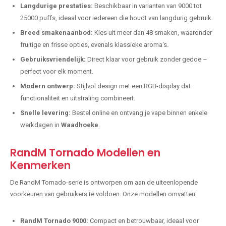
Langdurige prestaties:
Beschikbaar in varianten van 9000 tot
25000 puffs, ideaal voor iedereen die houdt van langdurig gebruik.
Breed smakenaanbod:
Kies uit meer dan 48 smaken, waaronder
fruitige en frisse opties, evenals klassieke aroma's.
Gebruiksvriendelijk:
Direct klaar voor gebruik zonder gedoe –
perfect voor elk moment.
Modern ontwerp:
Stijlvol design met een RGB-display dat
functionaliteit en uitstraling combineert.
Snelle levering:
Bestel online en ontvang je vape binnen enkele
werkdagen in
Waadhoeke
.
RandM Tornado Modellen en
Kenmerken
De RandM Tornado-serie is ontworpen om aan de uiteenlopende
voorkeuren van gebruikers te voldoen. Onze modellen omvatten:
RandM Tornado 9000:
Compact en betrouwbaar, ideaal voor