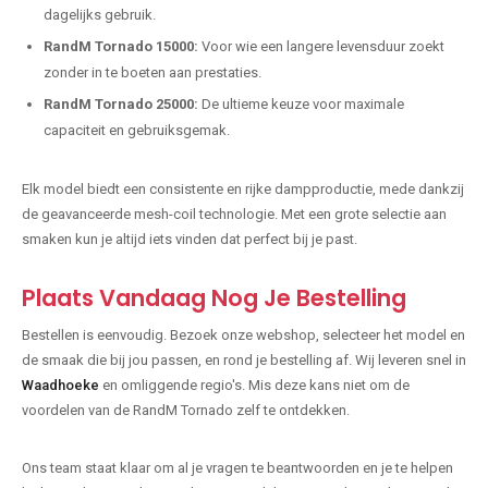
dagelijks gebruik.
RandM Tornado 15000:
Voor wie een langere levensduur zoekt
zonder in te boeten aan prestaties.
RandM Tornado 25000:
De ultieme keuze voor maximale
capaciteit en gebruiksgemak.
Elk model biedt een consistente en rijke dampproductie, mede dankzij
de geavanceerde mesh-coil technologie. Met een grote selectie aan
smaken kun je altijd iets vinden dat perfect bij je past.
Plaats Vandaag Nog Je Bestelling
Bestellen is eenvoudig. Bezoek onze webshop, selecteer het model en
de smaak die bij jou passen, en rond je bestelling af. Wij leveren snel in
Waadhoeke
en omliggende regio's. Mis deze kans niet om de
voordelen van de RandM Tornado zelf te ontdekken.
Ons team staat klaar om al je vragen te beantwoorden en je te helpen