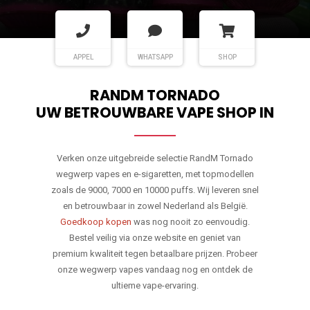
APPEL
WHATSAPP
SHOP
RANDM TORNADO
UW BETROUWBARE VAPE SHOP IN
Verken onze uitgebreide selectie RandM Tornado
wegwerp vapes en e-sigaretten, met topmodellen
zoals de 9000, 7000 en 10000 puffs. Wij leveren snel
en betrouwbaar in zowel Nederland als België.
Goedkoop kopen
was nog nooit zo eenvoudig.
Bestel veilig via onze website en geniet van
premium kwaliteit tegen betaalbare prijzen. Probeer
onze wegwerp vapes vandaag nog en ontdek de
ultieme vape-ervaring.