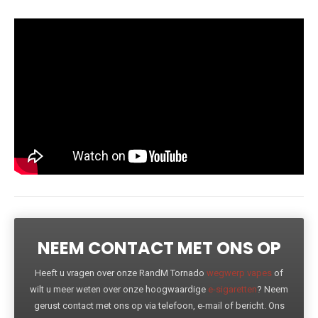
NEEM CONTACT MET ONS OP
Heeft u vragen over onze RandM Tornado
wegwerp vapes
of
wilt u meer weten over onze hoogwaardige
e-sigaretten
? Neem
gerust contact met ons op via telefoon, e-mail of bericht. Ons