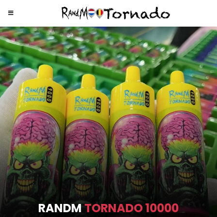
RANDM
TORNADO 10000