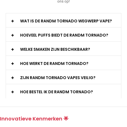
ons op!
WAT IS DE RANDM TORNADO WEGWERP VAPE?
HOEVEEL PUFFS BIEDT DE RANDM TORNADO?
WELKE SMAKEN ZIJN BESCHIKBAAR?
HOE WERKT DE RANDM TORNADO?
ZIJN RANDM TORNADO VAPES VEILIG?
HOE BESTEL IK DE RANDM TORNADO?
Innovatieve Kenmerken 🌟