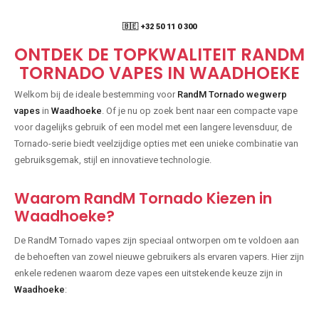
🇧🇪 +32 50 11 0 300
ONTDEK DE TOPKWALITEIT RANDM
TORNADO VAPES IN WAADHOEKE
Welkom bij de ideale bestemming voor
RandM Tornado wegwerp
vapes
in
Waadhoeke
. Of je nu op zoek bent naar een compacte vape
voor dagelijks gebruik of een model met een langere levensduur, de
Tornado-serie biedt veelzijdige opties met een unieke combinatie van
gebruiksgemak, stijl en innovatieve technologie.
Waarom RandM Tornado Kiezen in
Waadhoeke?
De RandM Tornado vapes zijn speciaal ontworpen om te voldoen aan
de behoeften van zowel nieuwe gebruikers als ervaren vapers. Hier zijn
enkele redenen waarom deze vapes een uitstekende keuze zijn in
Waadhoeke
: