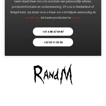
team staat klaar om u te voorzien van persoonlijk advies,
productinformatie en ondersteuning. Of u nu in Nederland of
België bent, wij staan voor u klaar om u te helpen eenvoudig en
goedkoop
de beste producten te
kopen
.
+31 6 84 67 69 87
+32 50 11 03 00