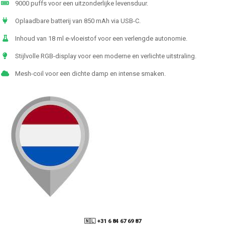
9000 puffs voor een uitzonderlijke levensduur.
Oplaadbare batterij van 850 mAh via USB-C.
Inhoud van 18 ml e-vloeistof voor een verlengde autonomie.
Stijlvolle RGB-display voor een moderne en verlichte uitstraling.
Mesh-coil voor een dichte damp en intense smaken.
🇳🇱 +31 6 84 67 69 87