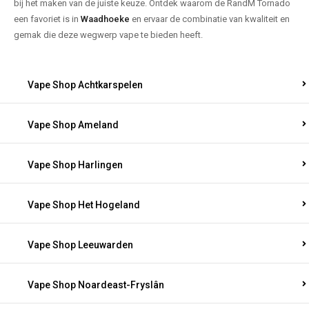
bij het maken van de juiste keuze. Ontdek waarom de RandM Tornado
een favoriet is in
Waadhoeke
en ervaar de combinatie van kwaliteit en
gemak die deze wegwerp vape te bieden heeft.
Vape Shop Achtkarspelen
Vape Shop Ameland
Vape Shop Harlingen
Vape Shop Het Hogeland
Vape Shop Leeuwarden
Vape Shop Noardeast-Fryslân