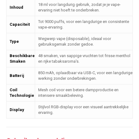
18 ml voor langdurig gebruik, zodat je je vape-
Inhoud
ervaring niet hoeft te onderbreken.
Tot 9000 puffs, voor een langdurige en consistente
Capaciteit
vape-ervaring.
Wegwerp vape (disposable), ideaal voor
Type
gebruiksgemak zonder gedoe.
Beschikbare
48 smaken, van sappige vruchten tot frisse menthol
Smaken
en rijke tabaksaroma's.
850 mAh, oplaadbaar via USB-C, voor een langdurige
Batterij
werking zonder onderbrekingen.
Coil
Mesh coil voor een betere dampproductie en
Technologie
intensere smaakbeleving.
Stijlvol RGB-display voor een visueel aantrekkelijke
Display
ervaring.