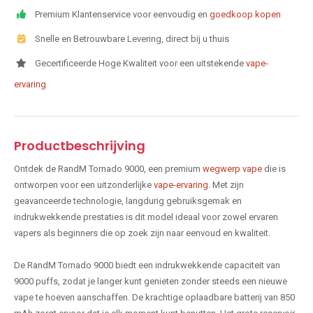
Premium Klantenservice voor eenvoudig en
goedkoop kopen
Snelle en Betrouwbare Levering, direct bij u thuis
Gecertificeerde Hoge Kwaliteit voor een uitstekende
vape-
ervaring
Productbeschrijving
Ontdek de RandM Tornado 9000, een premium
wegwerp vape
die is
ontworpen voor een uitzonderlijke
vape-ervaring
. Met zijn
geavanceerde technologie, langdurig gebruiksgemak en
indrukwekkende prestaties is dit model ideaal voor zowel ervaren
vapers als beginners die op zoek zijn naar eenvoud en kwaliteit.
De RandM Tornado 9000 biedt een indrukwekkende capaciteit van
9000 puffs, zodat je langer kunt genieten zonder steeds een nieuwe
vape te hoeven aanschaffen. De krachtige oplaadbare batterij van 850