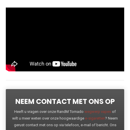
NEEM CONTACT MET ONS OP
Heeft u vragen over onze RandM Tornado
wegwerp vapes
of
wilt u meer weten over onze hoogwaardige
e-sigaretten
? Neem
gerust contact met ons op via telefoon, e-mail of bericht. Ons