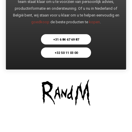
team staat klaar om u te voorzien van persoonlijk advies,
productinformatie en ondersteuning. Of u nu in Nederland of
België bent, wij staan voor u klaar om u te helpen eenvoudig en
goedkoop
de beste producten te
kopen
.
+31 6 84 67 69 87
+32 50 11 03 00