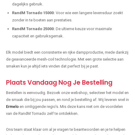
dagelijks gebruik.
RandM Tornado 15000:
Voor wie een langere levensduur zoekt
zonder in te boeten aan prestaties.
RandM Tornado 25000:
De ultieme keuze voor maximale
capaciteit en gebruiksgemak.
Elk model biedt een consistente en rijke dampproductie, mede dankzij
de geavanceerde mesh-coil technologie. Met een grote selectie aan
smaken kun je altijd iets vinden dat perfect bij je past.
Plaats Vandaag Nog Je Bestelling
Bestellen is eenvoudig. Bezoek onze webshop, selecteer het model en
de smaak die bij jou passen, en rond je bestelling af. Wij leveren snel in
Ermelo
en omliggende regio's. Mis deze kans niet om de voordelen
van de RandM Tornado zelf te ontdekken.
Ons team staat klaar om al je vragen te beantwoorden en je te helpen