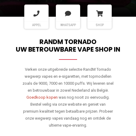
APPEL
WHATSAPP
SHOP
RANDM TORNADO
UW BETROUWBARE VAPE SHOP IN
Verken onze uitgebreide selectie RandM Tornado
wegwerp vapes en e-sigaretten, met topmodellen
zoals de 9000, 7000 en 10000 puffs. Wij leveren snel
en betrouwbaar in zowel Nederland als België.
Goedkoop kopen
was nog nooit zo eenvoudig.
Bestel veilig via onze website en geniet van
premium kwaliteit tegen betaalbare prijzen. Probeer
onze wegwerp vapes vandaag nog en ontdek de
ultieme vape-ervaring.