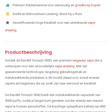
Premium Klantenservice voor eenvoudig en
goedkoop kopen
Snelle en Betrouwbare Levering, direct bij u thuis
Gecertificeerde Hoge Kwaliteit voor een uitstekende
vape-
ervaring
Productbeschrijving
Ontdek de RandM Tornado 9000, een premium
wegwerp vape
die is
ontworpen voor een uitzonderlijke
vape-ervaring
. Met zijn
geavanceerde technologie, langdurig gebruiksgemak en
indrukwekkende prestaties is dit model ideaal voor zowel ervaren
vapers als beginners die op zoek zijn naar eenvoud en kwaliteit.
De RandM Tornado 9000 biedt een indrukwekkende capaciteit van
9000 puffs, zodat je langer kunt genieten zonder steeds een nieuwe
vape te hoeven aanschaffen. De krachtige oplaadbare batterij van 850