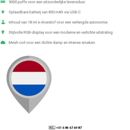
9000 puffs voor een uitzonderlijke levensduur.
Oplaadbare batterij van 850 mAh via USB-C.
Inhoud van 18 ml e-vloeistof voor een verlengde autonomie.
Stijlvolle RGB-display voor een moderne en verlichte uitstraling.
Mesh-coil voor een dichte damp en intense smaken.
🇳🇱 +31 6 84 67 69 87