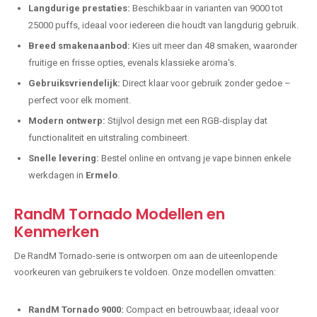
Langdurige prestaties:
Beschikbaar in varianten van 9000 tot
25000 puffs, ideaal voor iedereen die houdt van langdurig gebruik.
Breed smakenaanbod:
Kies uit meer dan 48 smaken, waaronder
fruitige en frisse opties, evenals klassieke aroma's.
Gebruiksvriendelijk:
Direct klaar voor gebruik zonder gedoe –
perfect voor elk moment.
Modern ontwerp:
Stijlvol design met een RGB-display dat
functionaliteit en uitstraling combineert.
Snelle levering:
Bestel online en ontvang je vape binnen enkele
werkdagen in
Ermelo
.
RandM Tornado Modellen en
Kenmerken
De RandM Tornado-serie is ontworpen om aan de uiteenlopende
voorkeuren van gebruikers te voldoen. Onze modellen omvatten:
RandM Tornado 9000:
Compact en betrouwbaar, ideaal voor