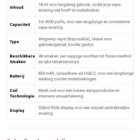
18 ml voor langdurig gebruik, zodat je je vape-
Inhoud
ervaring niet hoeft te onderbreken.
Tot 9000 puffs, voor een langdurige en consistente
Capaciteit
vape-ervaring.
Wegwerp vape (disposable), ideaal voor
Type
gebruiksgemak zonder gedoe.
Beschikbare
48 smaken, van sappige vruchten tot frisse menthol
Smaken
en rijke tabaksaroma's.
850 mAh, oplaadbaar via USB-C, voor een langdurige
Batterij
werking zonder onderbrekingen.
Coil
Mesh coil voor een betere dampproductie en
Technologie
intensere smaakbeleving.
Stijlvol RGB-display voor een visueel aantrekkelijke
Display
ervaring.