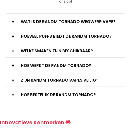
ons op!
WAT IS DE RANDM TORNADO WEGWERP VAPE?
HOEVEEL PUFFS BIEDT DE RANDM TORNADO?
WELKE SMAKEN ZIJN BESCHIKBAAR?
HOE WERKT DE RANDM TORNADO?
ZIJN RANDM TORNADO VAPES VEILIG?
HOE BESTEL IK DE RANDM TORNADO?
Innovatieve Kenmerken 🌟