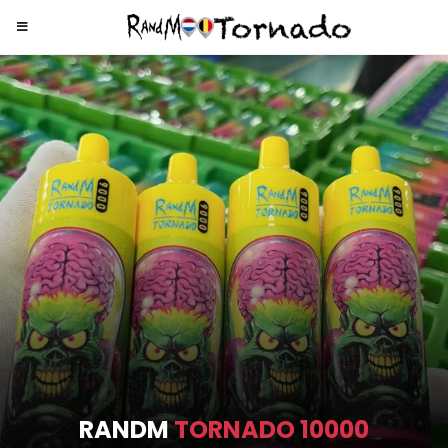
RANDM
TORNADO 9000