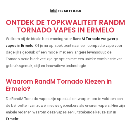
🇧🇪 +32 50 11 0 300
ONTDEK DE TOPKWALITEIT RANDM
TORNADO VAPES IN ERMELO
Welkom bij de ideale bestemming voor
RandM Tornado wegwerp
vapes
in
Ermelo
. Of je nu op zoek bent naar een compacte vape voor
dagelijks gebruik of een model met een langere levensduur, de
Tornado-serie biedt veelzijdige opties met een unieke combinatie van
gebruiksgemak, stijl en innovatieve technologie.
Waarom RandM Tornado Kiezen in
Ermelo?
De RandM Tornado vapes zijn speciaal ontworpen om te voldoen aan
de behoeften van zowel nieuwe gebruikers als ervaren vapers. Hier zijn
enkele redenen waarom deze vapes een uitstekende keuze zijn in
Ermelo
: