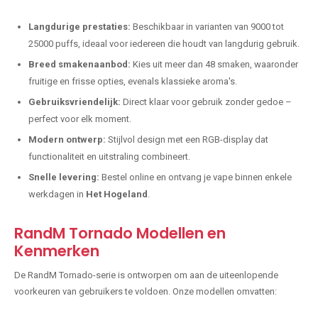
Langdurige prestaties:
Beschikbaar in varianten van 9000 tot
25000 puffs, ideaal voor iedereen die houdt van langdurig gebruik.
Breed smakenaanbod:
Kies uit meer dan 48 smaken, waaronder
fruitige en frisse opties, evenals klassieke aroma's.
Gebruiksvriendelijk:
Direct klaar voor gebruik zonder gedoe –
perfect voor elk moment.
Modern ontwerp:
Stijlvol design met een RGB-display dat
functionaliteit en uitstraling combineert.
Snelle levering:
Bestel online en ontvang je vape binnen enkele
werkdagen in
Het Hogeland
.
RandM Tornado Modellen en
Kenmerken
De RandM Tornado-serie is ontworpen om aan de uiteenlopende
voorkeuren van gebruikers te voldoen. Onze modellen omvatten: