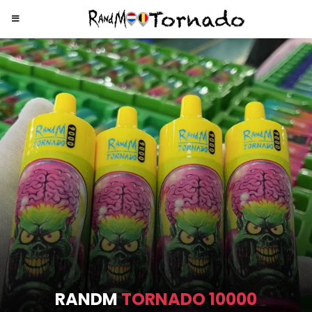
RANDM
TORNADO 10000