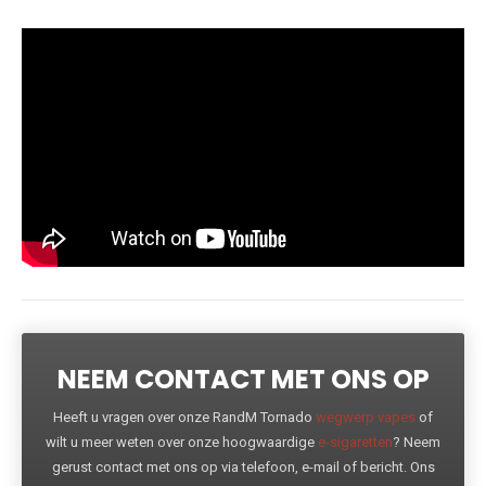
NEEM CONTACT MET ONS OP
Heeft u vragen over onze RandM Tornado
wegwerp vapes
of
wilt u meer weten over onze hoogwaardige
e-sigaretten
? Neem
gerust contact met ons op via telefoon, e-mail of bericht. Ons