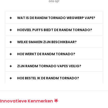
ons op!
WAT IS DE RANDM TORNADO WEGWERP VAPE?
HOEVEEL PUFFS BIEDT DE RANDM TORNADO?
WELKE SMAKEN ZIJN BESCHIKBAAR?
HOE WERKT DE RANDM TORNADO?
ZIJN RANDM TORNADO VAPES VEILIG?
HOE BESTEL IK DE RANDM TORNADO?
Innovatieve Kenmerken 🌟