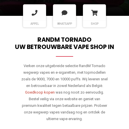
APPEL
WHATSAPP
SHOP
RANDM TORNADO
UW BETROUWBARE VAPE SHOP IN
Verken onze uitgebreide selectie RandM Tornado
wegwerp vapes en e-sigaretten, met topmodellen
zoals de 9000, 7000 en 10000 puffs. Wij leveren snel
en betrouwbaar in zowel Nederland als België.
Goedkoop kopen
was nog nooit zo eenvoudig.
Bestel veilig via onze website en geniet van
premium kwaliteit tegen betaalbare prijzen. Probeer
onze wegwerp vapes vandaag nog en ontdek de
ultieme vape-ervaring.