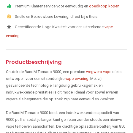
Premium Klantenservice voor eenvoudig en
goedkoop kopen
Snelle en Betrouwbare Levering, direct bij u thuis
Gecertificeerde Hoge Kwaliteit voor een uitstekende
vape-
ervaring
Productbeschrijving
Ontdek de RandM Tornado 9000, een premium
wegwerp vape
die is
ontworpen voor een uitzonderlijke
vape-ervaring
. Met zijn
geavanceerde technologie, langdurig gebruiksgemak en
indrukwekkende prestaties is dit model ideaal voor zowel ervaren
vapers als beginners die op zoek zijn naar eenvoud en kwaliteit.
De RandM Tornado 9000 biedt een indrukwekkende capaciteit van
9000 puffs, zodat je langer kunt genieten zonder steeds een nieuwe
vape te hoeven aanschaffen. De krachtige oplaadbare batterij van 850