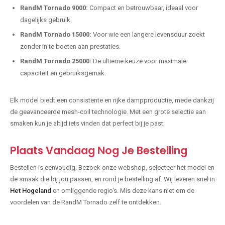
RandM Tornado 9000:
Compact en betrouwbaar, ideaal voor
dagelijks gebruik.
RandM Tornado 15000:
Voor wie een langere levensduur zoekt
zonder in te boeten aan prestaties.
RandM Tornado 25000:
De ultieme keuze voor maximale
capaciteit en gebruiksgemak.
Elk model biedt een consistente en rijke dampproductie, mede dankzij
de geavanceerde mesh-coil technologie. Met een grote selectie aan
smaken kun je altijd iets vinden dat perfect bij je past.
Plaats Vandaag Nog Je Bestelling
Bestellen is eenvoudig. Bezoek onze webshop, selecteer het model en
de smaak die bij jou passen, en rond je bestelling af. Wij leveren snel in
Het Hogeland
en omliggende regio's. Mis deze kans niet om de
voordelen van de RandM Tornado zelf te ontdekken.