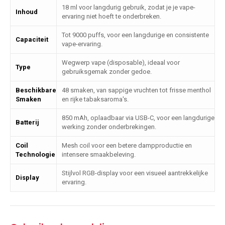
18 ml voor langdurig gebruik, zodat je je vape-
Inhoud
ervaring niet hoeft te onderbreken.
Tot 9000 puffs, voor een langdurige en consistente
Capaciteit
vape-ervaring.
Wegwerp vape (disposable), ideaal voor
Type
gebruiksgemak zonder gedoe.
Beschikbare
48 smaken, van sappige vruchten tot frisse menthol
Smaken
en rijke tabaksaroma's.
850 mAh, oplaadbaar via USB-C, voor een langdurige
Batterij
werking zonder onderbrekingen.
Coil
Mesh coil voor een betere dampproductie en
Technologie
intensere smaakbeleving.
Stijlvol RGB-display voor een visueel aantrekkelijke
Display
ervaring.