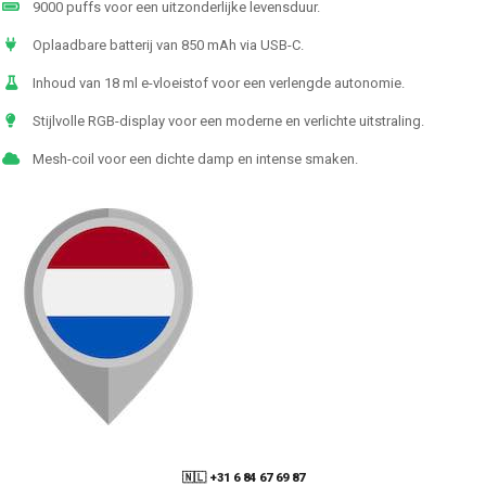
9000 puffs voor een uitzonderlijke levensduur.
Oplaadbare batterij van 850 mAh via USB-C.
Inhoud van 18 ml e-vloeistof voor een verlengde autonomie.
Stijlvolle RGB-display voor een moderne en verlichte uitstraling.
Mesh-coil voor een dichte damp en intense smaken.
🇳🇱 +31 6 84 67 69 87