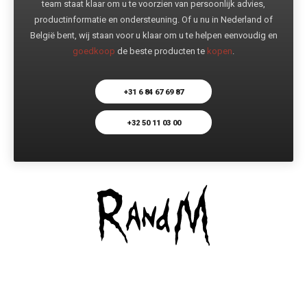
team staat klaar om u te voorzien van persoonlijk advies,
productinformatie en ondersteuning. Of u nu in Nederland of
België bent, wij staan voor u klaar om u te helpen eenvoudig en
goedkoop
de beste producten te
kopen
.
+31 6 84 67 69 87
+32 50 11 03 00