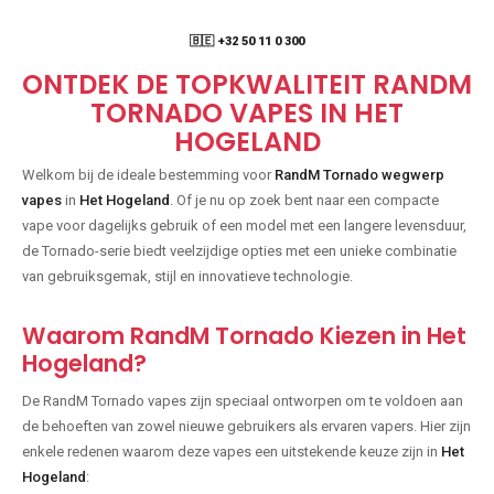
🇧🇪 +32 50 11 0 300
ONTDEK DE TOPKWALITEIT RANDM
TORNADO VAPES IN HET
HOGELAND
Welkom bij de ideale bestemming voor
RandM Tornado wegwerp
vapes
in
Het Hogeland
. Of je nu op zoek bent naar een compacte
vape voor dagelijks gebruik of een model met een langere levensduur,
de Tornado-serie biedt veelzijdige opties met een unieke combinatie
van gebruiksgemak, stijl en innovatieve technologie.
Waarom RandM Tornado Kiezen in Het
Hogeland?
De RandM Tornado vapes zijn speciaal ontworpen om te voldoen aan
de behoeften van zowel nieuwe gebruikers als ervaren vapers. Hier zijn
enkele redenen waarom deze vapes een uitstekende keuze zijn in
Het
Hogeland
: