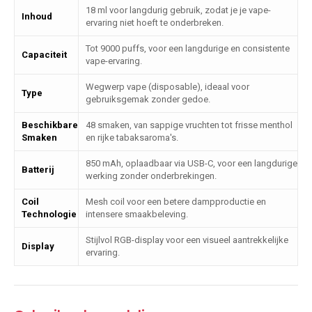
18 ml voor langdurig gebruik, zodat je je vape-
Inhoud
ervaring niet hoeft te onderbreken.
Tot 9000 puffs, voor een langdurige en consistente
Capaciteit
vape-ervaring.
Wegwerp vape (disposable), ideaal voor
Type
gebruiksgemak zonder gedoe.
Beschikbare
48 smaken, van sappige vruchten tot frisse menthol
Smaken
en rijke tabaksaroma's.
850 mAh, oplaadbaar via USB-C, voor een langdurige
Batterij
werking zonder onderbrekingen.
Coil
Mesh coil voor een betere dampproductie en
Technologie
intensere smaakbeleving.
Stijlvol RGB-display voor een visueel aantrekkelijke
Display
ervaring.