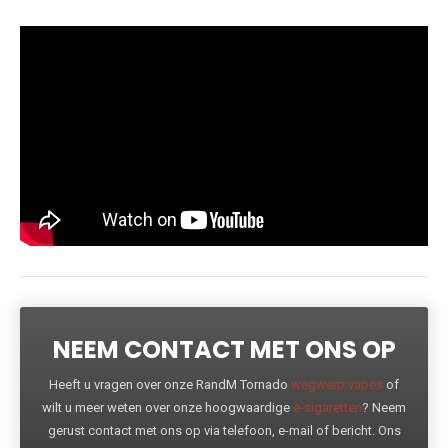
NEEM CONTACT MET ONS OP
Heeft u vragen over onze RandM Tornado
wegwerp vapes
of
wilt u meer weten over onze hoogwaardige
e-sigaretten
? Neem
gerust contact met ons op via telefoon, e-mail of bericht. Ons