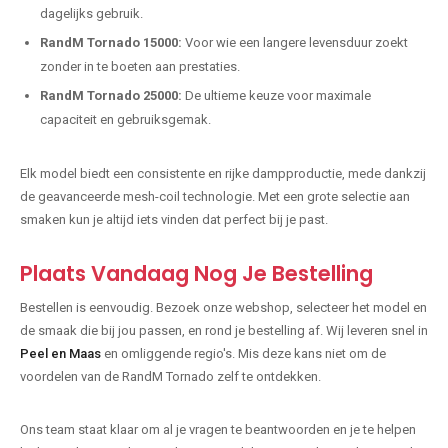
dagelijks gebruik.
RandM Tornado 15000:
Voor wie een langere levensduur zoekt
zonder in te boeten aan prestaties.
RandM Tornado 25000:
De ultieme keuze voor maximale
capaciteit en gebruiksgemak.
Elk model biedt een consistente en rijke dampproductie, mede dankzij
de geavanceerde mesh-coil technologie. Met een grote selectie aan
smaken kun je altijd iets vinden dat perfect bij je past.
Plaats Vandaag Nog Je Bestelling
Bestellen is eenvoudig. Bezoek onze webshop, selecteer het model en
de smaak die bij jou passen, en rond je bestelling af. Wij leveren snel in
Peel en Maas
en omliggende regio's. Mis deze kans niet om de
voordelen van de RandM Tornado zelf te ontdekken.
Ons team staat klaar om al je vragen te beantwoorden en je te helpen