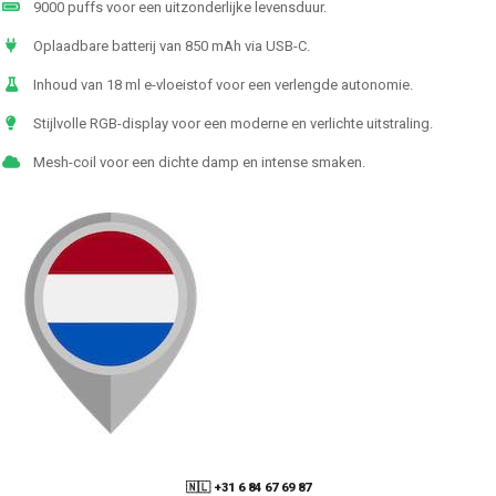
9000 puffs voor een uitzonderlijke levensduur.
Oplaadbare batterij van 850 mAh via USB-C.
Inhoud van 18 ml e-vloeistof voor een verlengde autonomie.
Stijlvolle RGB-display voor een moderne en verlichte uitstraling.
Mesh-coil voor een dichte damp en intense smaken.
🇳🇱 +31 6 84 67 69 87