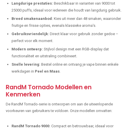
Langdurige prestaties:
Beschikbaar in varianten van 9000 tot
25000 puffs, ideaal voor iedereen die houdt van langdurig gebruik.
Breed smakenaanbod:
Kies uit meer dan 48 smaken, waaronder
fruitige en frisse opties, evenals klassieke aroma's.
Gebruiksvriendelijk:
Direct klaar voor gebruik zonder gedoe –
perfect voor elk moment.
Modern ontwerp:
Stijlvol design met een RGB-display dat
functionaliteit en uitstraling combineert.
Snelle levering:
Bestel online en ontvang je vape binnen enkele
werkdagen in
Peel en Maas
.
RandM Tornado Modellen en
Kenmerken
De RandM Tornado-serie is ontworpen om aan de uiteenlopende
voorkeuren van gebruikers te voldoen. Onze modellen omvatten:
RandM Tornado 9000:
Compact en betrouwbaar, ideaal voor