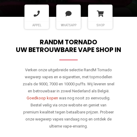
APPEL
WHATSAPP
SHOP
RANDM TORNADO
UW BETROUWBARE VAPE SHOP IN
Verken onze uitgebreide selectie RandM Tornado
wegwerp vapes en e-sigaretten, met topmodellen
zoals de 9000, 7000 en 10000 puffs. Wij leveren snel
en betrouwbaar in zowel Nederland als België.
Goedkoop kopen
was nog nooit zo eenvoudig.
Bestel veilig via onze website en geniet van
premium kwaliteit tegen betaalbare prijzen. Probeer
onze wegwerp vapes vandaag nog en ontdek de
ultieme vape-ervaring.