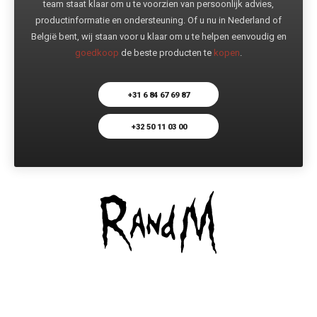
team staat klaar om u te voorzien van persoonlijk advies,
productinformatie en ondersteuning. Of u nu in Nederland of
België bent, wij staan voor u klaar om u te helpen eenvoudig en
goedkoop
de beste producten te
kopen
.
+31 6 84 67 69 87
+32 50 11 03 00