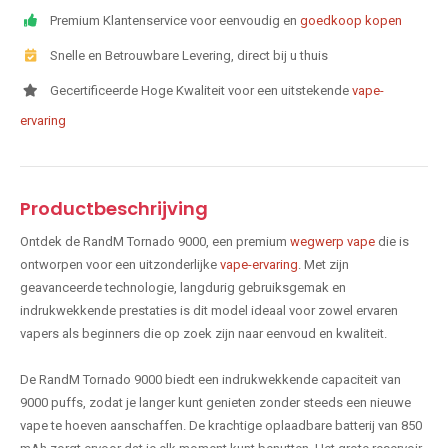
Premium Klantenservice voor eenvoudig en
goedkoop kopen
Snelle en Betrouwbare Levering, direct bij u thuis
Gecertificeerde Hoge Kwaliteit voor een uitstekende
vape-
ervaring
Productbeschrijving
Ontdek de RandM Tornado 9000, een premium
wegwerp vape
die is
ontworpen voor een uitzonderlijke
vape-ervaring
. Met zijn
geavanceerde technologie, langdurig gebruiksgemak en
indrukwekkende prestaties is dit model ideaal voor zowel ervaren
vapers als beginners die op zoek zijn naar eenvoud en kwaliteit.
De RandM Tornado 9000 biedt een indrukwekkende capaciteit van
9000 puffs, zodat je langer kunt genieten zonder steeds een nieuwe
vape te hoeven aanschaffen. De krachtige oplaadbare batterij van 850