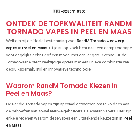
🇧🇪 +32 50 11 0 300
ONTDEK DE TOPKWALITEIT RANDM
TORNADO VAPES IN PEEL EN MAAS
Welkom bij de ideale bestemming voor
RandM Tornado wegwerp
vapes
in
Peel en Maas
. Of je nu op zoek bent naar een compacte vape
voor dagelijks gebruik of een model met een langere levensduur, de
Tornado-serie biedt veelzijdige opties met een unieke combinatie van
gebruiksgemak, stijl en innovatieve technologie.
Waarom RandM Tornado Kiezen in
Peel en Maas?
De RandM Tornado vapes zijn speciaal ontworpen om te voldoen aan
de behoeften van zowel nieuwe gebruikers als ervaren vapers. Hier zijn
enkele redenen waarom deze vapes een uitstekende keuze zijn in
Peel
en Maas
: