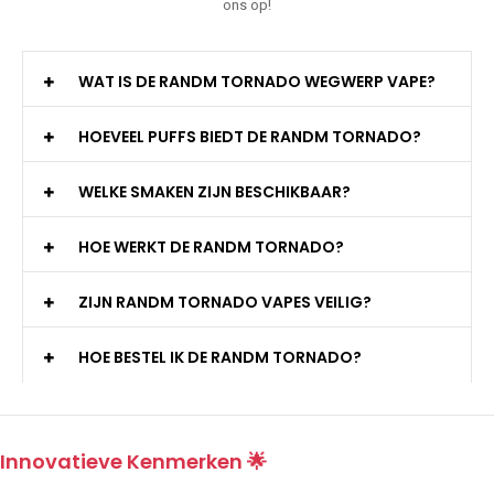
ons op!
WAT IS DE RANDM TORNADO WEGWERP VAPE?
HOEVEEL PUFFS BIEDT DE RANDM TORNADO?
WELKE SMAKEN ZIJN BESCHIKBAAR?
HOE WERKT DE RANDM TORNADO?
ZIJN RANDM TORNADO VAPES VEILIG?
HOE BESTEL IK DE RANDM TORNADO?
Innovatieve Kenmerken 🌟