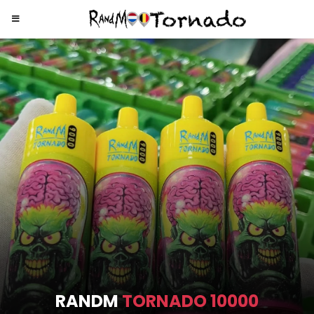
RANDM
TORNADO 10000