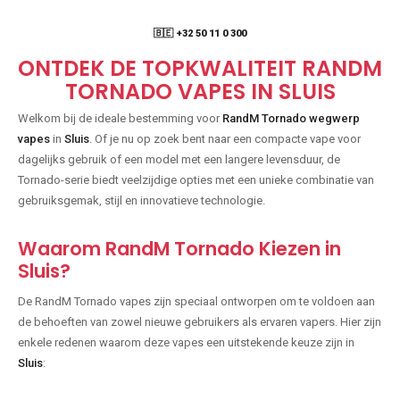
🇧🇪 +32 50 11 0 300
ONTDEK DE TOPKWALITEIT RANDM
TORNADO VAPES IN SLUIS
Welkom bij de ideale bestemming voor
RandM Tornado wegwerp
vapes
in
Sluis
. Of je nu op zoek bent naar een compacte vape voor
dagelijks gebruik of een model met een langere levensduur, de
Tornado-serie biedt veelzijdige opties met een unieke combinatie van
gebruiksgemak, stijl en innovatieve technologie.
Waarom RandM Tornado Kiezen in
Sluis?
De RandM Tornado vapes zijn speciaal ontworpen om te voldoen aan
de behoeften van zowel nieuwe gebruikers als ervaren vapers. Hier zijn
enkele redenen waarom deze vapes een uitstekende keuze zijn in
Sluis
: