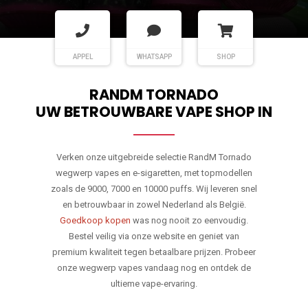
APPEL
WHATSAPP
SHOP
RANDM TORNADO
UW BETROUWBARE VAPE SHOP IN
Verken onze uitgebreide selectie RandM Tornado
wegwerp vapes en e-sigaretten, met topmodellen
zoals de 9000, 7000 en 10000 puffs. Wij leveren snel
en betrouwbaar in zowel Nederland als België.
Goedkoop kopen
was nog nooit zo eenvoudig.
Bestel veilig via onze website en geniet van
premium kwaliteit tegen betaalbare prijzen. Probeer
onze wegwerp vapes vandaag nog en ontdek de
ultieme vape-ervaring.