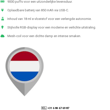
9000 puffs voor een uitzonderlijke levensduur.
Oplaadbare batterij van 850 mAh via USB-C.
Inhoud van 18 ml e-vloeistof voor een verlengde autonomie.
Stijlvolle RGB-display voor een moderne en verlichte uitstraling.
Mesh-coil voor een dichte damp en intense smaken.
🇳🇱 +31 6 84 67 69 87