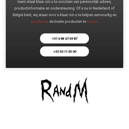
team staat klaar om u te voorzien van persoonlijk advies,
productinformatie en ondersteuning. Of u nu in Nederland of
België bent, wij staan voor u klaar om u te helpen eenvoudig en
goedkoop
de beste producten te
kopen
.
+31 6 84 67 69 87
+32 50 11 03 00