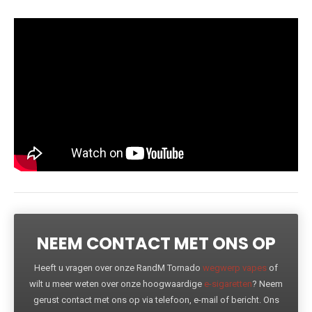
NEEM CONTACT MET ONS OP
Heeft u vragen over onze RandM Tornado
wegwerp vapes
of
wilt u meer weten over onze hoogwaardige
e-sigaretten
? Neem
gerust contact met ons op via telefoon, e-mail of bericht. Ons