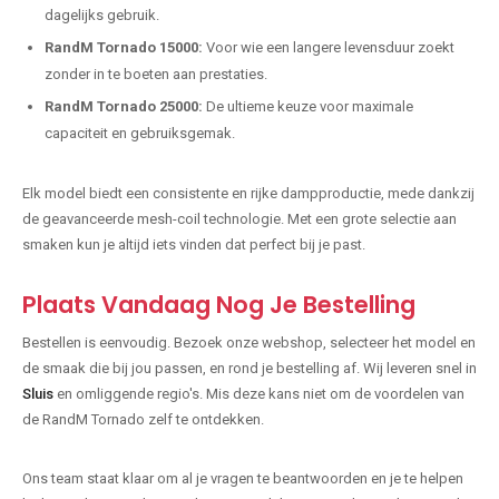
dagelijks gebruik.
RandM Tornado 15000:
Voor wie een langere levensduur zoekt
zonder in te boeten aan prestaties.
RandM Tornado 25000:
De ultieme keuze voor maximale
capaciteit en gebruiksgemak.
Elk model biedt een consistente en rijke dampproductie, mede dankzij
de geavanceerde mesh-coil technologie. Met een grote selectie aan
smaken kun je altijd iets vinden dat perfect bij je past.
Plaats Vandaag Nog Je Bestelling
Bestellen is eenvoudig. Bezoek onze webshop, selecteer het model en
de smaak die bij jou passen, en rond je bestelling af. Wij leveren snel in
Sluis
en omliggende regio's. Mis deze kans niet om de voordelen van
de RandM Tornado zelf te ontdekken.
Ons team staat klaar om al je vragen te beantwoorden en je te helpen