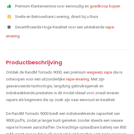
Premium Klantenservice voor eenvoudig en
goedkoop kopen
Snelle en Betrouwbare Levering, direct bij u thuis
Gecertificeerde Hoge Kwaliteit voor een uitstekende
vape-
ervaring
Productbeschrijving
Ontdek de RandM Tornado 9000, een premium
wegwerp vape
die is
ontworpen voor een uitzonderlijke
vape-ervaring
. Met zijn
geavanceerde technologie, langdurig gebruiksgemak en
indrukwekkende prestaties is dit model ideaal voor zowel ervaren
vapers als beginners die op zoek zijn naar eenvoud en kwaliteit.
De RandM Tornado 9000 biedt een indrukwekkende capaciteit van
9000 puffs, zodat je langer kunt genieten zonder steeds een nieuwe
vape te hoeven aanschaffen. De krachtige oplaadbare batterij van 850