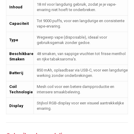
18 ml voor langdurig gebruik, zodat je je vape-
Inhoud
ervaring niet hoeft te onderbreken.
Tot 9000 puffs, voor een langdurige en consistente
Capaciteit
vape-ervaring.
Wegwerp vape (disposable), ideaal voor
Type
gebruiksgemak zonder gedoe.
Beschikbare
48 smaken, van sappige vruchten tot frisse menthol
Smaken
en rijke tabaksaroma's.
850 mAh, oplaadbaar via USB-C, voor een langdurige
Batterij
werking zonder onderbrekingen.
Coil
Mesh coil voor een betere dampproductie en
Technologie
intensere smaakbeleving.
Stijlvol RGB-display voor een visueel aantrekkelijke
Display
ervaring.