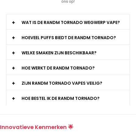
ons op!
WAT IS DE RANDM TORNADO WEGWERP VAPE?
HOEVEEL PUFFS BIEDT DE RANDM TORNADO?
WELKE SMAKEN ZIJN BESCHIKBAAR?
HOE WERKT DE RANDM TORNADO?
ZIJN RANDM TORNADO VAPES VEILIG?
HOE BESTEL IK DE RANDM TORNADO?
Innovatieve Kenmerken 🌟