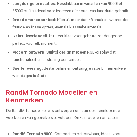
Langdurige prestaties:
Beschikbaar in varianten van 9000 tot
25000 puffs, ideaal voor iedereen die houdt van langdurig gebruik.
Breed smakenaanbod:
Kies uit meer dan 48 smaken, waaronder
fruitige en frisse opties, evenals klassieke aroma's.
Gebruiksvriendelijk:
Direct klaar voor gebruik zonder gedoe –
perfect voor elk moment.
Modern ontwerp:
Stijlvol design met een RGB-display dat
functionaliteit en uitstraling combineert.
Snelle levering:
Bestel online en ontvang je vape binnen enkele
werkdagen in
Sluis
.
RandM Tornado Modellen en
Kenmerken
De RandM Tornado-serie is ontworpen om aan de uiteenlopende
voorkeuren van gebruikers te voldoen. Onze modellen omvatten:
RandM Tornado 9000:
Compact en betrouwbaar, ideaal voor