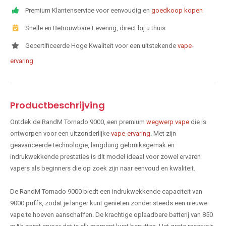
Premium Klantenservice voor eenvoudig en
goedkoop kopen
Snelle en Betrouwbare Levering, direct bij u thuis
Gecertificeerde Hoge Kwaliteit voor een uitstekende
vape-
ervaring
Productbeschrijving
Ontdek de RandM Tornado 9000, een premium
wegwerp vape
die is
ontworpen voor een uitzonderlijke
vape-ervaring
. Met zijn
geavanceerde technologie, langdurig gebruiksgemak en
indrukwekkende prestaties is dit model ideaal voor zowel ervaren
vapers als beginners die op zoek zijn naar eenvoud en kwaliteit.
De RandM Tornado 9000 biedt een indrukwekkende capaciteit van
9000 puffs, zodat je langer kunt genieten zonder steeds een nieuwe
vape te hoeven aanschaffen. De krachtige oplaadbare batterij van 850