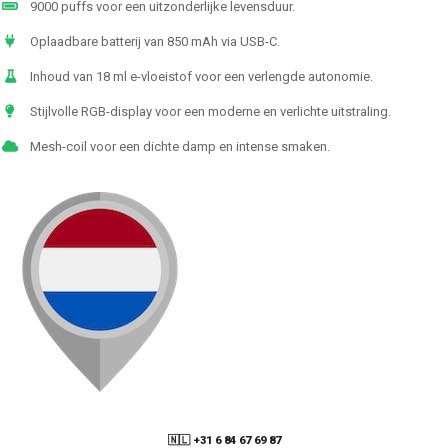
9000 puffs voor een uitzonderlijke levensduur.
Oplaadbare batterij van 850 mAh via USB-C.
Inhoud van 18 ml e-vloeistof voor een verlengde autonomie.
Stijlvolle RGB-display voor een moderne en verlichte uitstraling.
Mesh-coil voor een dichte damp en intense smaken.
🇳🇱 +31 6 84 67 69 87