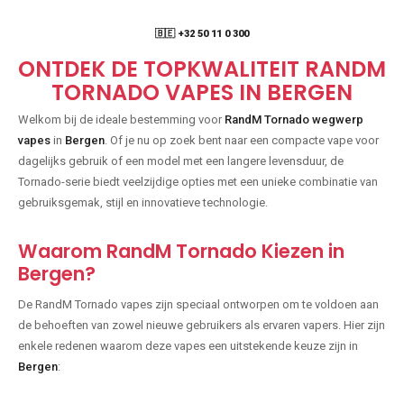
🇧🇪 +32 50 11 0 300
ONTDEK DE TOPKWALITEIT RANDM
TORNADO VAPES IN BERGEN
Welkom bij de ideale bestemming voor
RandM Tornado wegwerp
vapes
in
Bergen
. Of je nu op zoek bent naar een compacte vape voor
dagelijks gebruik of een model met een langere levensduur, de
Tornado-serie biedt veelzijdige opties met een unieke combinatie van
gebruiksgemak, stijl en innovatieve technologie.
Waarom RandM Tornado Kiezen in
Bergen?
De RandM Tornado vapes zijn speciaal ontworpen om te voldoen aan
de behoeften van zowel nieuwe gebruikers als ervaren vapers. Hier zijn
enkele redenen waarom deze vapes een uitstekende keuze zijn in
Bergen
: