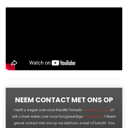
NEEM CONTACT MET ONS OP
Heeft u vragen over onze RandM Tornado
wegwerp vapes
of
wilt u meer weten over onze hoogwaardige
e-sigaretten
? Neem
gerust contact met ons op via telefoon, e-mail of bericht. Ons