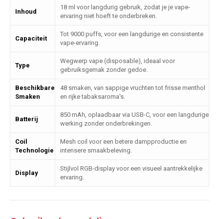
18 ml voor langdurig gebruik, zodat je je vape-
Inhoud
ervaring niet hoeft te onderbreken.
Tot 9000 puffs, voor een langdurige en consistente
Capaciteit
vape-ervaring.
Wegwerp vape (disposable), ideaal voor
Type
gebruiksgemak zonder gedoe.
Beschikbare
48 smaken, van sappige vruchten tot frisse menthol
Smaken
en rijke tabaksaroma's.
850 mAh, oplaadbaar via USB-C, voor een langdurige
Batterij
werking zonder onderbrekingen.
Coil
Mesh coil voor een betere dampproductie en
Technologie
intensere smaakbeleving.
Stijlvol RGB-display voor een visueel aantrekkelijke
Display
ervaring.