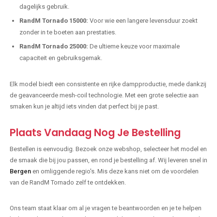
dagelijks gebruik.
RandM Tornado 15000:
Voor wie een langere levensduur zoekt
zonder in te boeten aan prestaties.
RandM Tornado 25000:
De ultieme keuze voor maximale
capaciteit en gebruiksgemak.
Elk model biedt een consistente en rijke dampproductie, mede dankzij
de geavanceerde mesh-coil technologie. Met een grote selectie aan
smaken kun je altijd iets vinden dat perfect bij je past.
Plaats Vandaag Nog Je Bestelling
Bestellen is eenvoudig. Bezoek onze webshop, selecteer het model en
de smaak die bij jou passen, en rond je bestelling af. Wij leveren snel in
Bergen
en omliggende regio's. Mis deze kans niet om de voordelen
van de RandM Tornado zelf te ontdekken.
Ons team staat klaar om al je vragen te beantwoorden en je te helpen