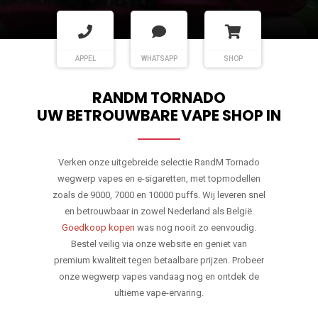
APPEL
WHATSAPP
SHOP
RANDM TORNADO
UW BETROUWBARE VAPE SHOP IN
Verken onze uitgebreide selectie RandM Tornado
wegwerp vapes en e-sigaretten, met topmodellen
zoals de 9000, 7000 en 10000 puffs. Wij leveren snel
en betrouwbaar in zowel Nederland als België.
Goedkoop kopen
was nog nooit zo eenvoudig.
Bestel veilig via onze website en geniet van
premium kwaliteit tegen betaalbare prijzen. Probeer
onze wegwerp vapes vandaag nog en ontdek de
ultieme vape-ervaring.