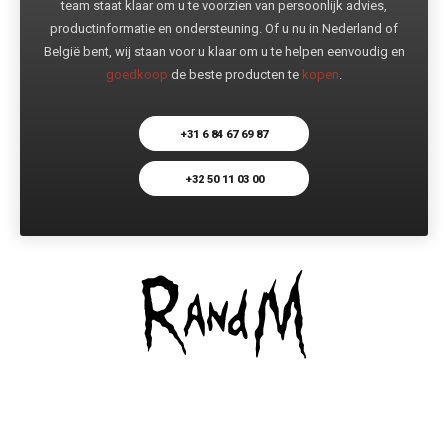
team staat klaar om u te voorzien van persoonlijk advies,
productinformatie en ondersteuning. Of u nu in Nederland of
België bent, wij staan voor u klaar om u te helpen eenvoudig en
goedkoop
de beste producten te
kopen
.
+31 6 84 67 69 87
+32 50 11 03 00