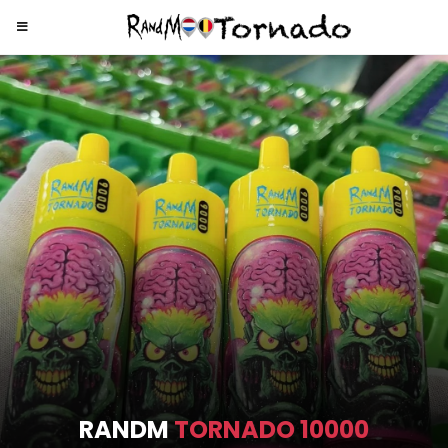
RANDM
TORNADO 9000