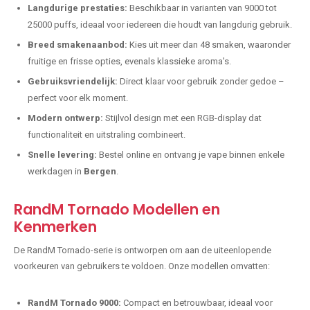
Langdurige prestaties:
Beschikbaar in varianten van 9000 tot
25000 puffs, ideaal voor iedereen die houdt van langdurig gebruik.
Breed smakenaanbod:
Kies uit meer dan 48 smaken, waaronder
fruitige en frisse opties, evenals klassieke aroma's.
Gebruiksvriendelijk:
Direct klaar voor gebruik zonder gedoe –
perfect voor elk moment.
Modern ontwerp:
Stijlvol design met een RGB-display dat
functionaliteit en uitstraling combineert.
Snelle levering:
Bestel online en ontvang je vape binnen enkele
werkdagen in
Bergen
.
RandM Tornado Modellen en
Kenmerken
De RandM Tornado-serie is ontworpen om aan de uiteenlopende
voorkeuren van gebruikers te voldoen. Onze modellen omvatten:
RandM Tornado 9000:
Compact en betrouwbaar, ideaal voor