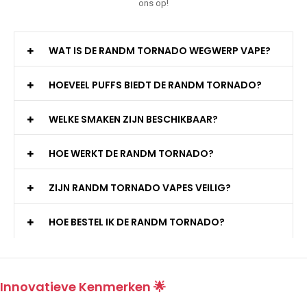
ons op!
WAT IS DE RANDM TORNADO WEGWERP VAPE?
HOEVEEL PUFFS BIEDT DE RANDM TORNADO?
WELKE SMAKEN ZIJN BESCHIKBAAR?
HOE WERKT DE RANDM TORNADO?
ZIJN RANDM TORNADO VAPES VEILIG?
HOE BESTEL IK DE RANDM TORNADO?
Innovatieve Kenmerken 🌟