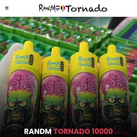
RANDM
TORNADO 9000