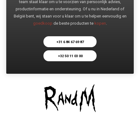
team staat klaar om u te voorzien van persoonlijk advies,
productinformatie en ondersteuning. Of u nu in Nederland of
België bent, wij staan voor u klaar om u te helpen eenvoudig en
goedkoop
de beste producten te
kopen
.
+31 6 84 67 69 87
+32 50 11 03 00