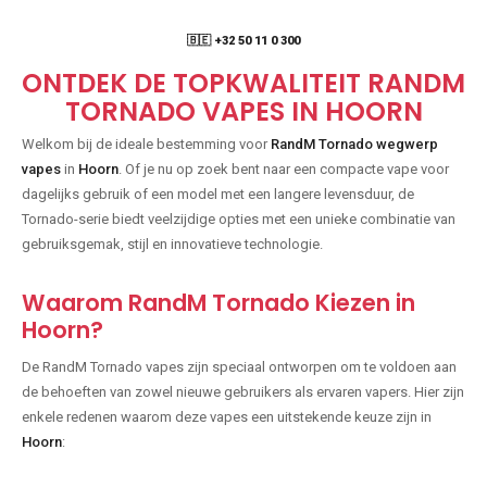
🇧🇪 +32 50 11 0 300
ONTDEK DE TOPKWALITEIT RANDM
TORNADO VAPES IN HOORN
Welkom bij de ideale bestemming voor
RandM Tornado wegwerp
vapes
in
Hoorn
. Of je nu op zoek bent naar een compacte vape voor
dagelijks gebruik of een model met een langere levensduur, de
Tornado-serie biedt veelzijdige opties met een unieke combinatie van
gebruiksgemak, stijl en innovatieve technologie.
Waarom RandM Tornado Kiezen in
Hoorn?
De RandM Tornado vapes zijn speciaal ontworpen om te voldoen aan
de behoeften van zowel nieuwe gebruikers als ervaren vapers. Hier zijn
enkele redenen waarom deze vapes een uitstekende keuze zijn in
Hoorn
: