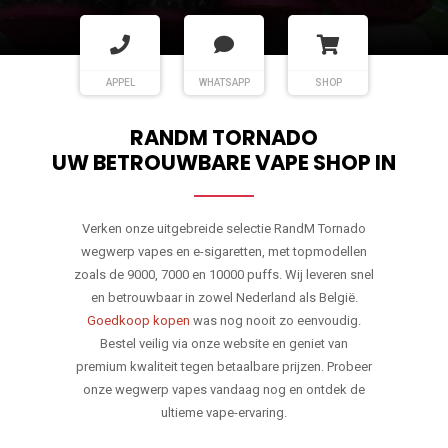
APPEL
WHATSAPP
SHOP
RANDM TORNADO
UW BETROUWBARE VAPE SHOP IN
Verken onze uitgebreide selectie RandM Tornado
wegwerp vapes en e-sigaretten, met topmodellen
zoals de 9000, 7000 en 10000 puffs. Wij leveren snel
en betrouwbaar in zowel Nederland als België.
Goedkoop kopen
was nog nooit zo eenvoudig.
Bestel veilig via onze website en geniet van
premium kwaliteit tegen betaalbare prijzen. Probeer
onze wegwerp vapes vandaag nog en ontdek de
ultieme vape-ervaring.