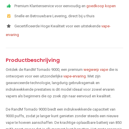
Premium Klantenservice voor eenvoudig en
goedkoop kopen
Snelle en Betrouwbare Levering, direct bij u thuis
Gecertificeerde Hoge Kwaliteit voor een uitstekende
vape-
ervaring
Productbeschrijving
Ontdek de RandM Tornado 9000, een premium
wegwerp vape
die is
ontworpen voor een uitzonderlijke
vape-ervaring
. Met zijn
geavanceerde technologie, langdurig gebruiksgemak en
indrukwekkende prestaties is dit model ideaal voor zowel ervaren
vapers als beginners die op zoek zijn naar eenvoud en kwaliteit.
De RandM Tornado 9000 biedt een indrukwekkende capaciteit van
9000 puffs, zodat je langer kunt genieten zonder steeds een nieuwe
vape te hoeven aanschaffen. De krachtige oplaadbare batterij van 850