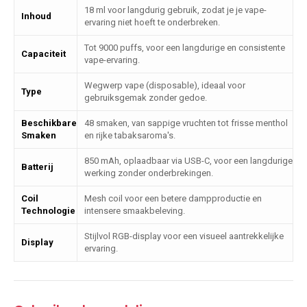
18 ml voor langdurig gebruik, zodat je je vape-
Inhoud
ervaring niet hoeft te onderbreken.
Tot 9000 puffs, voor een langdurige en consistente
Capaciteit
vape-ervaring.
Wegwerp vape (disposable), ideaal voor
Type
gebruiksgemak zonder gedoe.
Beschikbare
48 smaken, van sappige vruchten tot frisse menthol
Smaken
en rijke tabaksaroma's.
850 mAh, oplaadbaar via USB-C, voor een langdurige
Batterij
werking zonder onderbrekingen.
Coil
Mesh coil voor een betere dampproductie en
Technologie
intensere smaakbeleving.
Stijlvol RGB-display voor een visueel aantrekkelijke
Display
ervaring.