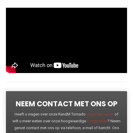
NEEM CONTACT MET ONS OP
Heeft u vragen over onze RandM Tornado
wegwerp vapes
of
wilt u meer weten over onze hoogwaardige
e-sigaretten
? Neem
gerust contact met ons op via telefoon, e-mail of bericht. Ons