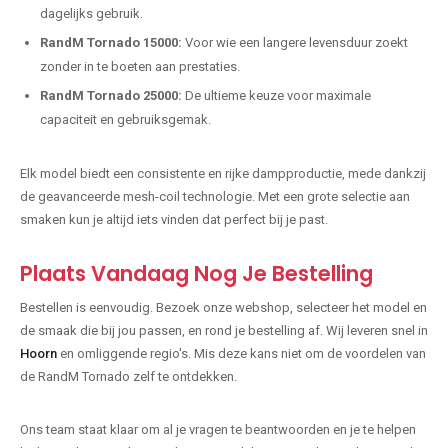
dagelijks gebruik.
RandM Tornado 15000:
Voor wie een langere levensduur zoekt
zonder in te boeten aan prestaties.
RandM Tornado 25000:
De ultieme keuze voor maximale
capaciteit en gebruiksgemak.
Elk model biedt een consistente en rijke dampproductie, mede dankzij
de geavanceerde mesh-coil technologie. Met een grote selectie aan
smaken kun je altijd iets vinden dat perfect bij je past.
Plaats Vandaag Nog Je Bestelling
Bestellen is eenvoudig. Bezoek onze webshop, selecteer het model en
de smaak die bij jou passen, en rond je bestelling af. Wij leveren snel in
Hoorn
en omliggende regio's. Mis deze kans niet om de voordelen van
de RandM Tornado zelf te ontdekken.
Ons team staat klaar om al je vragen te beantwoorden en je te helpen