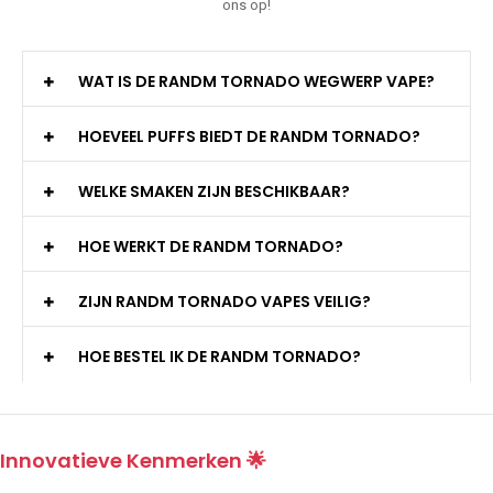
ons op!
WAT IS DE RANDM TORNADO WEGWERP VAPE?
HOEVEEL PUFFS BIEDT DE RANDM TORNADO?
WELKE SMAKEN ZIJN BESCHIKBAAR?
HOE WERKT DE RANDM TORNADO?
ZIJN RANDM TORNADO VAPES VEILIG?
HOE BESTEL IK DE RANDM TORNADO?
Innovatieve Kenmerken 🌟