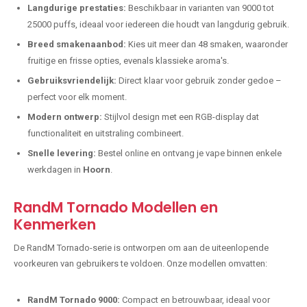
Langdurige prestaties:
Beschikbaar in varianten van 9000 tot
25000 puffs, ideaal voor iedereen die houdt van langdurig gebruik.
Breed smakenaanbod:
Kies uit meer dan 48 smaken, waaronder
fruitige en frisse opties, evenals klassieke aroma's.
Gebruiksvriendelijk:
Direct klaar voor gebruik zonder gedoe –
perfect voor elk moment.
Modern ontwerp:
Stijlvol design met een RGB-display dat
functionaliteit en uitstraling combineert.
Snelle levering:
Bestel online en ontvang je vape binnen enkele
werkdagen in
Hoorn
.
RandM Tornado Modellen en
Kenmerken
De RandM Tornado-serie is ontworpen om aan de uiteenlopende
voorkeuren van gebruikers te voldoen. Onze modellen omvatten:
RandM Tornado 9000:
Compact en betrouwbaar, ideaal voor