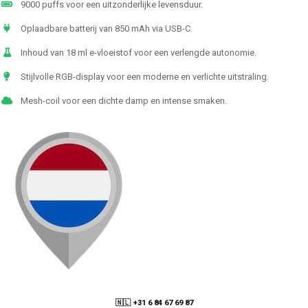
9000 puffs voor een uitzonderlijke levensduur.
Oplaadbare batterij van 850 mAh via USB-C.
Inhoud van 18 ml e-vloeistof voor een verlengde autonomie.
Stijlvolle RGB-display voor een moderne en verlichte uitstraling.
Mesh-coil voor een dichte damp en intense smaken.
🇳🇱 +31 6 84 67 69 87