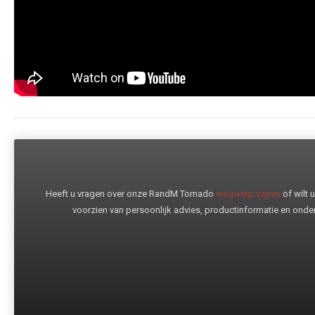
Heeft u vragen over onze RandM Tornado
wegwerp vapes
of wilt
voorzien van persoonlijk advies, productinformatie en onder