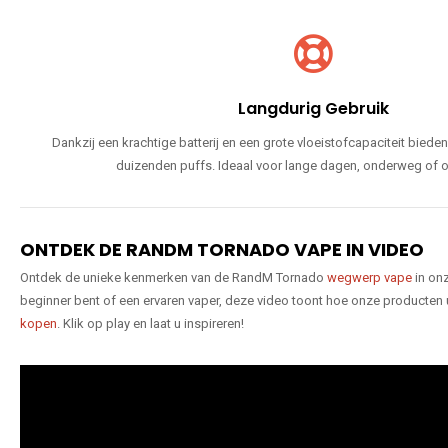
Langdurig Gebruik
Dankzij een krachtige batterij en een grote vloeistofcapaciteit bie
duizenden puffs. Ideaal voor lange dagen, onderweg of o
ONTDEK DE RANDM TORNADO VAPE IN VIDEO
Ontdek de unieke kenmerken van de RandM Tornado
wegwerp vape
in onz
beginner bent of een ervaren vaper, deze video toont hoe onze producten
kopen
. Klik op play en laat u inspireren!