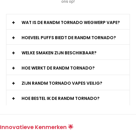
ons op!
WAT IS DE RANDM TORNADO WEGWERP VAPE?
HOEVEEL PUFFS BIEDT DE RANDM TORNADO?
WELKE SMAKEN ZIJN BESCHIKBAAR?
HOE WERKT DE RANDM TORNADO?
ZIJN RANDM TORNADO VAPES VEILIG?
HOE BESTEL IK DE RANDM TORNADO?
Innovatieve Kenmerken 🌟