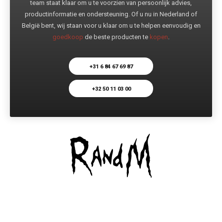
team staat klaar om u te voorzien van persoonlijk advies,
productinformatie en ondersteuning. Of u nu in Nederland of
België bent, wij staan voor u klaar om u te helpen eenvoudig en
goedkoop
de beste producten te
kopen
.
+31 6 84 67 69 87
+32 50 11 03 00