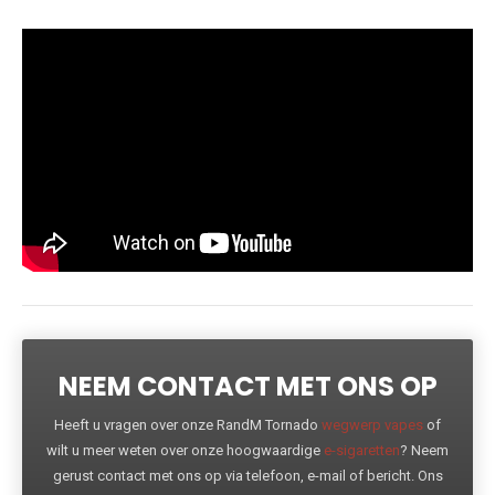
NEEM CONTACT MET ONS OP
Heeft u vragen over onze RandM Tornado
wegwerp vapes
of
wilt u meer weten over onze hoogwaardige
e-sigaretten
? Neem
gerust contact met ons op via telefoon, e-mail of bericht. Ons