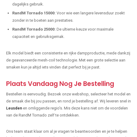
dagelijks gebruik.
RandM Tornado 15000:
Voor wie een langere levensduur zoekt
zonder in te boeten aan prestaties.
RandM Tornado 25000:
De ultieme keuze voor maximale
capaciteit en gebruiksgemak.
Elk model biedt een consistente en rijke dampproductie, mede dankzij
de geavanceerde mesh-coil technologie. Met een grote selectie aan
smaken kun je altijd iets vinden dat perfect bij je past.
Plaats Vandaag Nog Je Bestelling
Bestellen is eenvoudig. Bezoek onze webshop, selecteer het model en
de smaak die bij jou passen, en rond je bestelling af. Wij leveren snel in
Leusden
en omliggende regio's. Mis deze kans niet om de voordelen
van de RandM Tornado zelf te ontdekken.
Ons team staat klaar om al je vragen te beantwoorden en je te helpen