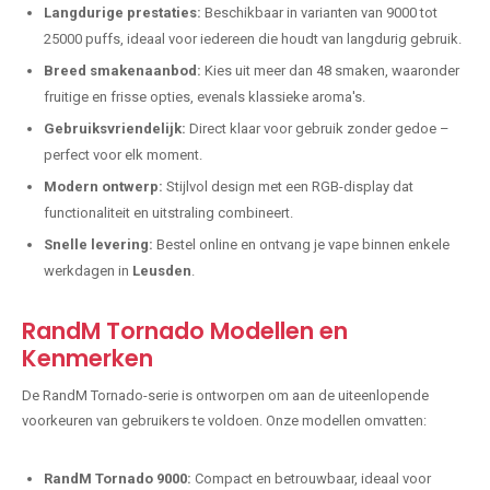
Langdurige prestaties:
Beschikbaar in varianten van 9000 tot
25000 puffs, ideaal voor iedereen die houdt van langdurig gebruik.
Breed smakenaanbod:
Kies uit meer dan 48 smaken, waaronder
fruitige en frisse opties, evenals klassieke aroma's.
Gebruiksvriendelijk:
Direct klaar voor gebruik zonder gedoe –
perfect voor elk moment.
Modern ontwerp:
Stijlvol design met een RGB-display dat
functionaliteit en uitstraling combineert.
Snelle levering:
Bestel online en ontvang je vape binnen enkele
werkdagen in
Leusden
.
RandM Tornado Modellen en
Kenmerken
De RandM Tornado-serie is ontworpen om aan de uiteenlopende
voorkeuren van gebruikers te voldoen. Onze modellen omvatten:
RandM Tornado 9000:
Compact en betrouwbaar, ideaal voor