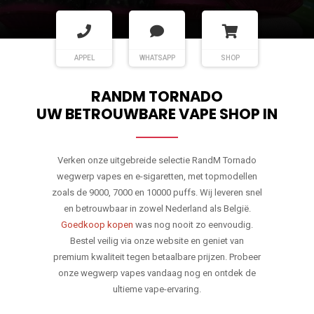
APPEL
WHATSAPP
SHOP
RANDM TORNADO
UW BETROUWBARE VAPE SHOP IN
Verken onze uitgebreide selectie RandM Tornado
wegwerp vapes en e-sigaretten, met topmodellen
zoals de 9000, 7000 en 10000 puffs. Wij leveren snel
en betrouwbaar in zowel Nederland als België.
Goedkoop kopen
was nog nooit zo eenvoudig.
Bestel veilig via onze website en geniet van
premium kwaliteit tegen betaalbare prijzen. Probeer
onze wegwerp vapes vandaag nog en ontdek de
ultieme vape-ervaring.