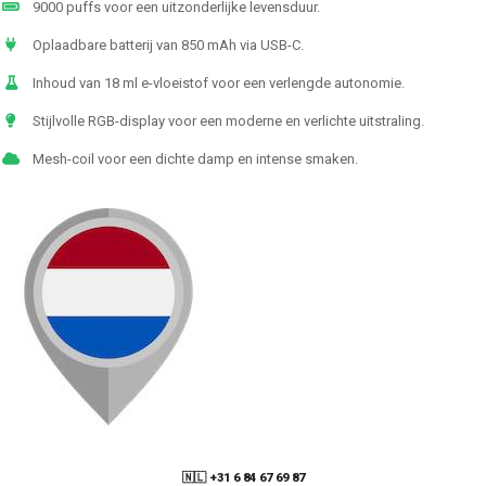
9000 puffs voor een uitzonderlijke levensduur.
Oplaadbare batterij van 850 mAh via USB-C.
Inhoud van 18 ml e-vloeistof voor een verlengde autonomie.
Stijlvolle RGB-display voor een moderne en verlichte uitstraling.
Mesh-coil voor een dichte damp en intense smaken.
🇳🇱 +31 6 84 67 69 87