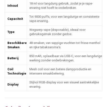
18 ml voor langdurig gebruik, zodat je je vape-
Inhoud
ervaring niet hoeft te onderbreken.
Tot 9000 puffs, voor een langdurige en consistente
Capaciteit
vape-ervaring.
Wegwerp vape (disposable), ideaal voor
Type
gebruiksgemak zonder gedoe.
Beschikbare
48 smaken, van sappige vruchten tot frisse menthol
Smaken
en rijke tabaksaroma's.
850 mAh, oplaadbaar via USB-C, voor een langdurige
Batterij
werking zonder onderbrekingen.
Coil
Mesh coil voor een betere dampproductie en
Technologie
intensere smaakbeleving.
Stijlvol RGB-display voor een visueel aantrekkelijke
Display
ervaring.