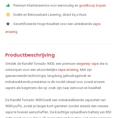
Premium Klantenservice voor eenvoudig en
goedkoop kopen
Snelle en Betrouwbare Levering, direct bij u thuis
Gecertificeerde Hoge Kwaliteit voor een uitstekende
vape-
ervaring
Productbeschrijving
Ontdek de RandM Tornado 9000, een premium
wegwerp vape
die is
ontworpen voor een uitzonderlijke
vape-ervaring
. Met zijn
geavanceerde technologie, langdurig gebruiksgemak en
indrukwekkende prestaties is dit model ideaal voor zowel ervaren
vapers als beginners die op zoek zijn naar eenvoud en kwaliteit.
De RandM Tornado 9000 biedt een indrukwekkende capaciteit van
9000 puffs, zodat je langer kunt genieten zonder steeds een nieuwe
vape te hoeven aanschaffen. De krachtige oplaadbare batterij van 850