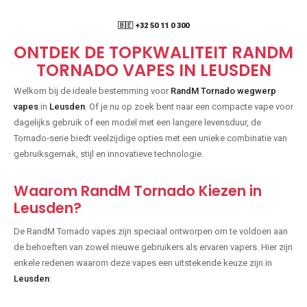
🇧🇪 +32 50 11 0 300
ONTDEK DE TOPKWALITEIT RANDM
TORNADO VAPES IN LEUSDEN
Welkom bij de ideale bestemming voor
RandM Tornado wegwerp
vapes
in
Leusden
. Of je nu op zoek bent naar een compacte vape voor
dagelijks gebruik of een model met een langere levensduur, de
Tornado-serie biedt veelzijdige opties met een unieke combinatie van
gebruiksgemak, stijl en innovatieve technologie.
Waarom RandM Tornado Kiezen in
Leusden?
De RandM Tornado vapes zijn speciaal ontworpen om te voldoen aan
de behoeften van zowel nieuwe gebruikers als ervaren vapers. Hier zijn
enkele redenen waarom deze vapes een uitstekende keuze zijn in
Leusden
: