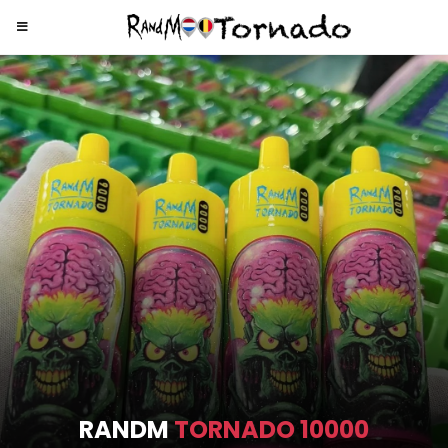
RANDM
TORNADO 9000