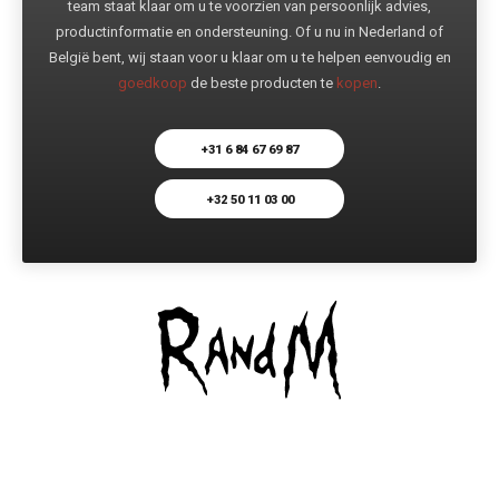
team staat klaar om u te voorzien van persoonlijk advies,
productinformatie en ondersteuning. Of u nu in Nederland of
België bent, wij staan voor u klaar om u te helpen eenvoudig en
goedkoop
de beste producten te
kopen
.
+31 6 84 67 69 87
+32 50 11 03 00