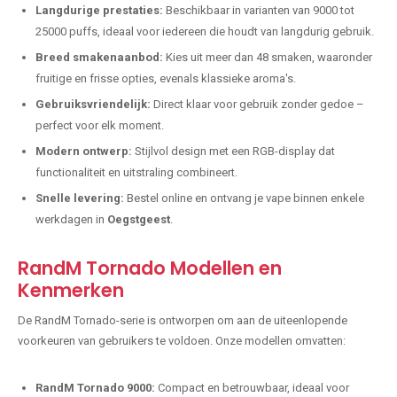
Langdurige prestaties:
Beschikbaar in varianten van 9000 tot
25000 puffs, ideaal voor iedereen die houdt van langdurig gebruik.
Breed smakenaanbod:
Kies uit meer dan 48 smaken, waaronder
fruitige en frisse opties, evenals klassieke aroma's.
Gebruiksvriendelijk:
Direct klaar voor gebruik zonder gedoe –
perfect voor elk moment.
Modern ontwerp:
Stijlvol design met een RGB-display dat
functionaliteit en uitstraling combineert.
Snelle levering:
Bestel online en ontvang je vape binnen enkele
werkdagen in
Oegstgeest
.
RandM Tornado Modellen en
Kenmerken
De RandM Tornado-serie is ontworpen om aan de uiteenlopende
voorkeuren van gebruikers te voldoen. Onze modellen omvatten:
RandM Tornado 9000:
Compact en betrouwbaar, ideaal voor