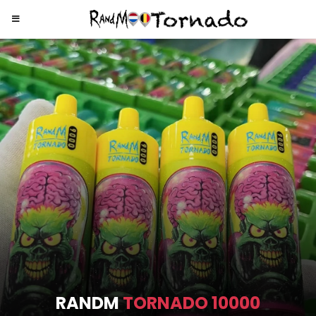
RANDM
TORNADO 9000