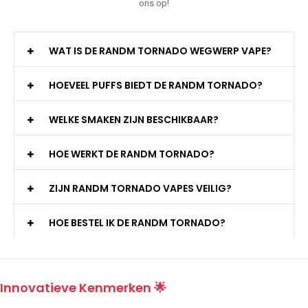
ons op!
WAT IS DE RANDM TORNADO WEGWERP VAPE?
HOEVEEL PUFFS BIEDT DE RANDM TORNADO?
WELKE SMAKEN ZIJN BESCHIKBAAR?
HOE WERKT DE RANDM TORNADO?
ZIJN RANDM TORNADO VAPES VEILIG?
HOE BESTEL IK DE RANDM TORNADO?
Innovatieve Kenmerken 🌟