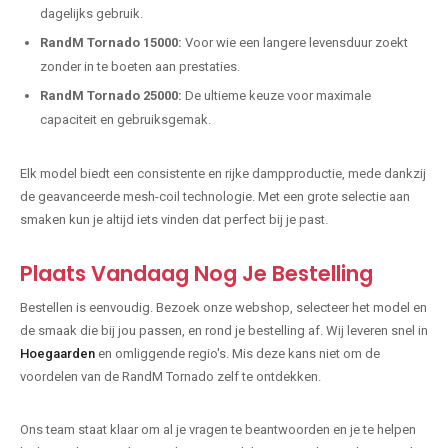
dagelijks gebruik.
RandM Tornado 15000:
Voor wie een langere levensduur zoekt
zonder in te boeten aan prestaties.
RandM Tornado 25000:
De ultieme keuze voor maximale
capaciteit en gebruiksgemak.
Elk model biedt een consistente en rijke dampproductie, mede dankzij
de geavanceerde mesh-coil technologie. Met een grote selectie aan
smaken kun je altijd iets vinden dat perfect bij je past.
Plaats Vandaag Nog Je Bestelling
Bestellen is eenvoudig. Bezoek onze webshop, selecteer het model en
de smaak die bij jou passen, en rond je bestelling af. Wij leveren snel in
Hoegaarden
en omliggende regio's. Mis deze kans niet om de
voordelen van de RandM Tornado zelf te ontdekken.
Ons team staat klaar om al je vragen te beantwoorden en je te helpen