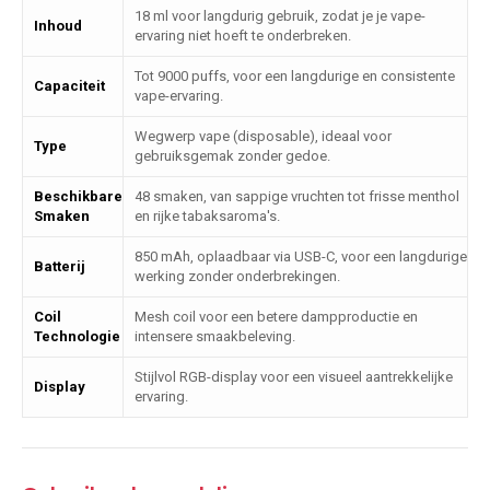
18 ml voor langdurig gebruik, zodat je je vape-
Inhoud
ervaring niet hoeft te onderbreken.
Tot 9000 puffs, voor een langdurige en consistente
Capaciteit
vape-ervaring.
Wegwerp vape (disposable), ideaal voor
Type
gebruiksgemak zonder gedoe.
Beschikbare
48 smaken, van sappige vruchten tot frisse menthol
Smaken
en rijke tabaksaroma's.
850 mAh, oplaadbaar via USB-C, voor een langdurige
Batterij
werking zonder onderbrekingen.
Coil
Mesh coil voor een betere dampproductie en
Technologie
intensere smaakbeleving.
Stijlvol RGB-display voor een visueel aantrekkelijke
Display
ervaring.