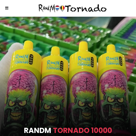
RANDM
TORNADO 9000