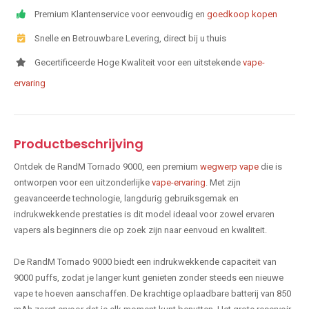
Premium Klantenservice voor eenvoudig en
goedkoop kopen
Snelle en Betrouwbare Levering, direct bij u thuis
Gecertificeerde Hoge Kwaliteit voor een uitstekende
vape-
ervaring
Productbeschrijving
Ontdek de RandM Tornado 9000, een premium
wegwerp vape
die is
ontworpen voor een uitzonderlijke
vape-ervaring
. Met zijn
geavanceerde technologie, langdurig gebruiksgemak en
indrukwekkende prestaties is dit model ideaal voor zowel ervaren
vapers als beginners die op zoek zijn naar eenvoud en kwaliteit.
De RandM Tornado 9000 biedt een indrukwekkende capaciteit van
9000 puffs, zodat je langer kunt genieten zonder steeds een nieuwe
vape te hoeven aanschaffen. De krachtige oplaadbare batterij van 850