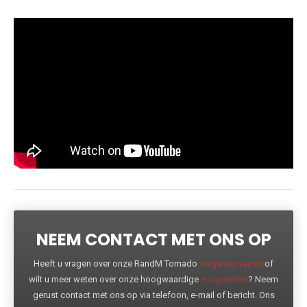
NEEM CONTACT MET ONS OP
Heeft u vragen over onze RandM Tornado
wegwerp vapes
of
wilt u meer weten over onze hoogwaardige
e-sigaretten
? Neem
gerust contact met ons op via telefoon, e-mail of bericht. Ons