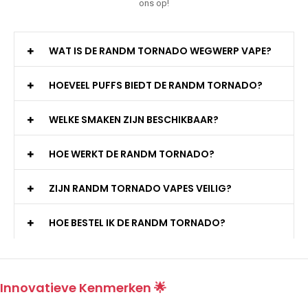
ons op!
WAT IS DE RANDM TORNADO WEGWERP VAPE?
HOEVEEL PUFFS BIEDT DE RANDM TORNADO?
WELKE SMAKEN ZIJN BESCHIKBAAR?
HOE WERKT DE RANDM TORNADO?
ZIJN RANDM TORNADO VAPES VEILIG?
HOE BESTEL IK DE RANDM TORNADO?
Innovatieve Kenmerken 🌟