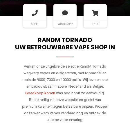
APPEL
WHATSAPP
SHOP
RANDM TORNADO
UW BETROUWBARE VAPE SHOP IN
Verken onze uitgebreide selectie RandM Tornado
wegwerp vapes en e-sigaretten, met topmodellen
zoals de 9000, 7000 en 10000 puffs. Wij leveren snel
en betrouwbaar in zowel Nederland als België.
Goedkoop kopen
was nog nooit zo eenvoudig.
Bestel veilig via onze website en geniet van
premium kwaliteit tegen betaalbare prijzen. Probeer
onze wegwerp vapes vandaag nog en ontdek de
ultieme vape-ervaring.