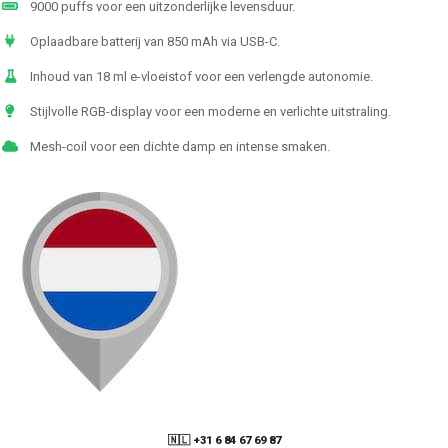
9000 puffs voor een uitzonderlijke levensduur.
Oplaadbare batterij van 850 mAh via USB-C.
Inhoud van 18 ml e-vloeistof voor een verlengde autonomie.
Stijlvolle RGB-display voor een moderne en verlichte uitstraling.
Mesh-coil voor een dichte damp en intense smaken.
🇳🇱 +31 6 84 67 69 87