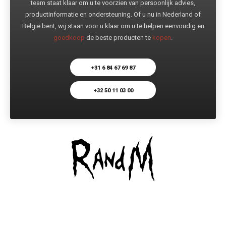
team staat klaar om u te voorzien van persoonlijk advies,
productinformatie en ondersteuning. Of u nu in Nederland of
België bent, wij staan voor u klaar om u te helpen eenvoudig en
goedkoop
de beste producten te
kopen
.
+31 6 84 67 69 87
+32 50 11 03 00