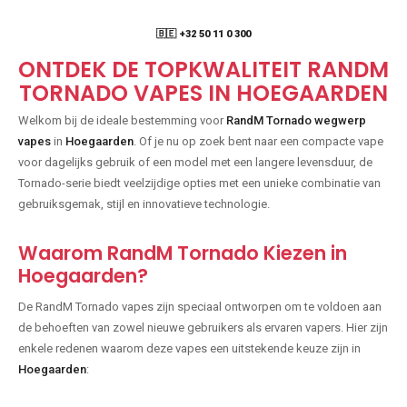
🇧🇪 +32 50 11 0 300
ONTDEK DE TOPKWALITEIT RANDM
TORNADO VAPES IN HOEGAARDEN
Welkom bij de ideale bestemming voor
RandM Tornado wegwerp
vapes
in
Hoegaarden
. Of je nu op zoek bent naar een compacte vape
voor dagelijks gebruik of een model met een langere levensduur, de
Tornado-serie biedt veelzijdige opties met een unieke combinatie van
gebruiksgemak, stijl en innovatieve technologie.
Waarom RandM Tornado Kiezen in
Hoegaarden?
De RandM Tornado vapes zijn speciaal ontworpen om te voldoen aan
de behoeften van zowel nieuwe gebruikers als ervaren vapers. Hier zijn
enkele redenen waarom deze vapes een uitstekende keuze zijn in
Hoegaarden
: