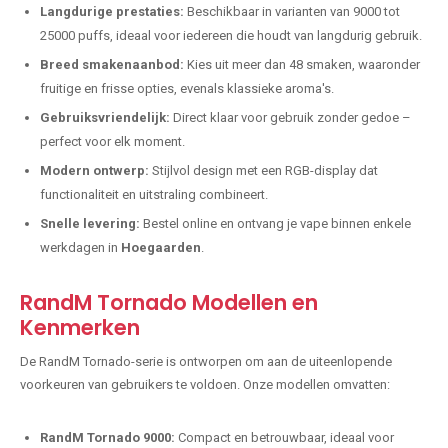
Langdurige prestaties:
Beschikbaar in varianten van 9000 tot
25000 puffs, ideaal voor iedereen die houdt van langdurig gebruik.
Breed smakenaanbod:
Kies uit meer dan 48 smaken, waaronder
fruitige en frisse opties, evenals klassieke aroma's.
Gebruiksvriendelijk:
Direct klaar voor gebruik zonder gedoe –
perfect voor elk moment.
Modern ontwerp:
Stijlvol design met een RGB-display dat
functionaliteit en uitstraling combineert.
Snelle levering:
Bestel online en ontvang je vape binnen enkele
werkdagen in
Hoegaarden
.
RandM Tornado Modellen en
Kenmerken
De RandM Tornado-serie is ontworpen om aan de uiteenlopende
voorkeuren van gebruikers te voldoen. Onze modellen omvatten:
RandM Tornado 9000:
Compact en betrouwbaar, ideaal voor