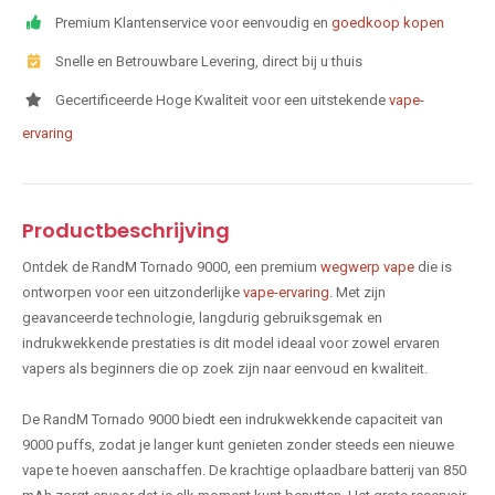
Premium Klantenservice voor eenvoudig en
goedkoop kopen
Snelle en Betrouwbare Levering, direct bij u thuis
Gecertificeerde Hoge Kwaliteit voor een uitstekende
vape-
ervaring
Productbeschrijving
Ontdek de RandM Tornado 9000, een premium
wegwerp vape
die is
ontworpen voor een uitzonderlijke
vape-ervaring
. Met zijn
geavanceerde technologie, langdurig gebruiksgemak en
indrukwekkende prestaties is dit model ideaal voor zowel ervaren
vapers als beginners die op zoek zijn naar eenvoud en kwaliteit.
De RandM Tornado 9000 biedt een indrukwekkende capaciteit van
9000 puffs, zodat je langer kunt genieten zonder steeds een nieuwe
vape te hoeven aanschaffen. De krachtige oplaadbare batterij van 850