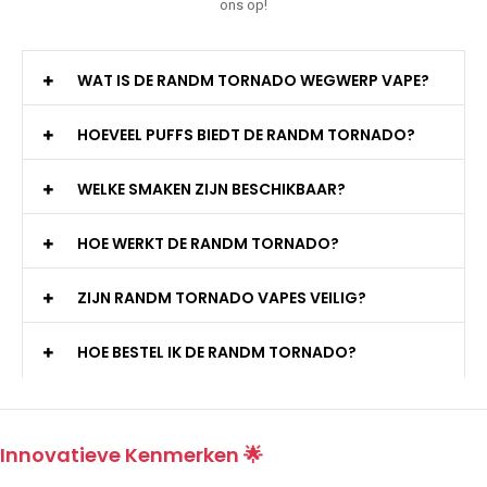
ons op!
WAT IS DE RANDM TORNADO WEGWERP VAPE?
HOEVEEL PUFFS BIEDT DE RANDM TORNADO?
WELKE SMAKEN ZIJN BESCHIKBAAR?
HOE WERKT DE RANDM TORNADO?
ZIJN RANDM TORNADO VAPES VEILIG?
HOE BESTEL IK DE RANDM TORNADO?
Innovatieve Kenmerken 🌟