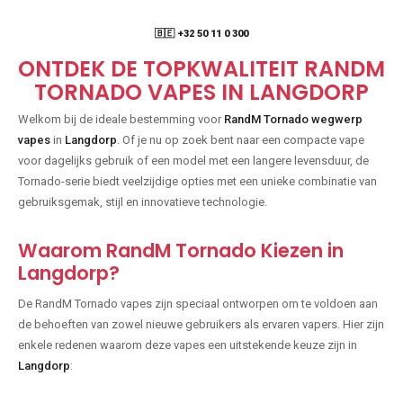
🇧🇪 +32 50 11 0 300
ONTDEK DE TOPKWALITEIT RANDM
TORNADO VAPES IN LANGDORP
Welkom bij de ideale bestemming voor
RandM Tornado wegwerp
vapes
in
Langdorp
. Of je nu op zoek bent naar een compacte vape
voor dagelijks gebruik of een model met een langere levensduur, de
Tornado-serie biedt veelzijdige opties met een unieke combinatie van
gebruiksgemak, stijl en innovatieve technologie.
Waarom RandM Tornado Kiezen in
Langdorp?
De RandM Tornado vapes zijn speciaal ontworpen om te voldoen aan
de behoeften van zowel nieuwe gebruikers als ervaren vapers. Hier zijn
enkele redenen waarom deze vapes een uitstekende keuze zijn in
Langdorp
: