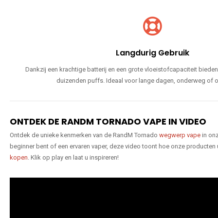
Langdurig Gebruik
Dankzij een krachtige batterij en een grote vloeistofcapaciteit bie
duizenden puffs. Ideaal voor lange dagen, onderweg of o
ONTDEK DE RANDM TORNADO VAPE IN VIDEO
Ontdek de unieke kenmerken van de RandM Tornado
wegwerp vape
in onz
beginner bent of een ervaren vaper, deze video toont hoe onze producten
kopen
. Klik op play en laat u inspireren!