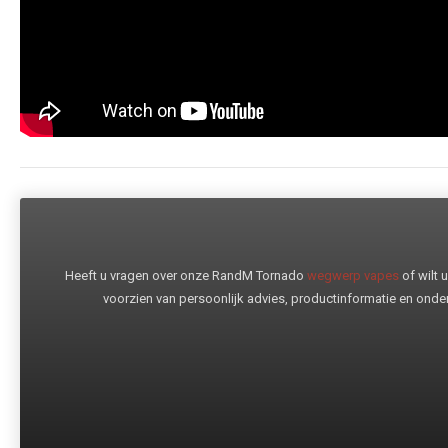
Heeft u vragen over onze RandM Tornado
wegwerp vapes
of wilt
voorzien van persoonlijk advies, productinformatie en onder