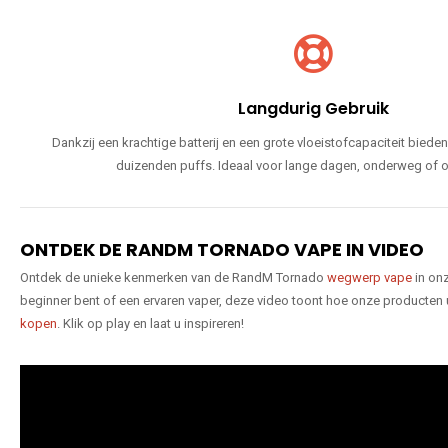
Langdurig Gebruik
Dankzij een krachtige batterij en een grote vloeistofcapaciteit bie
duizenden puffs. Ideaal voor lange dagen, onderweg of o
ONTDEK DE RANDM TORNADO VAPE IN VIDEO
Ontdek de unieke kenmerken van de RandM Tornado
wegwerp vape
in onz
beginner bent of een ervaren vaper, deze video toont hoe onze producten
kopen
. Klik op play en laat u inspireren!