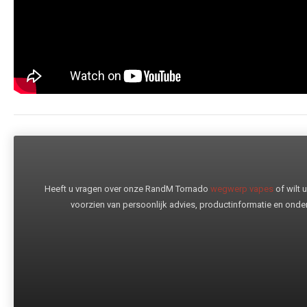
Heeft u vragen over onze RandM Tornado
wegwerp vapes
of wilt
voorzien van persoonlijk advies, productinformatie en onder