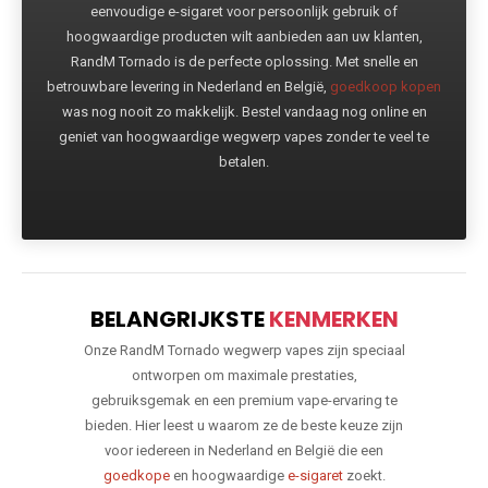
eenvoudige e-sigaret voor persoonlijk gebruik of
hoogwaardige producten wilt aanbieden aan uw klanten,
RandM Tornado is de perfecte oplossing. Met snelle en
betrouwbare levering in Nederland en België,
goedkoop kopen
was nog nooit zo makkelijk. Bestel vandaag nog online en
geniet van hoogwaardige wegwerp vapes zonder te veel te
betalen.
BELANGRIJKSTE
KENMERKEN
Onze RandM Tornado wegwerp vapes zijn speciaal
ontworpen om maximale prestaties,
gebruiksgemak en een premium vape-ervaring te
bieden. Hier leest u waarom ze de beste keuze zijn
voor iedereen in Nederland en België die een
goedkope
en hoogwaardige
e-sigaret
zoekt.