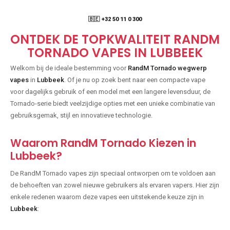
🇧🇪 +32 50 11 0 300
ONTDEK DE TOPKWALITEIT RANDM
TORNADO VAPES IN LUBBEEK
Welkom bij de ideale bestemming voor
RandM Tornado wegwerp
vapes
in
Lubbeek
. Of je nu op zoek bent naar een compacte vape
voor dagelijks gebruik of een model met een langere levensduur, de
Tornado-serie biedt veelzijdige opties met een unieke combinatie van
gebruiksgemak, stijl en innovatieve technologie.
Waarom RandM Tornado Kiezen in
Lubbeek?
De RandM Tornado vapes zijn speciaal ontworpen om te voldoen aan
de behoeften van zowel nieuwe gebruikers als ervaren vapers. Hier zijn
enkele redenen waarom deze vapes een uitstekende keuze zijn in
Lubbeek
: