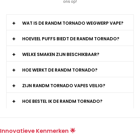
ons op!
WAT IS DE RANDM TORNADO WEGWERP VAPE?
HOEVEEL PUFFS BIEDT DE RANDM TORNADO?
WELKE SMAKEN ZIJN BESCHIKBAAR?
HOE WERKT DE RANDM TORNADO?
ZIJN RANDM TORNADO VAPES VEILIG?
HOE BESTEL IK DE RANDM TORNADO?
Innovatieve Kenmerken 🌟