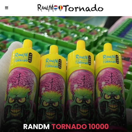
RANDM
TORNADO 9000