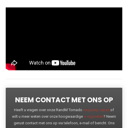
NEEM CONTACT MET ONS OP
Heeft u vragen over onze RandM Tornado
wegwerp vapes
of
wilt u meer weten over onze hoogwaardige
e-sigaretten
? Neem
gerust contact met ons op via telefoon, e-mail of bericht. Ons