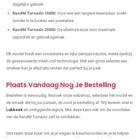
dagelijks gebruik.
RandM Tornado 15000:
Voor wie een langere levensduur zoekt
zonder in te boeten aan prestaties.
RandM Tornado 25000:
De ultieme keuze voor maximale
capaciteit en gebruiksgemak.
Elk model biedt een consistente en rijke dampproductie, mede dankzij
de geavanceerde mesh-coil technologie. Met een grote selectie aan
smaken kun je altijd iets vinden dat perfect bij je past.
Plaats Vandaag Nog Je Bestelling
Bestellen is eenvoudig. Bezoek onze webshop, selecteer het model en
de smaak die bij jou passen, en rond je bestelling af. Wij leveren snel in
Lubbeek
en omliggende regio's. Mis deze kans niet om de voordelen
van de RandM Tornado zelf te ontdekken.
Ons team staat klaar om al je vragen te beantwoorden en je te helpen