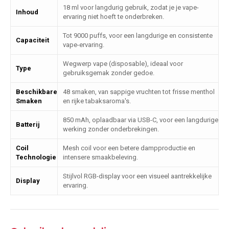
18 ml voor langdurig gebruik, zodat je je vape-
Inhoud
ervaring niet hoeft te onderbreken.
Tot 9000 puffs, voor een langdurige en consistente
Capaciteit
vape-ervaring.
Wegwerp vape (disposable), ideaal voor
Type
gebruiksgemak zonder gedoe.
Beschikbare
48 smaken, van sappige vruchten tot frisse menthol
Smaken
en rijke tabaksaroma's.
850 mAh, oplaadbaar via USB-C, voor een langdurige
Batterij
werking zonder onderbrekingen.
Coil
Mesh coil voor een betere dampproductie en
Technologie
intensere smaakbeleving.
Stijlvol RGB-display voor een visueel aantrekkelijke
Display
ervaring.