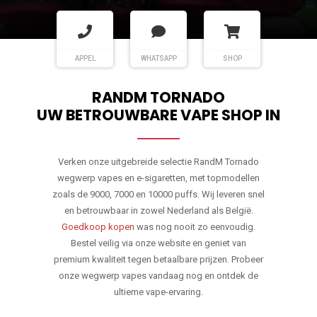
APPEL
WHATSAPP
SHOP
RANDM TORNADO
UW BETROUWBARE VAPE SHOP IN
Verken onze uitgebreide selectie RandM Tornado
wegwerp vapes en e-sigaretten, met topmodellen
zoals de 9000, 7000 en 10000 puffs. Wij leveren snel
en betrouwbaar in zowel Nederland als België.
Goedkoop kopen
was nog nooit zo eenvoudig.
Bestel veilig via onze website en geniet van
premium kwaliteit tegen betaalbare prijzen. Probeer
onze wegwerp vapes vandaag nog en ontdek de
ultieme vape-ervaring.