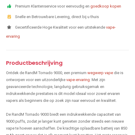
Premium Klantenservice voor eenvoudig en
goedkoop kopen
Snelle en Betrouwbare Levering, direct bij u thuis
Gecertificeerde Hoge Kwaliteit voor een uitstekende
vape-
ervaring
Productbeschrijving
Ontdek de RandM Tornado 9000, een premium
wegwerp vape
die is
ontworpen voor een uitzonderlijke
vape-ervaring
. Met zijn
geavanceerde technologie, langdurig gebruiksgemak en
indrukwekkende prestaties is dit model ideaal voor zowel ervaren
vapers als beginners die op zoek zijn naar eenvoud en kwaliteit.
De RandM Tornado 9000 biedt een indrukwekkende capaciteit van
9000 puffs, zodat je langer kunt genieten zonder steeds een nieuwe
vape te hoeven aanschaffen. De krachtige oplaadbare batterij van 850