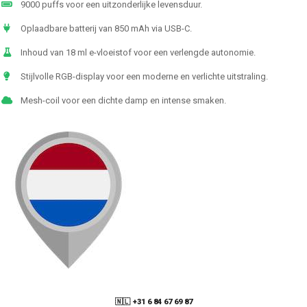
9000 puffs voor een uitzonderlijke levensduur.
Oplaadbare batterij van 850 mAh via USB-C.
Inhoud van 18 ml e-vloeistof voor een verlengde autonomie.
Stijlvolle RGB-display voor een moderne en verlichte uitstraling.
Mesh-coil voor een dichte damp en intense smaken.
🇳🇱 +31 6 84 67 69 87