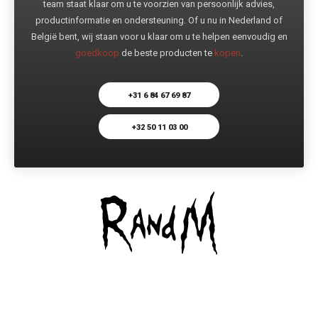
team staat klaar om u te voorzien van persoonlijk advies,
productinformatie en ondersteuning. Of u nu in Nederland of
België bent, wij staan voor u klaar om u te helpen eenvoudig en
goedkoop
de beste producten te
kopen
.
+31 6 84 67 69 87
+32 50 11 03 00