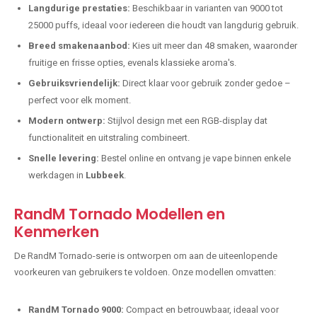
Langdurige prestaties:
Beschikbaar in varianten van 9000 tot
25000 puffs, ideaal voor iedereen die houdt van langdurig gebruik.
Breed smakenaanbod:
Kies uit meer dan 48 smaken, waaronder
fruitige en frisse opties, evenals klassieke aroma's.
Gebruiksvriendelijk:
Direct klaar voor gebruik zonder gedoe –
perfect voor elk moment.
Modern ontwerp:
Stijlvol design met een RGB-display dat
functionaliteit en uitstraling combineert.
Snelle levering:
Bestel online en ontvang je vape binnen enkele
werkdagen in
Lubbeek
.
RandM Tornado Modellen en
Kenmerken
De RandM Tornado-serie is ontworpen om aan de uiteenlopende
voorkeuren van gebruikers te voldoen. Onze modellen omvatten:
RandM Tornado 9000:
Compact en betrouwbaar, ideaal voor