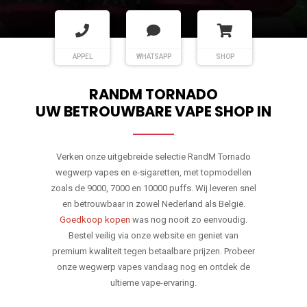
APPEL
WHATSAPP
SHOP
RANDM TORNADO
UW BETROUWBARE VAPE SHOP IN
Verken onze uitgebreide selectie RandM Tornado
wegwerp vapes en e-sigaretten, met topmodellen
zoals de 9000, 7000 en 10000 puffs. Wij leveren snel
en betrouwbaar in zowel Nederland als België.
Goedkoop kopen
was nog nooit zo eenvoudig.
Bestel veilig via onze website en geniet van
premium kwaliteit tegen betaalbare prijzen. Probeer
onze wegwerp vapes vandaag nog en ontdek de
ultieme vape-ervaring.