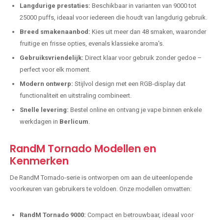
Langdurige prestaties:
Beschikbaar in varianten van 9000 tot
25000 puffs, ideaal voor iedereen die houdt van langdurig gebruik.
Breed smakenaanbod:
Kies uit meer dan 48 smaken, waaronder
fruitige en frisse opties, evenals klassieke aroma's.
Gebruiksvriendelijk:
Direct klaar voor gebruik zonder gedoe –
perfect voor elk moment.
Modern ontwerp:
Stijlvol design met een RGB-display dat
functionaliteit en uitstraling combineert.
Snelle levering:
Bestel online en ontvang je vape binnen enkele
werkdagen in
Berlicum
.
RandM Tornado Modellen en
Kenmerken
De RandM Tornado-serie is ontworpen om aan de uiteenlopende
voorkeuren van gebruikers te voldoen. Onze modellen omvatten:
RandM Tornado 9000:
Compact en betrouwbaar, ideaal voor