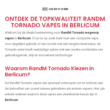
🇧🇪 +32 50 11 0 300
ONTDEK DE TOPKWALITEIT RANDM
TORNADO VAPES IN BERLICUM
Welkom bij de ideale bestemming voor
RandM Tornado wegwerp
vapes
in
Berlicum
. Of je nu op zoek bent naar een compacte vape
voor dagelijks gebruik of een model met een langere levensduur, de
Tornado-serie biedt veelzijdige opties met een unieke combinatie van
gebruiksgemak, stijl en innovatieve technologie.
Waarom RandM Tornado Kiezen in
Berlicum?
De RandM Tornado vapes zijn speciaal ontworpen om te voldoen aan
de behoeften van zowel nieuwe gebruikers als ervaren vapers. Hier zijn
enkele redenen waarom deze vapes een uitstekende keuze zijn in
Berlicum
: