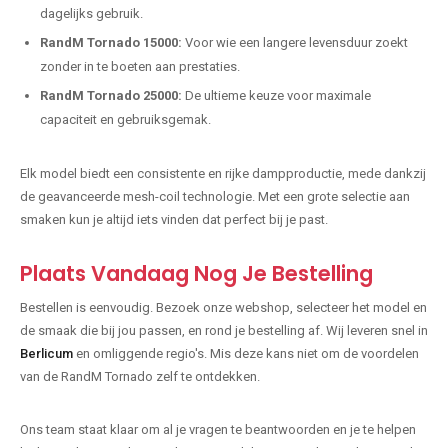
dagelijks gebruik.
RandM Tornado 15000:
Voor wie een langere levensduur zoekt
zonder in te boeten aan prestaties.
RandM Tornado 25000:
De ultieme keuze voor maximale
capaciteit en gebruiksgemak.
Elk model biedt een consistente en rijke dampproductie, mede dankzij
de geavanceerde mesh-coil technologie. Met een grote selectie aan
smaken kun je altijd iets vinden dat perfect bij je past.
Plaats Vandaag Nog Je Bestelling
Bestellen is eenvoudig. Bezoek onze webshop, selecteer het model en
de smaak die bij jou passen, en rond je bestelling af. Wij leveren snel in
Berlicum
en omliggende regio's. Mis deze kans niet om de voordelen
van de RandM Tornado zelf te ontdekken.
Ons team staat klaar om al je vragen te beantwoorden en je te helpen