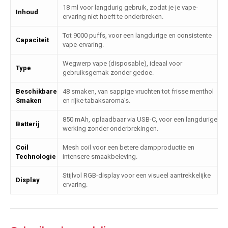
18 ml voor langdurig gebruik, zodat je je vape-
Inhoud
ervaring niet hoeft te onderbreken.
Tot 9000 puffs, voor een langdurige en consistente
Capaciteit
vape-ervaring.
Wegwerp vape (disposable), ideaal voor
Type
gebruiksgemak zonder gedoe.
Beschikbare
48 smaken, van sappige vruchten tot frisse menthol
Smaken
en rijke tabaksaroma's.
850 mAh, oplaadbaar via USB-C, voor een langdurige
Batterij
werking zonder onderbrekingen.
Coil
Mesh coil voor een betere dampproductie en
Technologie
intensere smaakbeleving.
Stijlvol RGB-display voor een visueel aantrekkelijke
Display
ervaring.