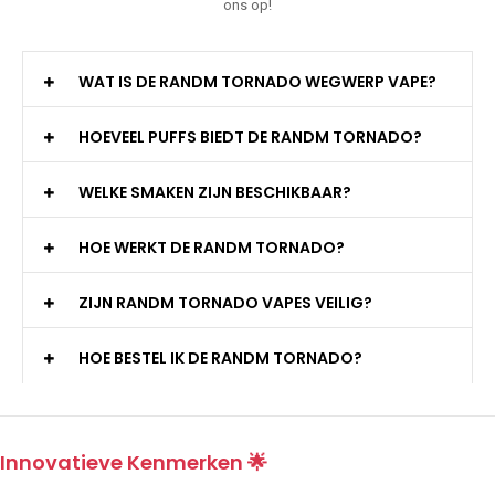
ons op!
WAT IS DE RANDM TORNADO WEGWERP VAPE?
HOEVEEL PUFFS BIEDT DE RANDM TORNADO?
WELKE SMAKEN ZIJN BESCHIKBAAR?
HOE WERKT DE RANDM TORNADO?
ZIJN RANDM TORNADO VAPES VEILIG?
HOE BESTEL IK DE RANDM TORNADO?
Innovatieve Kenmerken 🌟