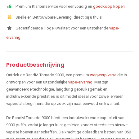
Premium Klantenservice voor eenvoudig en
goedkoop kopen
Snelle en Betrouwbare Levering, direct bij u thuis
Gecertificeerde Hoge Kwaliteit voor een uitstekende
vape-
ervaring
Productbeschrijving
Ontdek de RandM Tornado 9000, een premium
wegwerp vape
die is
ontworpen voor een uitzonderlijke
vape-ervaring
. Met zijn
geavanceerde technologie, langdurig gebruiksgemak en
indrukwekkende prestaties is dit model ideaal voor zowel ervaren
vapers als beginners die op zoek zijn naar eenvoud en kwaliteit.
De RandM Tornado 9000 biedt een indrukwekkende capaciteit van
9000 puffs, zodat je langer kunt genieten zonder steeds een nieuwe
vape te hoeven aanschaffen. De krachtige oplaadbare batterij van 850