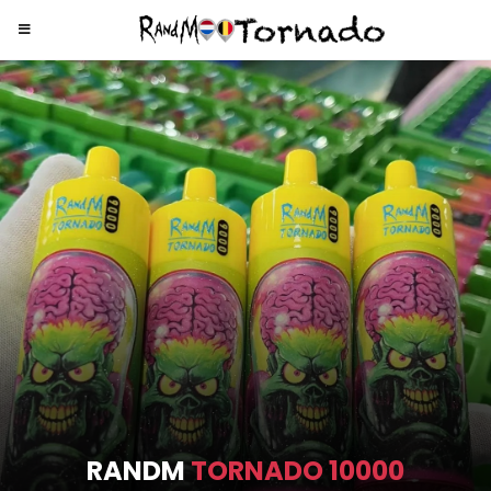
RANDM
TORNADO 9000