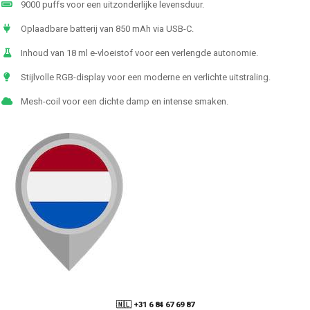
9000 puffs voor een uitzonderlijke levensduur.
Oplaadbare batterij van 850 mAh via USB-C.
Inhoud van 18 ml e-vloeistof voor een verlengde autonomie.
Stijlvolle RGB-display voor een moderne en verlichte uitstraling.
Mesh-coil voor een dichte damp en intense smaken.
🇳🇱 +31 6 84 67 69 87