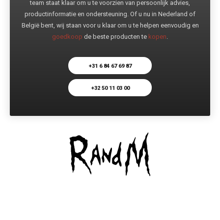
team staat klaar om u te voorzien van persoonlijk advies,
productinformatie en ondersteuning. Of u nu in Nederland of
België bent, wij staan voor u klaar om u te helpen eenvoudig en
goedkoop
de beste producten te
kopen
.
+31 6 84 67 69 87
+32 50 11 03 00