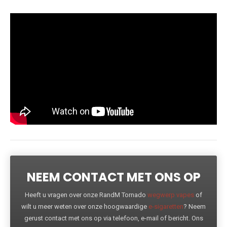
NEEM CONTACT MET ONS OP
Heeft u vragen over onze RandM Tornado
wegwerp vapes
of
wilt u meer weten over onze hoogwaardige
e-sigaretten
? Neem
gerust contact met ons op via telefoon, e-mail of bericht. Ons