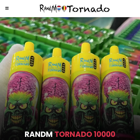
RANDM
TORNADO 9000