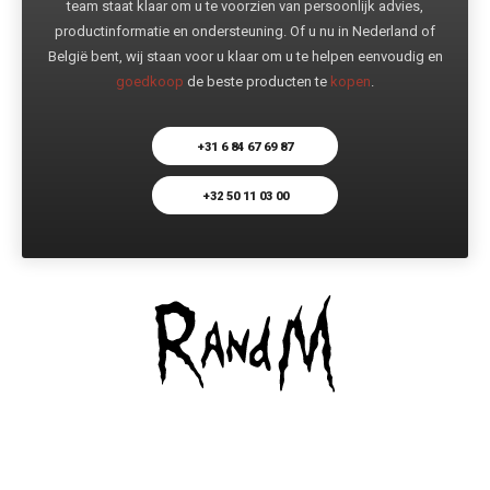
team staat klaar om u te voorzien van persoonlijk advies,
productinformatie en ondersteuning. Of u nu in Nederland of
België bent, wij staan voor u klaar om u te helpen eenvoudig en
goedkoop
de beste producten te
kopen
.
+31 6 84 67 69 87
+32 50 11 03 00