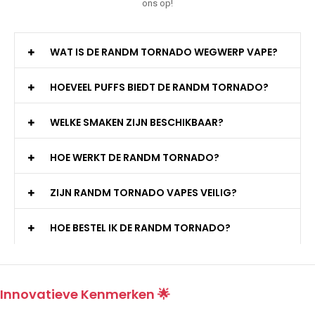
ons op!
WAT IS DE RANDM TORNADO WEGWERP VAPE?
HOEVEEL PUFFS BIEDT DE RANDM TORNADO?
WELKE SMAKEN ZIJN BESCHIKBAAR?
HOE WERKT DE RANDM TORNADO?
ZIJN RANDM TORNADO VAPES VEILIG?
HOE BESTEL IK DE RANDM TORNADO?
Innovatieve Kenmerken 🌟