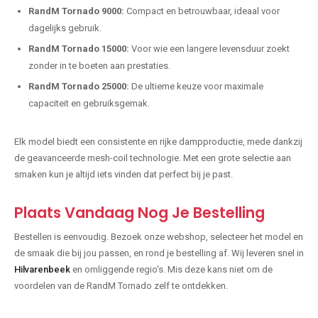
RandM Tornado 9000:
Compact en betrouwbaar, ideaal voor
dagelijks gebruik.
RandM Tornado 15000:
Voor wie een langere levensduur zoekt
zonder in te boeten aan prestaties.
RandM Tornado 25000:
De ultieme keuze voor maximale
capaciteit en gebruiksgemak.
Elk model biedt een consistente en rijke dampproductie, mede dankzij
de geavanceerde mesh-coil technologie. Met een grote selectie aan
smaken kun je altijd iets vinden dat perfect bij je past.
Plaats Vandaag Nog Je Bestelling
Bestellen is eenvoudig. Bezoek onze webshop, selecteer het model en
de smaak die bij jou passen, en rond je bestelling af. Wij leveren snel in
Hilvarenbeek
en omliggende regio's. Mis deze kans niet om de
voordelen van de RandM Tornado zelf te ontdekken.