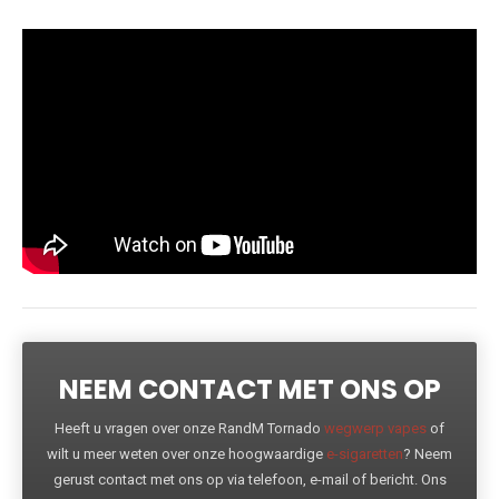
NEEM CONTACT MET ONS OP
Heeft u vragen over onze RandM Tornado
wegwerp vapes
of
wilt u meer weten over onze hoogwaardige
e-sigaretten
? Neem
gerust contact met ons op via telefoon, e-mail of bericht. Ons