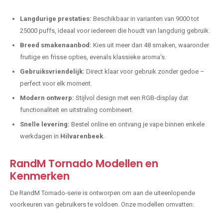
Langdurige prestaties:
Beschikbaar in varianten van 9000 tot
25000 puffs, ideaal voor iedereen die houdt van langdurig gebruik.
Breed smakenaanbod:
Kies uit meer dan 48 smaken, waaronder
fruitige en frisse opties, evenals klassieke aroma's.
Gebruiksvriendelijk:
Direct klaar voor gebruik zonder gedoe –
perfect voor elk moment.
Modern ontwerp:
Stijlvol design met een RGB-display dat
functionaliteit en uitstraling combineert.
Snelle levering:
Bestel online en ontvang je vape binnen enkele
werkdagen in
Hilvarenbeek
.
RandM Tornado Modellen en
Kenmerken
De RandM Tornado-serie is ontworpen om aan de uiteenlopende
voorkeuren van gebruikers te voldoen. Onze modellen omvatten: