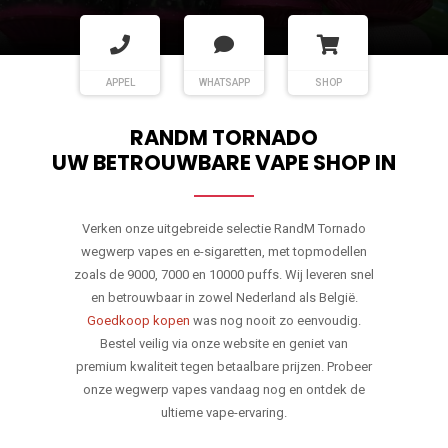
APPEL
WHATSAPP
SHOP
RANDM TORNADO
UW BETROUWBARE VAPE SHOP IN
Verken onze uitgebreide selectie RandM Tornado
wegwerp vapes en e-sigaretten, met topmodellen
zoals de 9000, 7000 en 10000 puffs. Wij leveren snel
en betrouwbaar in zowel Nederland als België.
Goedkoop kopen
was nog nooit zo eenvoudig.
Bestel veilig via onze website en geniet van
premium kwaliteit tegen betaalbare prijzen. Probeer
onze wegwerp vapes vandaag nog en ontdek de
ultieme vape-ervaring.