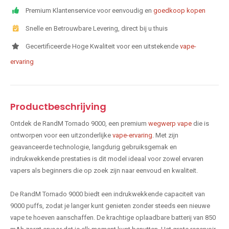
Premium Klantenservice voor eenvoudig en
goedkoop kopen
Snelle en Betrouwbare Levering, direct bij u thuis
Gecertificeerde Hoge Kwaliteit voor een uitstekende
vape-
ervaring
Productbeschrijving
Ontdek de RandM Tornado 9000, een premium
wegwerp vape
die is
ontworpen voor een uitzonderlijke
vape-ervaring
. Met zijn
geavanceerde technologie, langdurig gebruiksgemak en
indrukwekkende prestaties is dit model ideaal voor zowel ervaren
vapers als beginners die op zoek zijn naar eenvoud en kwaliteit.
De RandM Tornado 9000 biedt een indrukwekkende capaciteit van
9000 puffs, zodat je langer kunt genieten zonder steeds een nieuwe
vape te hoeven aanschaffen. De krachtige oplaadbare batterij van 850