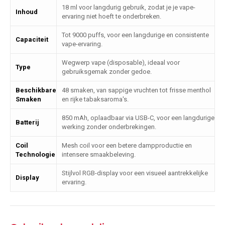
18 ml voor langdurig gebruik, zodat je je vape-
Inhoud
ervaring niet hoeft te onderbreken.
Tot 9000 puffs, voor een langdurige en consistente
Capaciteit
vape-ervaring.
Wegwerp vape (disposable), ideaal voor
Type
gebruiksgemak zonder gedoe.
Beschikbare
48 smaken, van sappige vruchten tot frisse menthol
Smaken
en rijke tabaksaroma's.
850 mAh, oplaadbaar via USB-C, voor een langdurige
Batterij
werking zonder onderbrekingen.
Coil
Mesh coil voor een betere dampproductie en
Technologie
intensere smaakbeleving.
Stijlvol RGB-display voor een visueel aantrekkelijke
Display
ervaring.