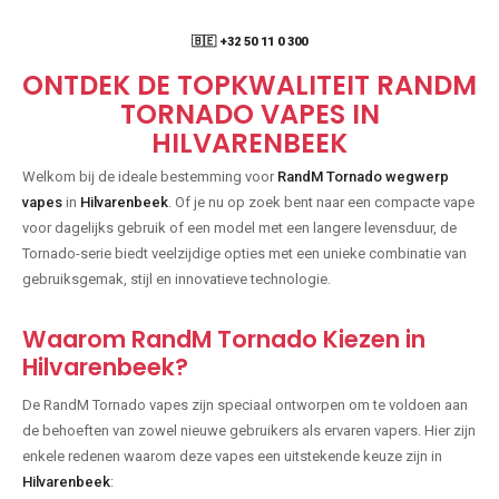
🇧🇪 +32 50 11 0 300
ONTDEK DE TOPKWALITEIT RANDM
TORNADO VAPES IN
HILVARENBEEK
Welkom bij de ideale bestemming voor
RandM Tornado wegwerp
vapes
in
Hilvarenbeek
. Of je nu op zoek bent naar een compacte vape
voor dagelijks gebruik of een model met een langere levensduur, de
Tornado-serie biedt veelzijdige opties met een unieke combinatie van
gebruiksgemak, stijl en innovatieve technologie.
Waarom RandM Tornado Kiezen in
Hilvarenbeek?
De RandM Tornado vapes zijn speciaal ontworpen om te voldoen aan
de behoeften van zowel nieuwe gebruikers als ervaren vapers. Hier zijn
enkele redenen waarom deze vapes een uitstekende keuze zijn in
Hilvarenbeek
: