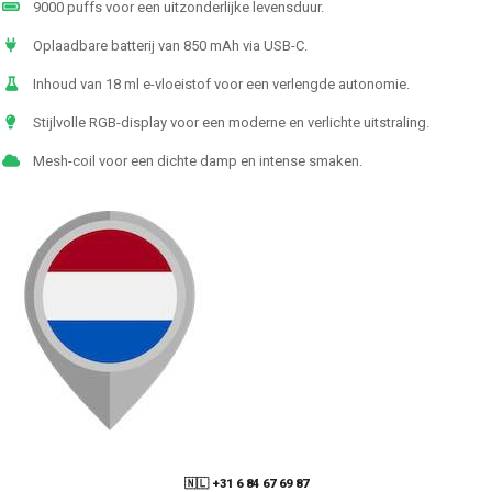
9000 puffs voor een uitzonderlijke levensduur.
Oplaadbare batterij van 850 mAh via USB-C.
Inhoud van 18 ml e-vloeistof voor een verlengde autonomie.
Stijlvolle RGB-display voor een moderne en verlichte uitstraling.
Mesh-coil voor een dichte damp en intense smaken.
🇳🇱 +31 6 84 67 69 87