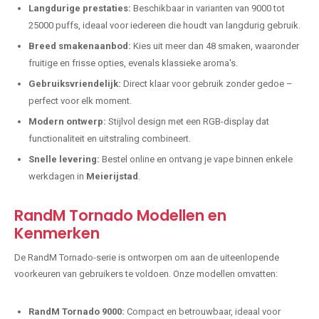
Langdurige prestaties:
Beschikbaar in varianten van 9000 tot
25000 puffs, ideaal voor iedereen die houdt van langdurig gebruik.
Breed smakenaanbod:
Kies uit meer dan 48 smaken, waaronder
fruitige en frisse opties, evenals klassieke aroma's.
Gebruiksvriendelijk:
Direct klaar voor gebruik zonder gedoe –
perfect voor elk moment.
Modern ontwerp:
Stijlvol design met een RGB-display dat
functionaliteit en uitstraling combineert.
Snelle levering:
Bestel online en ontvang je vape binnen enkele
werkdagen in
Meierijstad
.
RandM Tornado Modellen en
Kenmerken
De RandM Tornado-serie is ontworpen om aan de uiteenlopende
voorkeuren van gebruikers te voldoen. Onze modellen omvatten:
RandM Tornado 9000:
Compact en betrouwbaar, ideaal voor