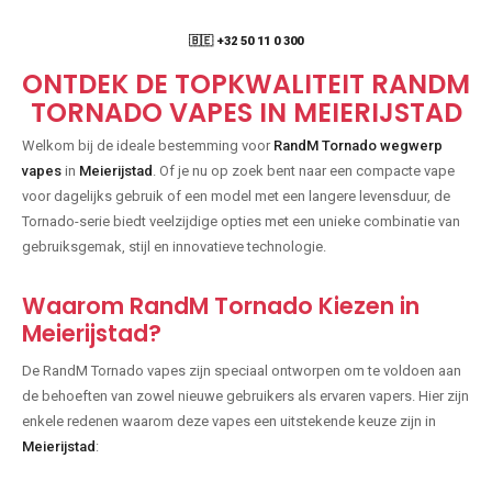
🇧🇪 +32 50 11 0 300
ONTDEK DE TOPKWALITEIT RANDM
TORNADO VAPES IN MEIERIJSTAD
Welkom bij de ideale bestemming voor
RandM Tornado wegwerp
vapes
in
Meierijstad
. Of je nu op zoek bent naar een compacte vape
voor dagelijks gebruik of een model met een langere levensduur, de
Tornado-serie biedt veelzijdige opties met een unieke combinatie van
gebruiksgemak, stijl en innovatieve technologie.
Waarom RandM Tornado Kiezen in
Meierijstad?
De RandM Tornado vapes zijn speciaal ontworpen om te voldoen aan
de behoeften van zowel nieuwe gebruikers als ervaren vapers. Hier zijn
enkele redenen waarom deze vapes een uitstekende keuze zijn in
Meierijstad
: