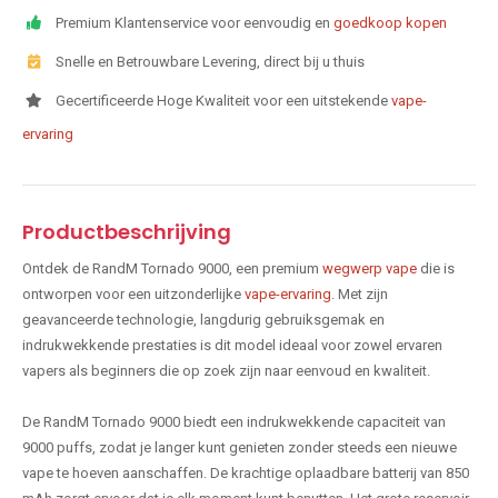
Premium Klantenservice voor eenvoudig en
goedkoop kopen
Snelle en Betrouwbare Levering, direct bij u thuis
Gecertificeerde Hoge Kwaliteit voor een uitstekende
vape-
ervaring
Productbeschrijving
Ontdek de RandM Tornado 9000, een premium
wegwerp vape
die is
ontworpen voor een uitzonderlijke
vape-ervaring
. Met zijn
geavanceerde technologie, langdurig gebruiksgemak en
indrukwekkende prestaties is dit model ideaal voor zowel ervaren
vapers als beginners die op zoek zijn naar eenvoud en kwaliteit.
De RandM Tornado 9000 biedt een indrukwekkende capaciteit van
9000 puffs, zodat je langer kunt genieten zonder steeds een nieuwe
vape te hoeven aanschaffen. De krachtige oplaadbare batterij van 850