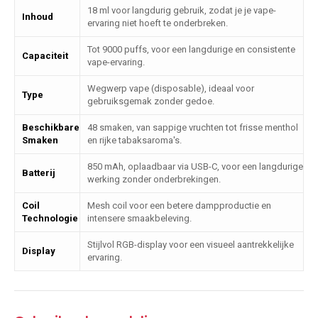
18 ml voor langdurig gebruik, zodat je je vape-
Inhoud
ervaring niet hoeft te onderbreken.
Tot 9000 puffs, voor een langdurige en consistente
Capaciteit
vape-ervaring.
Wegwerp vape (disposable), ideaal voor
Type
gebruiksgemak zonder gedoe.
Beschikbare
48 smaken, van sappige vruchten tot frisse menthol
Smaken
en rijke tabaksaroma's.
850 mAh, oplaadbaar via USB-C, voor een langdurige
Batterij
werking zonder onderbrekingen.
Coil
Mesh coil voor een betere dampproductie en
Technologie
intensere smaakbeleving.
Stijlvol RGB-display voor een visueel aantrekkelijke
Display
ervaring.