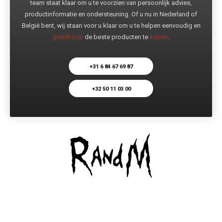
team staat klaar om u te voorzien van persoonlijk advies,
productinformatie en ondersteuning. Of u nu in Nederland of
België bent, wij staan voor u klaar om u te helpen eenvoudig en
goedkoop
de beste producten te
kopen
.
+31 6 84 67 69 87
+32 50 11 03 00