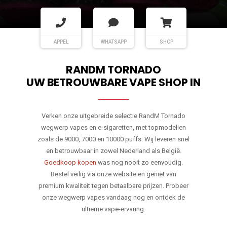
APPEL
WHATSAPP
SHOP
RANDM TORNADO
UW BETROUWBARE VAPE SHOP IN
Verken onze uitgebreide selectie RandM Tornado
wegwerp vapes en e-sigaretten, met topmodellen
zoals de 9000, 7000 en 10000 puffs. Wij leveren snel
en betrouwbaar in zowel Nederland als België.
Goedkoop kopen
was nog nooit zo eenvoudig.
Bestel veilig via onze website en geniet van
premium kwaliteit tegen betaalbare prijzen. Probeer
onze wegwerp vapes vandaag nog en ontdek de
ultieme vape-ervaring.