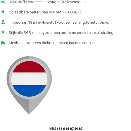
9000 puffs voor een uitzonderlijke levensduur.
Oplaadbare batterij van 850 mAh via USB-C.
Inhoud van 18 ml e-vloeistof voor een verlengde autonomie.
Stijlvolle RGB-display voor een moderne en verlichte uitstraling.
Mesh-coil voor een dichte damp en intense smaken.
🇳🇱 +31 6 84 67 69 87