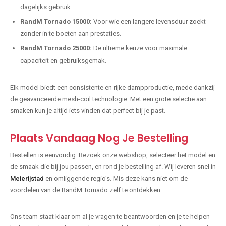
dagelijks gebruik.
RandM Tornado 15000:
Voor wie een langere levensduur zoekt
zonder in te boeten aan prestaties.
RandM Tornado 25000:
De ultieme keuze voor maximale
capaciteit en gebruiksgemak.
Elk model biedt een consistente en rijke dampproductie, mede dankzij
de geavanceerde mesh-coil technologie. Met een grote selectie aan
smaken kun je altijd iets vinden dat perfect bij je past.
Plaats Vandaag Nog Je Bestelling
Bestellen is eenvoudig. Bezoek onze webshop, selecteer het model en
de smaak die bij jou passen, en rond je bestelling af. Wij leveren snel in
Meierijstad
en omliggende regio's. Mis deze kans niet om de
voordelen van de RandM Tornado zelf te ontdekken.
Ons team staat klaar om al je vragen te beantwoorden en je te helpen