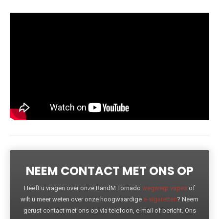
NEEM CONTACT MET ONS OP
Heeft u vragen over onze RandM Tornado
wegwerp vapes
of
wilt u meer weten over onze hoogwaardige
e-sigaretten
? Neem
gerust contact met ons op via telefoon, e-mail of bericht. Ons