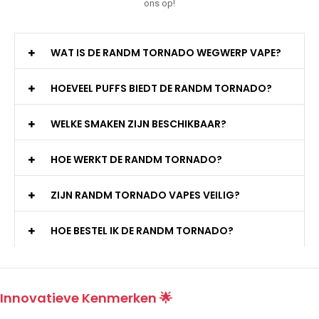
ons op!
WAT IS DE RANDM TORNADO WEGWERP VAPE?
HOEVEEL PUFFS BIEDT DE RANDM TORNADO?
WELKE SMAKEN ZIJN BESCHIKBAAR?
HOE WERKT DE RANDM TORNADO?
ZIJN RANDM TORNADO VAPES VEILIG?
HOE BESTEL IK DE RANDM TORNADO?
Innovatieve Kenmerken 🌟