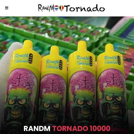
RANDM
TORNADO 9000