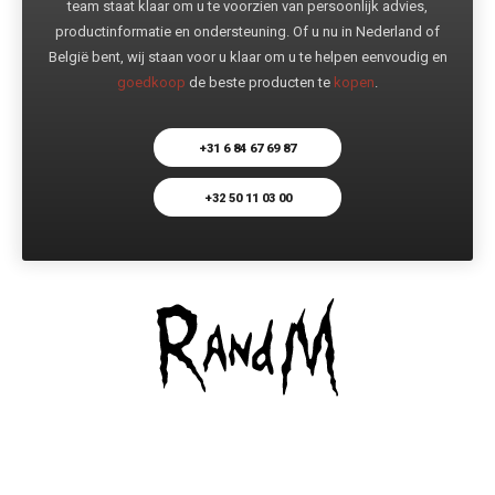
team staat klaar om u te voorzien van persoonlijk advies,
productinformatie en ondersteuning. Of u nu in Nederland of
België bent, wij staan voor u klaar om u te helpen eenvoudig en
goedkoop
de beste producten te
kopen
.
+31 6 84 67 69 87
+32 50 11 03 00