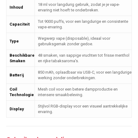
18 ml voor langdurig gebruik, zodat je je vape-
Inhoud
ervaring niet hoeft te onderbreken.
Tot 9000 puffs, voor een langdurige en consistente
Capaciteit
vape-ervaring.
Wegwerp vape (disposable), ideaal voor
Type
gebruiksgemak zonder gedoe.
Beschikbare
48 smaken, van sappige vruchten tot frisse menthol
Smaken
en rijke tabaksaroma's.
850 mAh, oplaadbaar via USB-C, voor een langdurige
Batterij
werking zonder onderbrekingen.
Coil
Mesh coil voor een betere dampproductie en
Technologie
intensere smaakbeleving.
Stijlvol RGB-display voor een visueel aantrekkelijke
Display
ervaring.