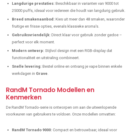
Langdurige prestaties:
Beschikbaar in varianten van 9000 tot
25000 puffs, ideaal voor iedereen die houdt van langdurig gebruik.
Breed smakenaanbod:
Kies uit meer dan 48 smaken, waaronder
fruitige en frisse opties, evenals klassieke aroma's.
Gebruiksvriendelijk:
Direct klaar voor gebruik zonder gedoe –
perfect voor elk moment.
Modern ontwerp:
Stijlvol design met een RGB-display dat
functionaliteit en uitstraling combineert.
Snelle levering:
Bestel online en ontvang je vape binnen enkele
werkdagen in
Grave
.
RandM Tornado Modellen en
Kenmerken
De RandM Tornado-serie is ontworpen om aan de uiteenlopende
voorkeuren van gebruikers te voldoen. Onze modellen omvatten:
RandM Tornado 9000:
Compact en betrouwbaar, ideaal voor