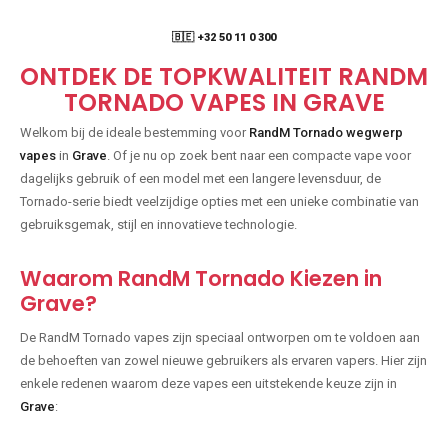
🇧🇪 +32 50 11 0 300
ONTDEK DE TOPKWALITEIT RANDM
TORNADO VAPES IN GRAVE
Welkom bij de ideale bestemming voor
RandM Tornado wegwerp
vapes
in
Grave
. Of je nu op zoek bent naar een compacte vape voor
dagelijks gebruik of een model met een langere levensduur, de
Tornado-serie biedt veelzijdige opties met een unieke combinatie van
gebruiksgemak, stijl en innovatieve technologie.
Waarom RandM Tornado Kiezen in
Grave?
De RandM Tornado vapes zijn speciaal ontworpen om te voldoen aan
de behoeften van zowel nieuwe gebruikers als ervaren vapers. Hier zijn
enkele redenen waarom deze vapes een uitstekende keuze zijn in
Grave
: