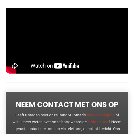
NEEM CONTACT MET ONS OP
Heeft u vragen over onze RandM Tornado
wegwerp vapes
of
wilt u meer weten over onze hoogwaardige
e-sigaretten
? Neem
gerust contact met ons op via telefoon, e-mail of bericht. Ons