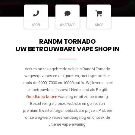
APPEL
WHATSAPP
SHOP
RANDM TORNADO
UW BETROUWBARE VAPE SHOP IN
Verken onze uitgebreide selectie RandM Tornado
wegwerp vapes en e-sigaretten, met topmodellen
zoals de 9000, 7000 en 10000 puffs. Wij leveren snel
en betrouwbaar in zowel Nederland als België.
Goedkoop kopen
was nog nooit zo eenvoudig.
Bestel veilig via onze website en geniet van
premium kwaliteit tegen betaalbare prijzen. Probeer
onze wegwerp vapes vandaag nog en ontdek de
ultieme vape-ervaring.