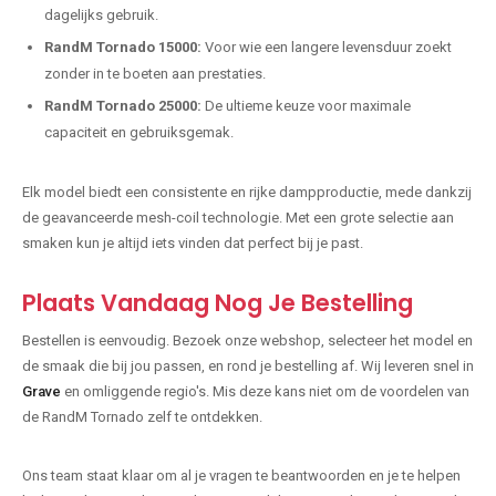
dagelijks gebruik.
RandM Tornado 15000:
Voor wie een langere levensduur zoekt
zonder in te boeten aan prestaties.
RandM Tornado 25000:
De ultieme keuze voor maximale
capaciteit en gebruiksgemak.
Elk model biedt een consistente en rijke dampproductie, mede dankzij
de geavanceerde mesh-coil technologie. Met een grote selectie aan
smaken kun je altijd iets vinden dat perfect bij je past.
Plaats Vandaag Nog Je Bestelling
Bestellen is eenvoudig. Bezoek onze webshop, selecteer het model en
de smaak die bij jou passen, en rond je bestelling af. Wij leveren snel in
Grave
en omliggende regio's. Mis deze kans niet om de voordelen van
de RandM Tornado zelf te ontdekken.
Ons team staat klaar om al je vragen te beantwoorden en je te helpen