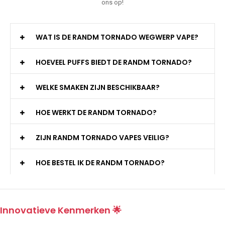
ons op!
WAT IS DE RANDM TORNADO WEGWERP VAPE?
HOEVEEL PUFFS BIEDT DE RANDM TORNADO?
WELKE SMAKEN ZIJN BESCHIKBAAR?
HOE WERKT DE RANDM TORNADO?
ZIJN RANDM TORNADO VAPES VEILIG?
HOE BESTEL IK DE RANDM TORNADO?
Innovatieve Kenmerken 🌟