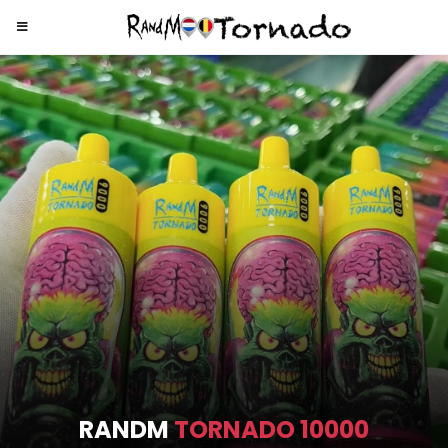
RANDM
TORNADO 9000