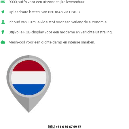
9000 puffs voor een uitzonderlijke levensduur.
Oplaadbare batterij van 850 mAh via USB-C.
Inhoud van 18 ml e-vloeistof voor een verlengde autonomie.
Stijlvolle RGB-display voor een moderne en verlichte uitstraling.
Mesh-coil voor een dichte damp en intense smaken.
🇳🇱 +31 6 84 67 69 87