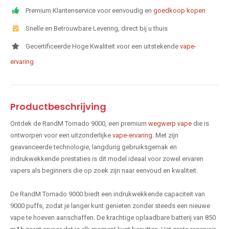
Premium Klantenservice voor eenvoudig en
goedkoop kopen
Snelle en Betrouwbare Levering, direct bij u thuis
Gecertificeerde Hoge Kwaliteit voor een uitstekende
vape-
ervaring
Productbeschrijving
Ontdek de RandM Tornado 9000, een premium
wegwerp vape
die is
ontworpen voor een uitzonderlijke
vape-ervaring
. Met zijn
geavanceerde technologie, langdurig gebruiksgemak en
indrukwekkende prestaties is dit model ideaal voor zowel ervaren
vapers als beginners die op zoek zijn naar eenvoud en kwaliteit.
De RandM Tornado 9000 biedt een indrukwekkende capaciteit van
9000 puffs, zodat je langer kunt genieten zonder steeds een nieuwe
vape te hoeven aanschaffen. De krachtige oplaadbare batterij van 850