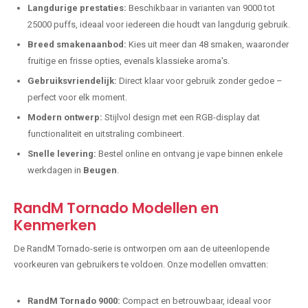
Langdurige prestaties:
Beschikbaar in varianten van 9000 tot
25000 puffs, ideaal voor iedereen die houdt van langdurig gebruik.
Breed smakenaanbod:
Kies uit meer dan 48 smaken, waaronder
fruitige en frisse opties, evenals klassieke aroma's.
Gebruiksvriendelijk:
Direct klaar voor gebruik zonder gedoe –
perfect voor elk moment.
Modern ontwerp:
Stijlvol design met een RGB-display dat
functionaliteit en uitstraling combineert.
Snelle levering:
Bestel online en ontvang je vape binnen enkele
werkdagen in
Beugen
.
RandM Tornado Modellen en
Kenmerken
De RandM Tornado-serie is ontworpen om aan de uiteenlopende
voorkeuren van gebruikers te voldoen. Onze modellen omvatten:
RandM Tornado 9000:
Compact en betrouwbaar, ideaal voor