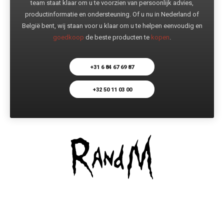
team staat klaar om u te voorzien van persoonlijk advies,
productinformatie en ondersteuning. Of u nu in Nederland of
België bent, wij staan voor u klaar om u te helpen eenvoudig en
goedkoop
de beste producten te
kopen
.
+31 6 84 67 69 87
+32 50 11 03 00