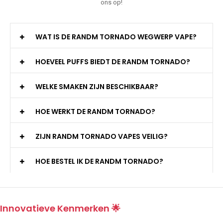
ons op!
WAT IS DE RANDM TORNADO WEGWERP VAPE?
HOEVEEL PUFFS BIEDT DE RANDM TORNADO?
WELKE SMAKEN ZIJN BESCHIKBAAR?
HOE WERKT DE RANDM TORNADO?
ZIJN RANDM TORNADO VAPES VEILIG?
HOE BESTEL IK DE RANDM TORNADO?
Innovatieve Kenmerken 🌟