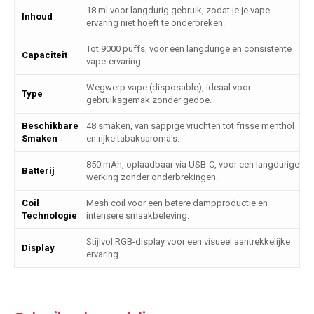
18 ml voor langdurig gebruik, zodat je je vape-
Inhoud
ervaring niet hoeft te onderbreken.
Tot 9000 puffs, voor een langdurige en consistente
Capaciteit
vape-ervaring.
Wegwerp vape (disposable), ideaal voor
Type
gebruiksgemak zonder gedoe.
Beschikbare
48 smaken, van sappige vruchten tot frisse menthol
Smaken
en rijke tabaksaroma's.
850 mAh, oplaadbaar via USB-C, voor een langdurige
Batterij
werking zonder onderbrekingen.
Coil
Mesh coil voor een betere dampproductie en
Technologie
intensere smaakbeleving.
Stijlvol RGB-display voor een visueel aantrekkelijke
Display
ervaring.