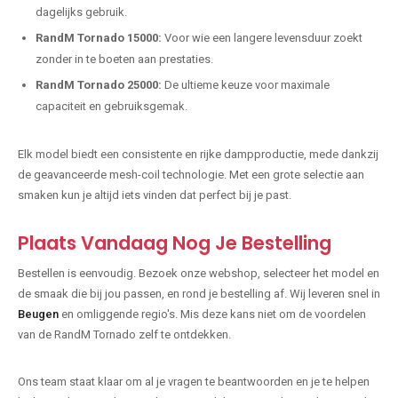
dagelijks gebruik.
RandM Tornado 15000:
Voor wie een langere levensduur zoekt
zonder in te boeten aan prestaties.
RandM Tornado 25000:
De ultieme keuze voor maximale
capaciteit en gebruiksgemak.
Elk model biedt een consistente en rijke dampproductie, mede dankzij
de geavanceerde mesh-coil technologie. Met een grote selectie aan
smaken kun je altijd iets vinden dat perfect bij je past.
Plaats Vandaag Nog Je Bestelling
Bestellen is eenvoudig. Bezoek onze webshop, selecteer het model en
de smaak die bij jou passen, en rond je bestelling af. Wij leveren snel in
Beugen
en omliggende regio's. Mis deze kans niet om de voordelen
van de RandM Tornado zelf te ontdekken.
Ons team staat klaar om al je vragen te beantwoorden en je te helpen