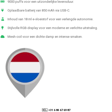
9000 puffs voor een uitzonderlijke levensduur.
Oplaadbare batterij van 850 mAh via USB-C.
Inhoud van 18 ml e-vloeistof voor een verlengde autonomie.
Stijlvolle RGB-display voor een moderne en verlichte uitstraling.
Mesh-coil voor een dichte damp en intense smaken.
🇳🇱 +31 6 84 67 69 87