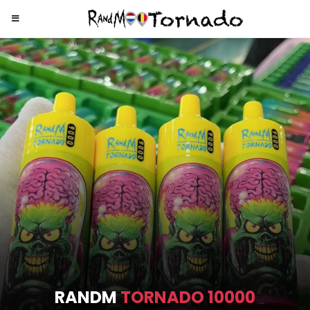
RANDM
TORNADO 9000