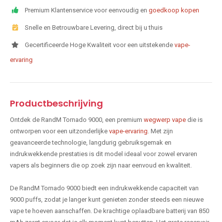
Premium Klantenservice voor eenvoudig en
goedkoop kopen
Snelle en Betrouwbare Levering, direct bij u thuis
Gecertificeerde Hoge Kwaliteit voor een uitstekende
vape-
ervaring
Productbeschrijving
Ontdek de RandM Tornado 9000, een premium
wegwerp vape
die is
ontworpen voor een uitzonderlijke
vape-ervaring
. Met zijn
geavanceerde technologie, langdurig gebruiksgemak en
indrukwekkende prestaties is dit model ideaal voor zowel ervaren
vapers als beginners die op zoek zijn naar eenvoud en kwaliteit.
De RandM Tornado 9000 biedt een indrukwekkende capaciteit van
9000 puffs, zodat je langer kunt genieten zonder steeds een nieuwe
vape te hoeven aanschaffen. De krachtige oplaadbare batterij van 850