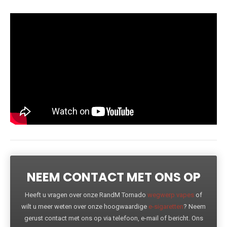
NEEM CONTACT MET ONS OP
Heeft u vragen over onze RandM Tornado
wegwerp vapes
of
wilt u meer weten over onze hoogwaardige
e-sigaretten
? Neem
gerust contact met ons op via telefoon, e-mail of bericht. Ons