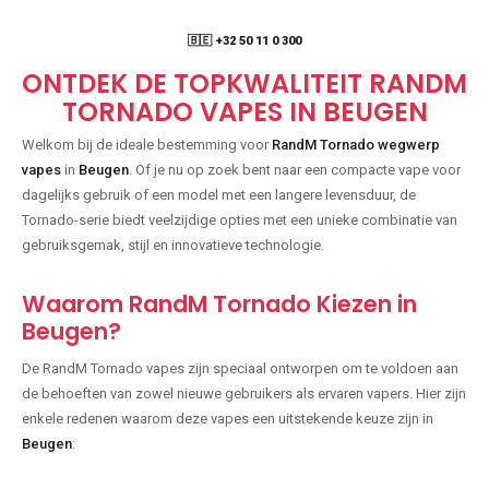
🇧🇪 +32 50 11 0 300
ONTDEK DE TOPKWALITEIT RANDM
TORNADO VAPES IN BEUGEN
Welkom bij de ideale bestemming voor
RandM Tornado wegwerp
vapes
in
Beugen
. Of je nu op zoek bent naar een compacte vape voor
dagelijks gebruik of een model met een langere levensduur, de
Tornado-serie biedt veelzijdige opties met een unieke combinatie van
gebruiksgemak, stijl en innovatieve technologie.
Waarom RandM Tornado Kiezen in
Beugen?
De RandM Tornado vapes zijn speciaal ontworpen om te voldoen aan
de behoeften van zowel nieuwe gebruikers als ervaren vapers. Hier zijn
enkele redenen waarom deze vapes een uitstekende keuze zijn in
Beugen
: