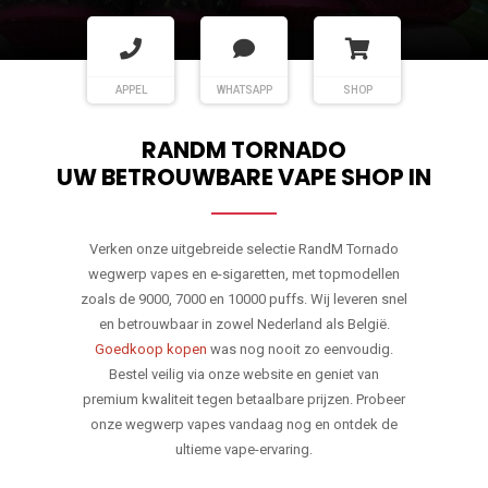
APPEL
WHATSAPP
SHOP
RANDM TORNADO
UW BETROUWBARE VAPE SHOP IN
Verken onze uitgebreide selectie RandM Tornado
wegwerp vapes en e-sigaretten, met topmodellen
zoals de 9000, 7000 en 10000 puffs. Wij leveren snel
en betrouwbaar in zowel Nederland als België.
Goedkoop kopen
was nog nooit zo eenvoudig.
Bestel veilig via onze website en geniet van
premium kwaliteit tegen betaalbare prijzen. Probeer
onze wegwerp vapes vandaag nog en ontdek de
ultieme vape-ervaring.