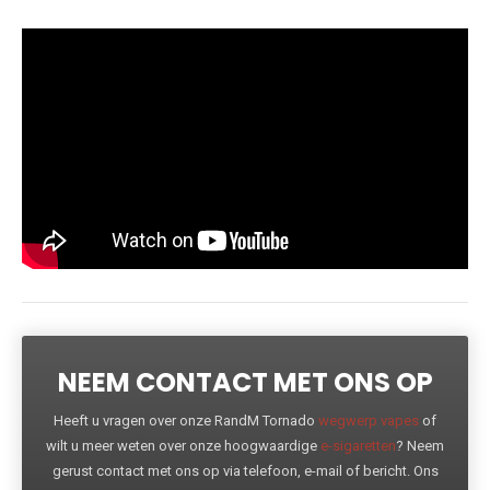
NEEM CONTACT MET ONS OP
Heeft u vragen over onze RandM Tornado
wegwerp vapes
of
wilt u meer weten over onze hoogwaardige
e-sigaretten
? Neem
gerust contact met ons op via telefoon, e-mail of bericht. Ons