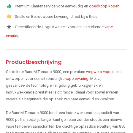
Premium Klantenservice voor eenvoudig en
goedkoop kopen
Snelle en Betrouwbare Levering, direct bij u thuis
Gecertificeerde Hoge Kwaliteit voor een uitstekende
vape-
ervaring
Productbeschrijving
Ontdek de RandM Tornado 9000, een premium
wegwerp vape
die is
ontworpen voor een uitzonderlijke
vape-ervaring
. Met zijn
geavanceerde technologie, langdurig gebruiksgemak en
indrukwekkende prestaties is dit model ideaal voor zowel ervaren
vapers als beginners die op zoek zijn naar eenvoud en kwaliteit.
De RandM Tornado 9000 biedt een indrukwekkende capaciteit van
9000 puffs, zodat je langer kunt genieten zonder steeds een nieuwe
vape te hoeven aanschaffen. De krachtige oplaadbare batterij van 850