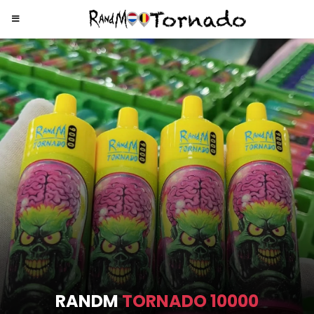
RANDM
TORNADO 9000