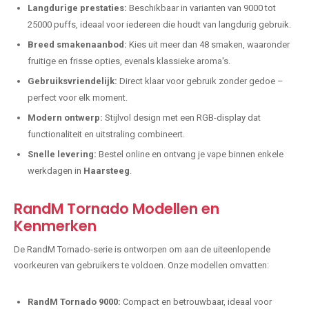
Langdurige prestaties:
Beschikbaar in varianten van 9000 tot
25000 puffs, ideaal voor iedereen die houdt van langdurig gebruik.
Breed smakenaanbod:
Kies uit meer dan 48 smaken, waaronder
fruitige en frisse opties, evenals klassieke aroma's.
Gebruiksvriendelijk:
Direct klaar voor gebruik zonder gedoe –
perfect voor elk moment.
Modern ontwerp:
Stijlvol design met een RGB-display dat
functionaliteit en uitstraling combineert.
Snelle levering:
Bestel online en ontvang je vape binnen enkele
werkdagen in
Haarsteeg
.
RandM Tornado Modellen en
Kenmerken
De RandM Tornado-serie is ontworpen om aan de uiteenlopende
voorkeuren van gebruikers te voldoen. Onze modellen omvatten:
RandM Tornado 9000:
Compact en betrouwbaar, ideaal voor