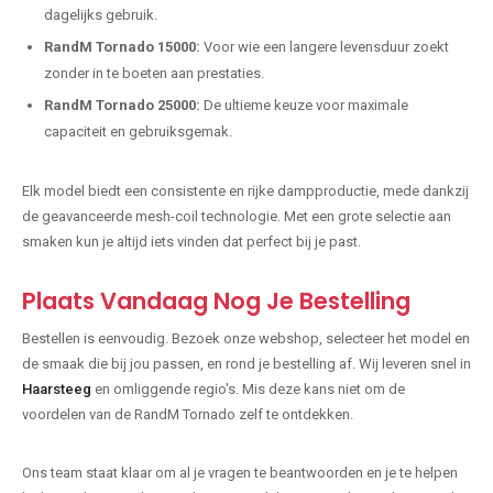
dagelijks gebruik.
RandM Tornado 15000:
Voor wie een langere levensduur zoekt
zonder in te boeten aan prestaties.
RandM Tornado 25000:
De ultieme keuze voor maximale
capaciteit en gebruiksgemak.
Elk model biedt een consistente en rijke dampproductie, mede dankzij
de geavanceerde mesh-coil technologie. Met een grote selectie aan
smaken kun je altijd iets vinden dat perfect bij je past.
Plaats Vandaag Nog Je Bestelling
Bestellen is eenvoudig. Bezoek onze webshop, selecteer het model en
de smaak die bij jou passen, en rond je bestelling af. Wij leveren snel in
Haarsteeg
en omliggende regio's. Mis deze kans niet om de
voordelen van de RandM Tornado zelf te ontdekken.
Ons team staat klaar om al je vragen te beantwoorden en je te helpen