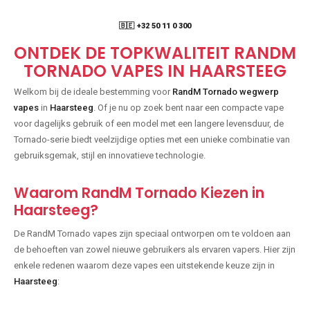
🇧🇪 +32 50 11 0 300
ONTDEK DE TOPKWALITEIT RANDM
TORNADO VAPES IN HAARSTEEG
Welkom bij de ideale bestemming voor
RandM Tornado wegwerp
vapes
in
Haarsteeg
. Of je nu op zoek bent naar een compacte vape
voor dagelijks gebruik of een model met een langere levensduur, de
Tornado-serie biedt veelzijdige opties met een unieke combinatie van
gebruiksgemak, stijl en innovatieve technologie.
Waarom RandM Tornado Kiezen in
Haarsteeg?
De RandM Tornado vapes zijn speciaal ontworpen om te voldoen aan
de behoeften van zowel nieuwe gebruikers als ervaren vapers. Hier zijn
enkele redenen waarom deze vapes een uitstekende keuze zijn in
Haarsteeg
: