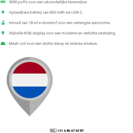
9000 puffs voor een uitzonderlijke levensduur.
Oplaadbare batterij van 850 mAh via USB-C.
Inhoud van 18 ml e-vloeistof voor een verlengde autonomie.
Stijlvolle RGB-display voor een moderne en verlichte uitstraling.
Mesh-coil voor een dichte damp en intense smaken.
🇳🇱 +31 6 84 67 69 87