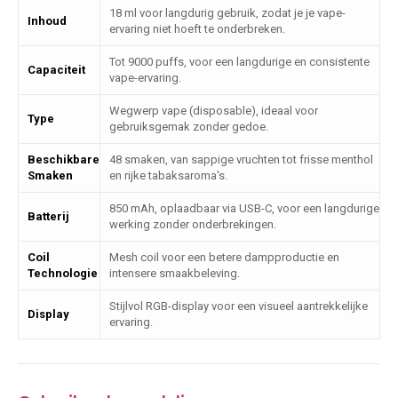
18 ml voor langdurig gebruik, zodat je je vape-
Inhoud
ervaring niet hoeft te onderbreken.
Tot 9000 puffs, voor een langdurige en consistente
Capaciteit
vape-ervaring.
Wegwerp vape (disposable), ideaal voor
Type
gebruiksgemak zonder gedoe.
Beschikbare
48 smaken, van sappige vruchten tot frisse menthol
Smaken
en rijke tabaksaroma's.
850 mAh, oplaadbaar via USB-C, voor een langdurige
Batterij
werking zonder onderbrekingen.
Coil
Mesh coil voor een betere dampproductie en
Technologie
intensere smaakbeleving.
Stijlvol RGB-display voor een visueel aantrekkelijke
Display
ervaring.