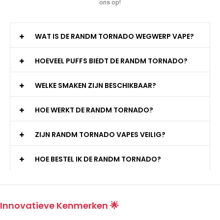
ons op!
WAT IS DE RANDM TORNADO WEGWERP VAPE?
HOEVEEL PUFFS BIEDT DE RANDM TORNADO?
WELKE SMAKEN ZIJN BESCHIKBAAR?
HOE WERKT DE RANDM TORNADO?
ZIJN RANDM TORNADO VAPES VEILIG?
HOE BESTEL IK DE RANDM TORNADO?
Innovatieve Kenmerken 🌟