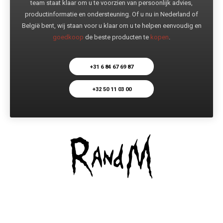
team staat klaar om u te voorzien van persoonlijk advies,
productinformatie en ondersteuning. Of u nu in Nederland of
België bent, wij staan voor u klaar om u te helpen eenvoudig en
goedkoop
de beste producten te
kopen
.
+31 6 84 67 69 87
+32 50 11 03 00