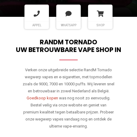
APPEL
WHATSAPP
SHOP
RANDM TORNADO
UW BETROUWBARE VAPE SHOP IN
Verken onze uitgebreide selectie RandM Tornado
wegwerp vapes en e-sigaretten, met topmodellen
zoals de 9000, 7000 en 10000 puffs. Wij leveren snel
en betrouwbaar in zowel Nederland als België.
Goedkoop kopen
was nog nooit zo eenvoudig.
Bestel veilig via onze website en geniet van
premium kwaliteit tegen betaalbare prijzen. Probeer
onze wegwerp vapes vandaag nog en ontdek de
ultieme vape-ervaring.