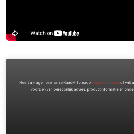
Heeft u vragen over onze RandM Tornado
wegwerp vapes
of wilt
voorzien van persoonlijk advies, productinformatie en onder