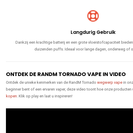
Langdurig Gebruik
Dankzij een krachtige batterij en een grote vloeistofcapaciteit bie
duizenden puffs. Ideaal voor lange dagen, onderweg of o
ONTDEK DE RANDM TORNADO VAPE IN VIDEO
Ontdek de unieke kenmerken van de RandM Tornado
wegwerp vape
in onz
beginner bent of een ervaren vaper, deze video toont hoe onze producten
kopen
. Klik op play en laat u inspireren!