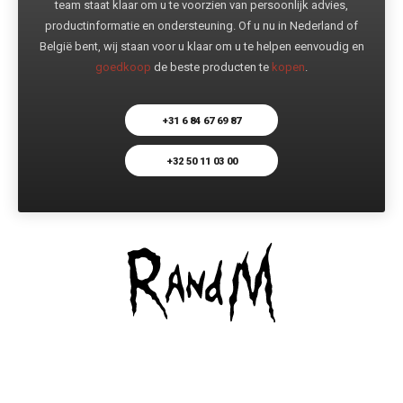
team staat klaar om u te voorzien van persoonlijk advies,
productinformatie en ondersteuning. Of u nu in Nederland of
België bent, wij staan voor u klaar om u te helpen eenvoudig en
goedkoop
de beste producten te
kopen
.
+31 6 84 67 69 87
+32 50 11 03 00