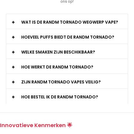
ons op!
WAT IS DE RANDM TORNADO WEGWERP VAPE?
HOEVEEL PUFFS BIEDT DE RANDM TORNADO?
WELKE SMAKEN ZIJN BESCHIKBAAR?
HOE WERKT DE RANDM TORNADO?
ZIJN RANDM TORNADO VAPES VEILIG?
HOE BESTEL IK DE RANDM TORNADO?
Innovatieve Kenmerken 🌟