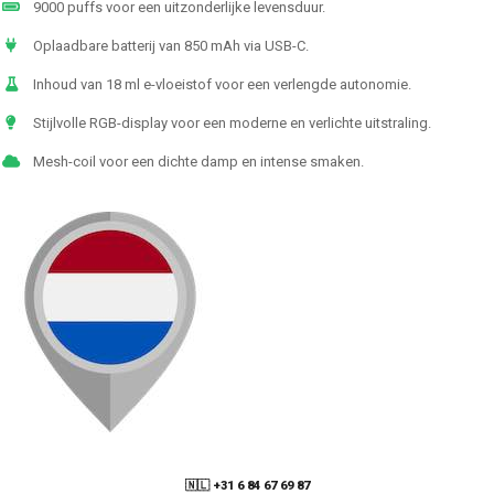
9000 puffs voor een uitzonderlijke levensduur.
Oplaadbare batterij van 850 mAh via USB-C.
Inhoud van 18 ml e-vloeistof voor een verlengde autonomie.
Stijlvolle RGB-display voor een moderne en verlichte uitstraling.
Mesh-coil voor een dichte damp en intense smaken.
🇳🇱 +31 6 84 67 69 87