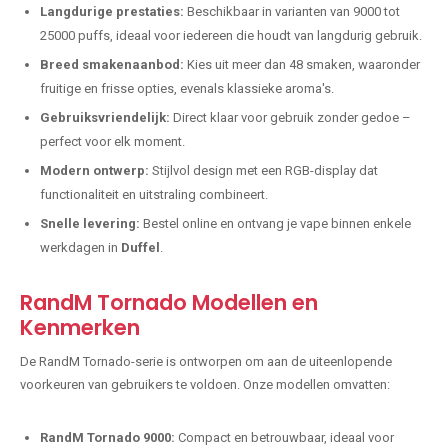
Langdurige prestaties:
Beschikbaar in varianten van 9000 tot
25000 puffs, ideaal voor iedereen die houdt van langdurig gebruik.
Breed smakenaanbod:
Kies uit meer dan 48 smaken, waaronder
fruitige en frisse opties, evenals klassieke aroma's.
Gebruiksvriendelijk:
Direct klaar voor gebruik zonder gedoe –
perfect voor elk moment.
Modern ontwerp:
Stijlvol design met een RGB-display dat
functionaliteit en uitstraling combineert.
Snelle levering:
Bestel online en ontvang je vape binnen enkele
werkdagen in
Duffel
.
RandM Tornado Modellen en
Kenmerken
De RandM Tornado-serie is ontworpen om aan de uiteenlopende
voorkeuren van gebruikers te voldoen. Onze modellen omvatten:
RandM Tornado 9000:
Compact en betrouwbaar, ideaal voor