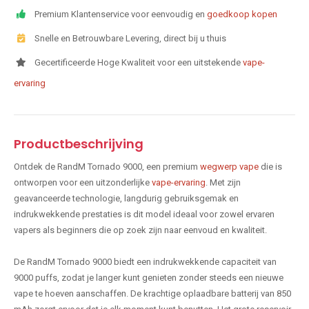
Premium Klantenservice voor eenvoudig en
goedkoop kopen
Snelle en Betrouwbare Levering, direct bij u thuis
Gecertificeerde Hoge Kwaliteit voor een uitstekende
vape-
ervaring
Productbeschrijving
Ontdek de RandM Tornado 9000, een premium
wegwerp vape
die is
ontworpen voor een uitzonderlijke
vape-ervaring
. Met zijn
geavanceerde technologie, langdurig gebruiksgemak en
indrukwekkende prestaties is dit model ideaal voor zowel ervaren
vapers als beginners die op zoek zijn naar eenvoud en kwaliteit.
De RandM Tornado 9000 biedt een indrukwekkende capaciteit van
9000 puffs, zodat je langer kunt genieten zonder steeds een nieuwe
vape te hoeven aanschaffen. De krachtige oplaadbare batterij van 850