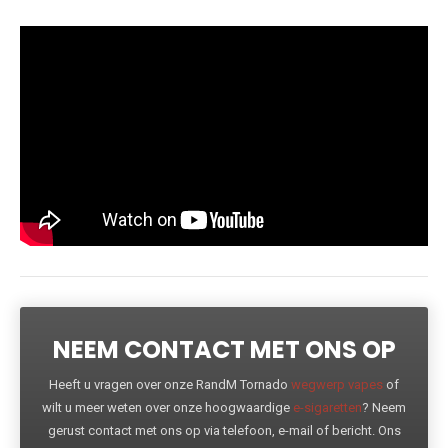
NEEM CONTACT MET ONS OP
Heeft u vragen over onze RandM Tornado
wegwerp vapes
of
wilt u meer weten over onze hoogwaardige
e-sigaretten
? Neem
gerust contact met ons op via telefoon, e-mail of bericht. Ons