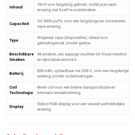
18 ml voor langdurig gebruik, zodat je je vape-
Inhoud
ervaring niet hoeft te onderbreken.
Tot 9000 puffs, voor een langdurige en consistente
Capaciteit
vape-ervaring.
Wegwerp vape (disposable), ideaal voor
Type
gebruiksgemak zonder gedoe.
Beschikbare
48 smaken, van sappige vruchten tot frisse menthol
Smaken
en rijke tabaksaroma's.
850 mAh, oplaadbaar via USB-C, voor een langdurige
Batterij
werking zonder onderbrekingen.
Coil
Mesh coil voor een betere dampproductie en
Technologie
intensere smaakbeleving.
Stijlvol RGB-display voor een visueel aantrekkelijke
Display
ervaring.