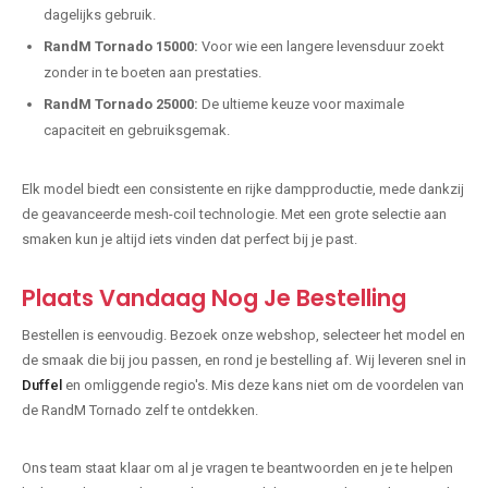
dagelijks gebruik.
RandM Tornado 15000:
Voor wie een langere levensduur zoekt
zonder in te boeten aan prestaties.
RandM Tornado 25000:
De ultieme keuze voor maximale
capaciteit en gebruiksgemak.
Elk model biedt een consistente en rijke dampproductie, mede dankzij
de geavanceerde mesh-coil technologie. Met een grote selectie aan
smaken kun je altijd iets vinden dat perfect bij je past.
Plaats Vandaag Nog Je Bestelling
Bestellen is eenvoudig. Bezoek onze webshop, selecteer het model en
de smaak die bij jou passen, en rond je bestelling af. Wij leveren snel in
Duffel
en omliggende regio's. Mis deze kans niet om de voordelen van
de RandM Tornado zelf te ontdekken.
Ons team staat klaar om al je vragen te beantwoorden en je te helpen