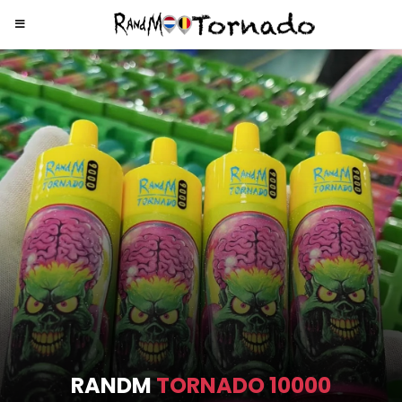
RANDM
TORNADO 9000