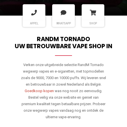
APPEL
WHATSAPP
SHOP
RANDM TORNADO
UW BETROUWBARE VAPE SHOP IN
Verken onze uitgebreide selectie RandM Tornado
wegwerp vapes en e-sigaretten, met topmodellen
zoals de 9000, 7000 en 10000 puffs. Wij leveren snel
en betrouwbaar in zowel Nederland als België.
Goedkoop kopen
was nog nooit zo eenvoudig.
Bestel veilig via onze website en geniet van
premium kwaliteit tegen betaalbare prijzen. Probeer
onze wegwerp vapes vandaag nog en ontdek de
ultieme vape-ervaring.