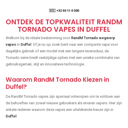
🇧🇪 +32 50 11 0 300
ONTDEK DE TOPKWALITEIT RANDM
TORNADO VAPES IN DUFFEL
Welkom bij de ideale bestemming voor
RandM Tornado wegwerp
vapes
in
Duffel
. Of je nu op zoek bent naar een compacte vape voor
dagelijks gebruik of een model met een langere levensduur, de
Tornado-serie biedt veelzijdige opties met een unieke combinatie van
gebruiksgemak, stijl en innovatieve technologie.
Waarom RandM Tornado Kiezen in
Duffel?
De RandM Tornado vapes zijn speciaal ontworpen om te voldoen aan
de behoeften van zowel nieuwe gebruikers als ervaren vapers. Hier zijn
enkele redenen waarom deze vapes een uitstekende keuze zijn in
Duffel
: