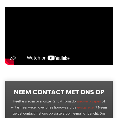
NEEM CONTACT MET ONS OP
Heeft u vragen over onze RandM Tornado
wegwerp vapes
of
wilt u meer weten over onze hoogwaardige
e-sigaretten
? Neem
gerust contact met ons op via telefoon, e-mail of bericht. Ons