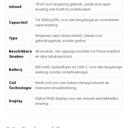
18 ml voor langdurig gebruik, zodat je je vape-
Inhoud
ervaring niet hoeft te onderbreken.
Tot 9000 puffs, voor een langdurige en consistente
Capaciteit
vape-ervaring.
Wegwerp vape (disposable), ideaal voor
Type
gebruiksgemak zonder gedoe.
Beschikbare
48 smaken, van sappige vruchten tot frisse menthol
Smaken
en rijke tabaksaroma's.
850 mAh, oplaadbaar via USB-C, voor een langdurige
Batterij
werking zonder onderbrekingen.
Coil
Mesh coil voor een betere dampproductie en
Technologie
intensere smaakbeleving.
Stijlvol RGB-display voor een visueel aantrekkelijke
Display
ervaring.