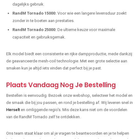
dagelijks gebruik.
RandM Tornado 15000:
Voor wie een langere levensduur zoekt
zonder in te boeten aan prestaties.
RandM Tornado 25000:
De ultieme keuze voor maximale
capaciteit en gebruiksgemak.
Elk model biedt een consistente en rijke dampproductie, mede dankzij
de geavanceerde mesh-coil technologie. Met een grote selectie aan
smaken kun je altijd iets vinden dat perfect bij je past.
Plaats Vandaag Nog Je Bestelling
Bestellen is eenvoudig. Bezoek onze webshop, selecteer het model en
de smaak die bij jou passen, en rond je bestelling af. Wij leveren snel in
Herselt
en omliggende regio's. Mis deze kans niet om de voordelen
van de RandM Tornado zelf te ontdekken.
Ons team staat klaar om al je vragen te beantwoorden en je te helpen