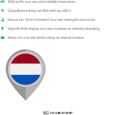
9000 puffs voor een uitzonderlijke levensduur.
Oplaadbare batterij van 850 mAh via USB-C.
Inhoud van 18 ml e-vloeistof voor een verlengde autonomie.
Stijlvolle RGB-display voor een moderne en verlichte uitstraling.
Mesh-coil voor een dichte damp en intense smaken.
🇳🇱 +31 6 84 67 69 87