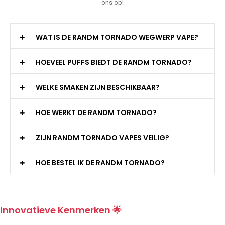
ons op!
WAT IS DE RANDM TORNADO WEGWERP VAPE?
HOEVEEL PUFFS BIEDT DE RANDM TORNADO?
WELKE SMAKEN ZIJN BESCHIKBAAR?
HOE WERKT DE RANDM TORNADO?
ZIJN RANDM TORNADO VAPES VEILIG?
HOE BESTEL IK DE RANDM TORNADO?
Innovatieve Kenmerken 🌟