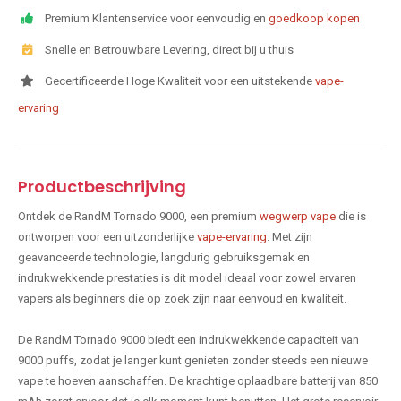
Premium Klantenservice voor eenvoudig en
goedkoop kopen
Snelle en Betrouwbare Levering, direct bij u thuis
Gecertificeerde Hoge Kwaliteit voor een uitstekende
vape-
ervaring
Productbeschrijving
Ontdek de RandM Tornado 9000, een premium
wegwerp vape
die is
ontworpen voor een uitzonderlijke
vape-ervaring
. Met zijn
geavanceerde technologie, langdurig gebruiksgemak en
indrukwekkende prestaties is dit model ideaal voor zowel ervaren
vapers als beginners die op zoek zijn naar eenvoud en kwaliteit.
De RandM Tornado 9000 biedt een indrukwekkende capaciteit van
9000 puffs, zodat je langer kunt genieten zonder steeds een nieuwe
vape te hoeven aanschaffen. De krachtige oplaadbare batterij van 850