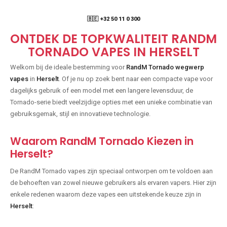
🇧🇪 +32 50 11 0 300
ONTDEK DE TOPKWALITEIT RANDM
TORNADO VAPES IN HERSELT
Welkom bij de ideale bestemming voor
RandM Tornado wegwerp
vapes
in
Herselt
. Of je nu op zoek bent naar een compacte vape voor
dagelijks gebruik of een model met een langere levensduur, de
Tornado-serie biedt veelzijdige opties met een unieke combinatie van
gebruiksgemak, stijl en innovatieve technologie.
Waarom RandM Tornado Kiezen in
Herselt?
De RandM Tornado vapes zijn speciaal ontworpen om te voldoen aan
de behoeften van zowel nieuwe gebruikers als ervaren vapers. Hier zijn
enkele redenen waarom deze vapes een uitstekende keuze zijn in
Herselt
: