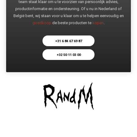
team staat klaar om u te voorzien van persoonlijk advies,
productinformatie en ondersteuning. Of u nu in Nederland of
België bent, wij staan voor u klaar om u te helpen eenvoudig en
goedkoop
de beste producten te
kopen
.
+31 6 84 67 69 87
+32 50 11 03 00