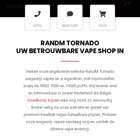
APPEL
WHATSAPP
SHOP
RANDM TORNADO
UW BETROUWBARE VAPE SHOP IN
Verken onze uitgebreide selectie RandM Tornado
wegwerp vapes en e-sigaretten, met topmodellen
zoals de 9000, 7000 en 10000 puffs. Wij leveren snel
en betrouwbaar in zowel Nederland als België.
Goedkoop kopen
was nog nooit zo eenvoudig.
Bestel veilig via onze website en geniet van
premium kwaliteit tegen betaalbare prijzen. Probeer
onze wegwerp vapes vandaag nog en ontdek de
ultieme vape-ervaring.