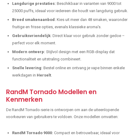
Langdurige prestaties:
Beschikbaar in varianten van 9000 tot
25000 puffs, ideaal voor iedereen die houdt van langdurig gebruik.
Breed smakenaanbod:
Kies uit meer dan 48 smaken, waaronder
fruitige en frisse opties, evenals klassieke aroma's.
Gebruiksvriendelijk:
Direct klaar voor gebruik zonder gedoe –
perfect voor elk moment.
Modern ontwerp:
Stijlvol design met een RGB-display dat
functionaliteit en uitstraling combineert.
Snelle levering:
Bestel online en ontvang je vape binnen enkele
werkdagen in
Herselt
.
RandM Tornado Modellen en
Kenmerken
De RandM Tornado-serie is ontworpen om aan de uiteenlopende
voorkeuren van gebruikers te voldoen. Onze modellen omvatten:
RandM Tornado 9000:
Compact en betrouwbaar, ideaal voor