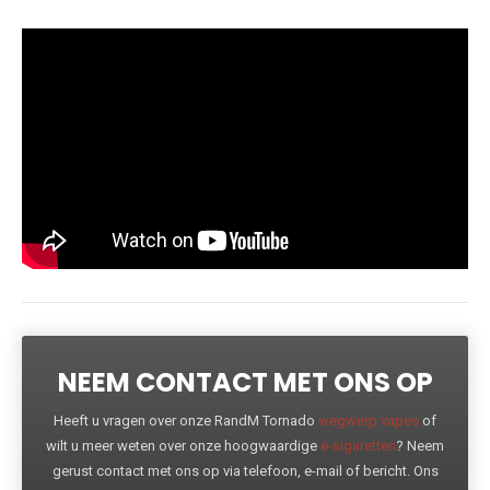
NEEM CONTACT MET ONS OP
Heeft u vragen over onze RandM Tornado
wegwerp vapes
of
wilt u meer weten over onze hoogwaardige
e-sigaretten
? Neem
gerust contact met ons op via telefoon, e-mail of bericht. Ons