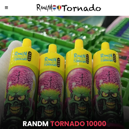
RANDM
TORNADO 9000