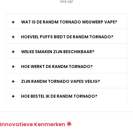
ons op!
WAT IS DE RANDM TORNADO WEGWERP VAPE?
HOEVEEL PUFFS BIEDT DE RANDM TORNADO?
WELKE SMAKEN ZIJN BESCHIKBAAR?
HOE WERKT DE RANDM TORNADO?
ZIJN RANDM TORNADO VAPES VEILIG?
HOE BESTEL IK DE RANDM TORNADO?
Innovatieve Kenmerken 🌟