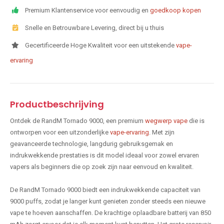
Premium Klantenservice voor eenvoudig en
goedkoop kopen
Snelle en Betrouwbare Levering, direct bij u thuis
Gecertificeerde Hoge Kwaliteit voor een uitstekende
vape-
ervaring
Productbeschrijving
Ontdek de RandM Tornado 9000, een premium
wegwerp vape
die is
ontworpen voor een uitzonderlijke
vape-ervaring
. Met zijn
geavanceerde technologie, langdurig gebruiksgemak en
indrukwekkende prestaties is dit model ideaal voor zowel ervaren
vapers als beginners die op zoek zijn naar eenvoud en kwaliteit.
De RandM Tornado 9000 biedt een indrukwekkende capaciteit van
9000 puffs, zodat je langer kunt genieten zonder steeds een nieuwe
vape te hoeven aanschaffen. De krachtige oplaadbare batterij van 850