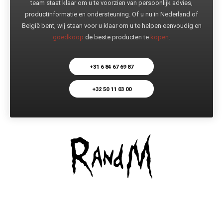
team staat klaar om u te voorzien van persoonlijk advies,
productinformatie en ondersteuning. Of u nu in Nederland of
België bent, wij staan voor u klaar om u te helpen eenvoudig en
goedkoop
de beste producten te
kopen
.
+31 6 84 67 69 87
+32 50 11 03 00