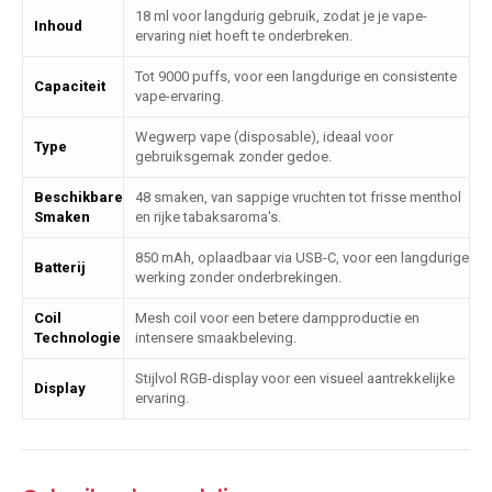
18 ml voor langdurig gebruik, zodat je je vape-
Inhoud
ervaring niet hoeft te onderbreken.
Tot 9000 puffs, voor een langdurige en consistente
Capaciteit
vape-ervaring.
Wegwerp vape (disposable), ideaal voor
Type
gebruiksgemak zonder gedoe.
Beschikbare
48 smaken, van sappige vruchten tot frisse menthol
Smaken
en rijke tabaksaroma's.
850 mAh, oplaadbaar via USB-C, voor een langdurige
Batterij
werking zonder onderbrekingen.
Coil
Mesh coil voor een betere dampproductie en
Technologie
intensere smaakbeleving.
Stijlvol RGB-display voor een visueel aantrekkelijke
Display
ervaring.