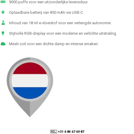
9000 puffs voor een uitzonderlijke levensduur.
Oplaadbare batterij van 850 mAh via USB-C.
Inhoud van 18 ml e-vloeistof voor een verlengde autonomie.
Stijlvolle RGB-display voor een moderne en verlichte uitstraling.
Mesh-coil voor een dichte damp en intense smaken.
🇳🇱 +31 6 84 67 69 87