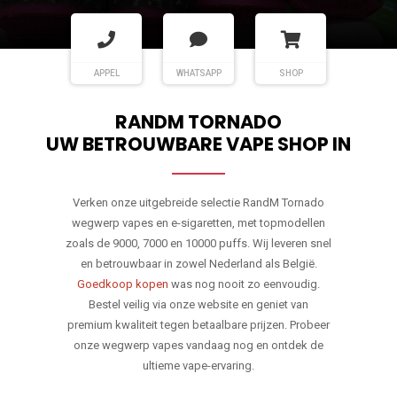
APPEL
WHATSAPP
SHOP
RANDM TORNADO
UW BETROUWBARE VAPE SHOP IN
Verken onze uitgebreide selectie RandM Tornado
wegwerp vapes en e-sigaretten, met topmodellen
zoals de 9000, 7000 en 10000 puffs. Wij leveren snel
en betrouwbaar in zowel Nederland als België.
Goedkoop kopen
was nog nooit zo eenvoudig.
Bestel veilig via onze website en geniet van
premium kwaliteit tegen betaalbare prijzen. Probeer
onze wegwerp vapes vandaag nog en ontdek de
ultieme vape-ervaring.