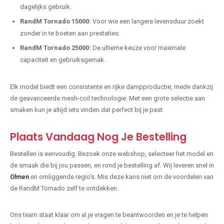
dagelijks gebruik.
RandM Tornado 15000:
Voor wie een langere levensduur zoekt
zonder in te boeten aan prestaties.
RandM Tornado 25000:
De ultieme keuze voor maximale
capaciteit en gebruiksgemak.
Elk model biedt een consistente en rijke dampproductie, mede dankzij
de geavanceerde mesh-coil technologie. Met een grote selectie aan
smaken kun je altijd iets vinden dat perfect bij je past.
Plaats Vandaag Nog Je Bestelling
Bestellen is eenvoudig. Bezoek onze webshop, selecteer het model en
de smaak die bij jou passen, en rond je bestelling af. Wij leveren snel in
Olmen
en omliggende regio's. Mis deze kans niet om de voordelen van
de RandM Tornado zelf te ontdekken.
Ons team staat klaar om al je vragen te beantwoorden en je te helpen