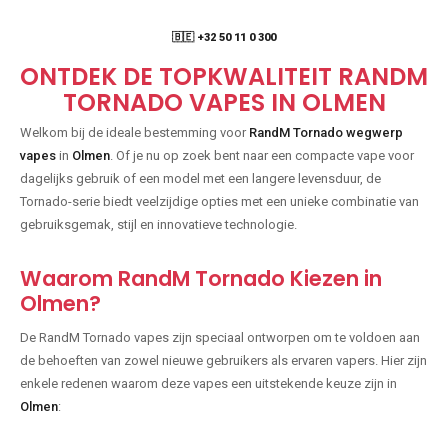
🇧🇪 +32 50 11 0 300
ONTDEK DE TOPKWALITEIT RANDM
TORNADO VAPES IN OLMEN
Welkom bij de ideale bestemming voor
RandM Tornado wegwerp
vapes
in
Olmen
. Of je nu op zoek bent naar een compacte vape voor
dagelijks gebruik of een model met een langere levensduur, de
Tornado-serie biedt veelzijdige opties met een unieke combinatie van
gebruiksgemak, stijl en innovatieve technologie.
Waarom RandM Tornado Kiezen in
Olmen?
De RandM Tornado vapes zijn speciaal ontworpen om te voldoen aan
de behoeften van zowel nieuwe gebruikers als ervaren vapers. Hier zijn
enkele redenen waarom deze vapes een uitstekende keuze zijn in
Olmen
: