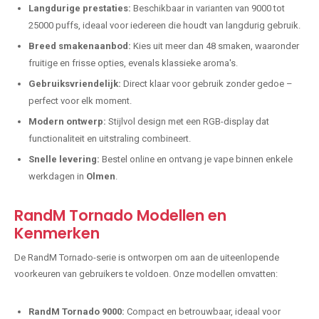
Langdurige prestaties:
Beschikbaar in varianten van 9000 tot
25000 puffs, ideaal voor iedereen die houdt van langdurig gebruik.
Breed smakenaanbod:
Kies uit meer dan 48 smaken, waaronder
fruitige en frisse opties, evenals klassieke aroma's.
Gebruiksvriendelijk:
Direct klaar voor gebruik zonder gedoe –
perfect voor elk moment.
Modern ontwerp:
Stijlvol design met een RGB-display dat
functionaliteit en uitstraling combineert.
Snelle levering:
Bestel online en ontvang je vape binnen enkele
werkdagen in
Olmen
.
RandM Tornado Modellen en
Kenmerken
De RandM Tornado-serie is ontworpen om aan de uiteenlopende
voorkeuren van gebruikers te voldoen. Onze modellen omvatten:
RandM Tornado 9000:
Compact en betrouwbaar, ideaal voor