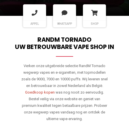
APPEL
WHATSAPP
SHOP
RANDM TORNADO
UW BETROUWBARE VAPE SHOP IN
Verken onze uitgebreide selectie RandM Tornado
wegwerp vapes en e-sigaretten, met topmodellen
zoals de 9000, 7000 en 10000 puffs. Wij leveren snel
en betrouwbaar in zowel Nederland als België.
Goedkoop kopen
was nog nooit zo eenvoudig.
Bestel veilig via onze website en geniet van
premium kwaliteit tegen betaalbare prijzen. Probeer
onze wegwerp vapes vandaag nog en ontdek de
ultieme vape-ervaring.