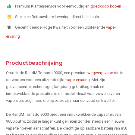
Premium Klantenservice voor eenvoudig en
goedkoop kopen
Snelle en Betrouwbare Levering, direct bij u thuis
Gecertificeerde Hoge Kwaliteit voor een uitstekende
vape-
ervaring
Productbeschrijving
Ontdek de RandM Tornado 9000, een premium
wegwerp vape
die is
ontworpen voor een uitzonderlijke
vape-ervaring
. Met zijn
geavanceerde technologie, langdurig gebruiksgemak en
indrukwekkende prestaties is dit model ideaal voor zowel ervaren
vapers als beginners die op zoek zijn naar eenvoud en kwaliteit.
De RandM Tornado 9000 biedt een indrukwekkende capaciteit van
9000 puffs, zodat je langer kunt genieten zonder steeds een nieuwe
vape te hoeven aanschaffen. De krachtige oplaadbare batterij van 850