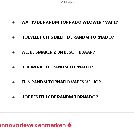
ons op!
WAT IS DE RANDM TORNADO WEGWERP VAPE?
HOEVEEL PUFFS BIEDT DE RANDM TORNADO?
WELKE SMAKEN ZIJN BESCHIKBAAR?
HOE WERKT DE RANDM TORNADO?
ZIJN RANDM TORNADO VAPES VEILIG?
HOE BESTEL IK DE RANDM TORNADO?
Innovatieve Kenmerken 🌟