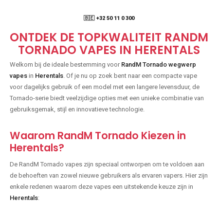
🇧🇪 +32 50 11 0 300
ONTDEK DE TOPKWALITEIT RANDM
TORNADO VAPES IN HERENTALS
Welkom bij de ideale bestemming voor
RandM Tornado wegwerp
vapes
in
Herentals
. Of je nu op zoek bent naar een compacte vape
voor dagelijks gebruik of een model met een langere levensduur, de
Tornado-serie biedt veelzijdige opties met een unieke combinatie van
gebruiksgemak, stijl en innovatieve technologie.
Waarom RandM Tornado Kiezen in
Herentals?
De RandM Tornado vapes zijn speciaal ontworpen om te voldoen aan
de behoeften van zowel nieuwe gebruikers als ervaren vapers. Hier zijn
enkele redenen waarom deze vapes een uitstekende keuze zijn in
Herentals
: