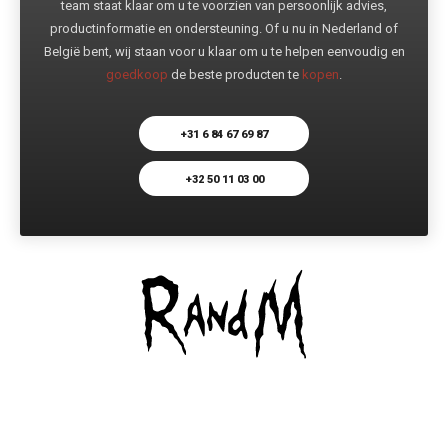
team staat klaar om u te voorzien van persoonlijk advies,
productinformatie en ondersteuning. Of u nu in Nederland of
België bent, wij staan voor u klaar om u te helpen eenvoudig en
goedkoop
de beste producten te
kopen
.
+31 6 84 67 69 87
+32 50 11 03 00