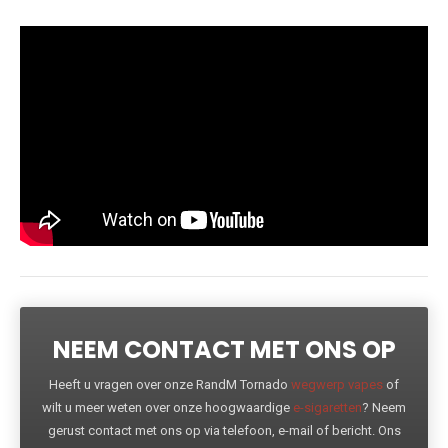
NEEM CONTACT MET ONS OP
Heeft u vragen over onze RandM Tornado
wegwerp vapes
of
wilt u meer weten over onze hoogwaardige
e-sigaretten
? Neem
gerust contact met ons op via telefoon, e-mail of bericht. Ons