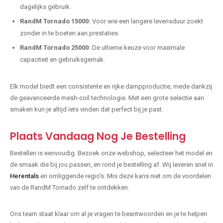
dagelijks gebruik.
RandM Tornado 15000:
Voor wie een langere levensduur zoekt
zonder in te boeten aan prestaties.
RandM Tornado 25000:
De ultieme keuze voor maximale
capaciteit en gebruiksgemak.
Elk model biedt een consistente en rijke dampproductie, mede dankzij
de geavanceerde mesh-coil technologie. Met een grote selectie aan
smaken kun je altijd iets vinden dat perfect bij je past.
Plaats Vandaag Nog Je Bestelling
Bestellen is eenvoudig. Bezoek onze webshop, selecteer het model en
de smaak die bij jou passen, en rond je bestelling af. Wij leveren snel in
Herentals
en omliggende regio's. Mis deze kans niet om de voordelen
van de RandM Tornado zelf te ontdekken.
Ons team staat klaar om al je vragen te beantwoorden en je te helpen