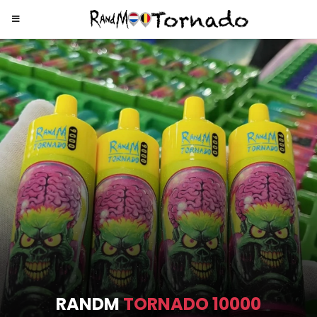
RANDM
TORNADO 9000