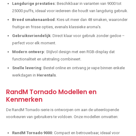
Langdurige prestaties:
Beschikbaar in varianten van 9000 tot
25000 puffs, ideaal voor iedereen die houdt van langdurig gebruik.
Breed smakenaanbod:
Kies uit meer dan 48 smaken, waaronder
fruitige en frisse opties, evenals klassieke aroma's.
Gebruiksvriendelijk:
Direct klaar voor gebruik zonder gedoe –
perfect voor elk moment.
Modern ontwerp:
Stijlvol design met een RGB-display dat
functionaliteit en uitstraling combineert.
Snelle levering:
Bestel online en ontvang je vape binnen enkele
werkdagen in
Herentals
.
RandM Tornado Modellen en
Kenmerken
De RandM Tornado-serie is ontworpen om aan de uiteenlopende
voorkeuren van gebruikers te voldoen. Onze modellen omvatten:
RandM Tornado 9000:
Compact en betrouwbaar, ideaal voor