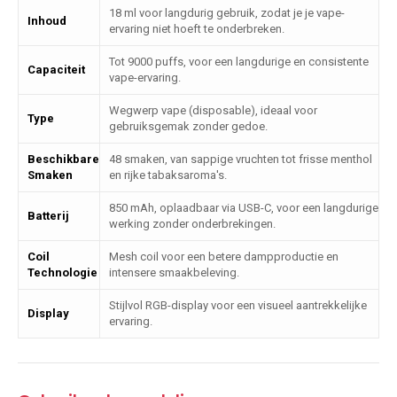
18 ml voor langdurig gebruik, zodat je je vape-
Inhoud
ervaring niet hoeft te onderbreken.
Tot 9000 puffs, voor een langdurige en consistente
Capaciteit
vape-ervaring.
Wegwerp vape (disposable), ideaal voor
Type
gebruiksgemak zonder gedoe.
Beschikbare
48 smaken, van sappige vruchten tot frisse menthol
Smaken
en rijke tabaksaroma's.
850 mAh, oplaadbaar via USB-C, voor een langdurige
Batterij
werking zonder onderbrekingen.
Coil
Mesh coil voor een betere dampproductie en
Technologie
intensere smaakbeleving.
Stijlvol RGB-display voor een visueel aantrekkelijke
Display
ervaring.