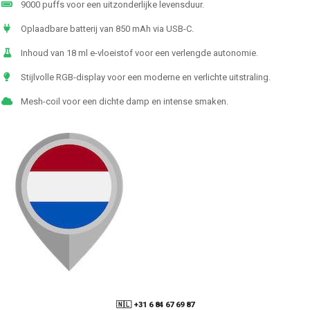
9000 puffs voor een uitzonderlijke levensduur.
Oplaadbare batterij van 850 mAh via USB-C.
Inhoud van 18 ml e-vloeistof voor een verlengde autonomie.
Stijlvolle RGB-display voor een moderne en verlichte uitstraling.
Mesh-coil voor een dichte damp en intense smaken.
🇳🇱 +31 6 84 67 69 87