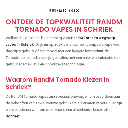
🇧🇪 +32 50 11 0 300
ONTDEK DE TOPKWALITEIT RANDM
TORNADO VAPES IN SCHRIEK
Welkom bij de ideale bestemming voor
RandM Tornado wegwerp
vapes
in
Schriek
. Of je nu op zoek bent naar een compacte vape voor
dagelijks gebruik of een model met een langere levensduur, de
Tornado-serie biedt veelzijdige opties met een unieke combinatie van
gebruiksgemak, stijl en innovatieve technologie.
Waarom RandM Tornado Kiezen in
Schriek?
De RandM Tornado vapes zijn speciaal ontworpen om te voldoen aan
de behoeften van zowel nieuwe gebruikers als ervaren vapers. Hier zijn
enkele redenen waarom deze vapes een uitstekende keuze zijn in
Schriek
: