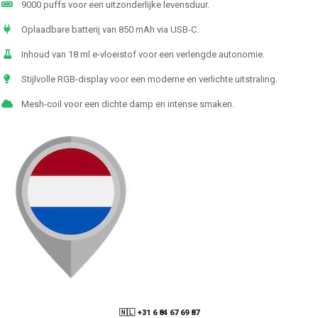
9000 puffs voor een uitzonderlijke levensduur.
Oplaadbare batterij van 850 mAh via USB-C.
Inhoud van 18 ml e-vloeistof voor een verlengde autonomie.
Stijlvolle RGB-display voor een moderne en verlichte uitstraling.
Mesh-coil voor een dichte damp en intense smaken.
🇳🇱 +31 6 84 67 69 87