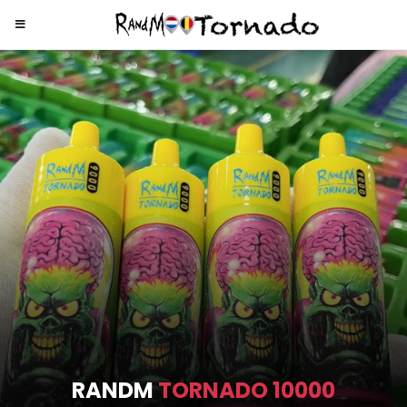
RANDM
TORNADO 9000