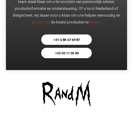
team staat klaar om u te voorzien van persoonlijk advies,
productinformatie en ondersteuning. Of u nu in Nederland of
België bent, wij staan voor u klaar om u te helpen eenvoudig en
goedkoop
de beste producten te
kopen
.
+31 6 84 67 69 87
+32 50 11 03 00