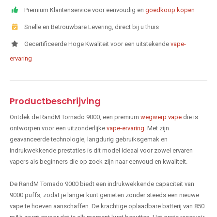
Premium Klantenservice voor eenvoudig en
goedkoop kopen
Snelle en Betrouwbare Levering, direct bij u thuis
Gecertificeerde Hoge Kwaliteit voor een uitstekende
vape-
ervaring
Productbeschrijving
Ontdek de RandM Tornado 9000, een premium
wegwerp vape
die is
ontworpen voor een uitzonderlijke
vape-ervaring
. Met zijn
geavanceerde technologie, langdurig gebruiksgemak en
indrukwekkende prestaties is dit model ideaal voor zowel ervaren
vapers als beginners die op zoek zijn naar eenvoud en kwaliteit.
De RandM Tornado 9000 biedt een indrukwekkende capaciteit van
9000 puffs, zodat je langer kunt genieten zonder steeds een nieuwe
vape te hoeven aanschaffen. De krachtige oplaadbare batterij van 850