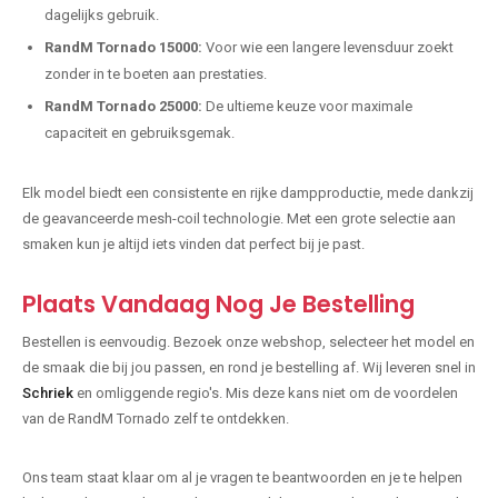
dagelijks gebruik.
RandM Tornado 15000:
Voor wie een langere levensduur zoekt
zonder in te boeten aan prestaties.
RandM Tornado 25000:
De ultieme keuze voor maximale
capaciteit en gebruiksgemak.
Elk model biedt een consistente en rijke dampproductie, mede dankzij
de geavanceerde mesh-coil technologie. Met een grote selectie aan
smaken kun je altijd iets vinden dat perfect bij je past.
Plaats Vandaag Nog Je Bestelling
Bestellen is eenvoudig. Bezoek onze webshop, selecteer het model en
de smaak die bij jou passen, en rond je bestelling af. Wij leveren snel in
Schriek
en omliggende regio's. Mis deze kans niet om de voordelen
van de RandM Tornado zelf te ontdekken.
Ons team staat klaar om al je vragen te beantwoorden en je te helpen