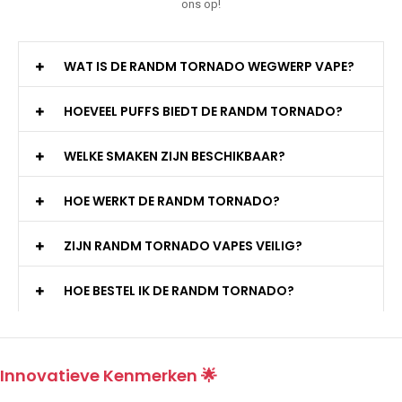
ons op!
WAT IS DE RANDM TORNADO WEGWERP VAPE?
HOEVEEL PUFFS BIEDT DE RANDM TORNADO?
WELKE SMAKEN ZIJN BESCHIKBAAR?
HOE WERKT DE RANDM TORNADO?
ZIJN RANDM TORNADO VAPES VEILIG?
HOE BESTEL IK DE RANDM TORNADO?
Innovatieve Kenmerken 🌟