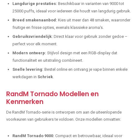
Langdurige prestaties:
Beschikbaar in varianten van 9000 tot
25000 puffs, ideaal voor iedereen die houdt van langdurig gebruik.
Breed smakenaanbod:
Kies uit meer dan 48 smaken, waaronder
fruitige en frisse opties, evenals klassieke aroma's.
Gebruiksvriendelijk:
Direct klaar voor gebruik zonder gedoe –
perfect voor elk moment.
Modern ontwerp:
Stijlvol design met een RGB-display dat
functionaliteit en uitstraling combineert.
Snelle levering:
Bestel online en ontvang je vape binnen enkele
werkdagen in
Schriek
.
RandM Tornado Modellen en
Kenmerken
De RandM Tornado-serie is ontworpen om aan de uiteenlopende
voorkeuren van gebruikers te voldoen. Onze modellen omvatten:
RandM Tornado 9000:
Compact en betrouwbaar, ideaal voor