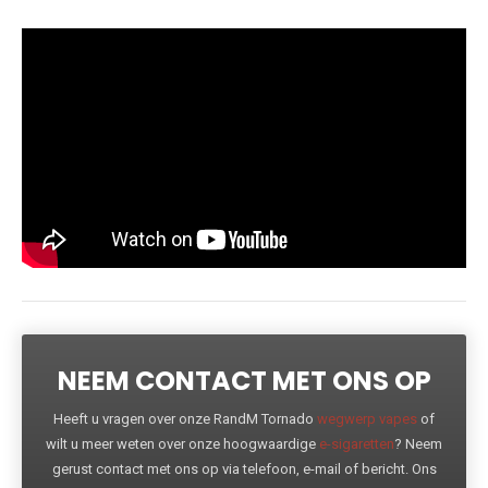
NEEM CONTACT MET ONS OP
Heeft u vragen over onze RandM Tornado
wegwerp vapes
of
wilt u meer weten over onze hoogwaardige
e-sigaretten
? Neem
gerust contact met ons op via telefoon, e-mail of bericht. Ons