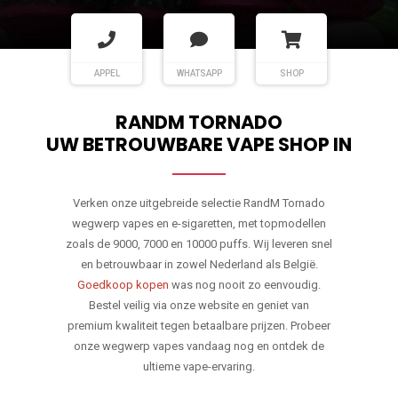
APPEL
WHATSAPP
SHOP
RANDM TORNADO
UW BETROUWBARE VAPE SHOP IN
Verken onze uitgebreide selectie RandM Tornado
wegwerp vapes en e-sigaretten, met topmodellen
zoals de 9000, 7000 en 10000 puffs. Wij leveren snel
en betrouwbaar in zowel Nederland als België.
Goedkoop kopen
was nog nooit zo eenvoudig.
Bestel veilig via onze website en geniet van
premium kwaliteit tegen betaalbare prijzen. Probeer
onze wegwerp vapes vandaag nog en ontdek de
ultieme vape-ervaring.