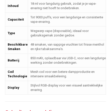
18 ml voor langdurig gebruik, zodat je je vape-
Inhoud
ervaring niet hoeft te onderbreken.
Tot 9000 puffs, voor een langdurige en consistente
Capaciteit
vape-ervaring.
Wegwerp vape (disposable), ideaal voor
Type
gebruiksgemak zonder gedoe.
Beschikbare
48 smaken, van sappige vruchten tot frisse menthol
Smaken
en rijke tabaksaroma's.
850 mAh, oplaadbaar via USB-C, voor een langdurige
Batterij
werking zonder onderbrekingen.
Coil
Mesh coil voor een betere dampproductie en
Technologie
intensere smaakbeleving.
Stijlvol RGB-display voor een visueel aantrekkelijke
Display
ervaring.