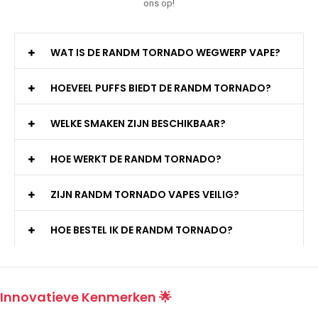
ons op!
WAT IS DE RANDM TORNADO WEGWERP VAPE?
HOEVEEL PUFFS BIEDT DE RANDM TORNADO?
WELKE SMAKEN ZIJN BESCHIKBAAR?
HOE WERKT DE RANDM TORNADO?
ZIJN RANDM TORNADO VAPES VEILIG?
HOE BESTEL IK DE RANDM TORNADO?
Innovatieve Kenmerken 🌟