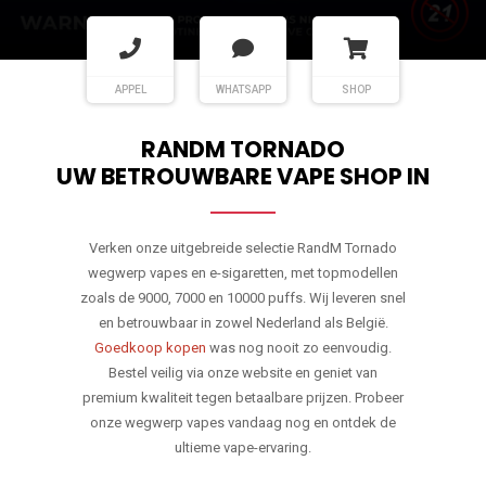
APPEL
WHATSAPP
SHOP
RANDM TORNADO
UW BETROUWBARE VAPE SHOP IN
Verken onze uitgebreide selectie RandM Tornado
wegwerp vapes en e-sigaretten, met topmodellen
zoals de 9000, 7000 en 10000 puffs. Wij leveren snel
en betrouwbaar in zowel Nederland als België.
Goedkoop kopen
was nog nooit zo eenvoudig.
Bestel veilig via onze website en geniet van
premium kwaliteit tegen betaalbare prijzen. Probeer
onze wegwerp vapes vandaag nog en ontdek de
ultieme vape-ervaring.