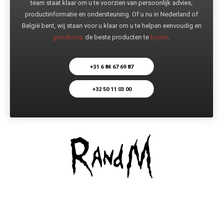
team staat klaar om u te voorzien van persoonlijk advies,
productinformatie en ondersteuning. Of u nu in Nederland of
België bent, wij staan voor u klaar om u te helpen eenvoudig en
goedkoop
de beste producten te
kopen
.
+31 6 84 67 69 87
+32 50 11 03 00