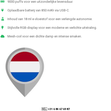
9000 puffs voor een uitzonderlijke levensduur.
Oplaadbare batterij van 850 mAh via USB-C.
Inhoud van 18 ml e-vloeistof voor een verlengde autonomie.
Stijlvolle RGB-display voor een moderne en verlichte uitstraling.
Mesh-coil voor een dichte damp en intense smaken.
🇳🇱 +31 6 84 67 69 87