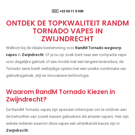
🇧🇪 +32 50 11 0 300
ONTDEK DE TOPKWALITEIT RANDM
TORNADO VAPES IN
ZWIJNDRECHT
Welkom bij de ideale bestemming voor
RandM Tornado wegwerp
vapes
in
Zwijndrecht
. Of je nu op zoek bent naar een compacte vape
voor dagelijks gebruik of een model met een langere levensduur, de
Tornado-serie biedt veelzijdige opties met een unieke combinatie van
gebruiksgemak, stijl en innovatieve technologie.
Waarom RandM Tornado Kiezen in
Zwijndrecht?
De RandM Tornado vapes zijn speciaal ontworpen om te voldoen aan
de behoeften van zowel nieuwe gebruikers als ervaren vapers. Hier zijn
enkele redenen waarom deze vapes een uitstekende keuze zijn in
Zwijndrecht
: