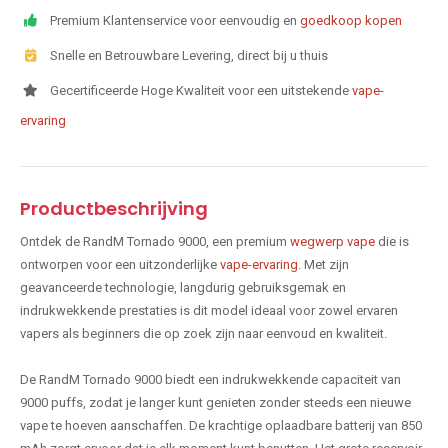
Premium Klantenservice voor eenvoudig en
goedkoop kopen
Snelle en Betrouwbare Levering, direct bij u thuis
Gecertificeerde Hoge Kwaliteit voor een uitstekende
vape-
ervaring
Productbeschrijving
Ontdek de RandM Tornado 9000, een premium
wegwerp vape
die is
ontworpen voor een uitzonderlijke
vape-ervaring
. Met zijn
geavanceerde technologie, langdurig gebruiksgemak en
indrukwekkende prestaties is dit model ideaal voor zowel ervaren
vapers als beginners die op zoek zijn naar eenvoud en kwaliteit.
De RandM Tornado 9000 biedt een indrukwekkende capaciteit van
9000 puffs, zodat je langer kunt genieten zonder steeds een nieuwe
vape te hoeven aanschaffen. De krachtige oplaadbare batterij van 850