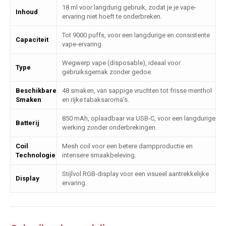
18 ml voor langdurig gebruik, zodat je je vape-
Inhoud
ervaring niet hoeft te onderbreken.
Tot 9000 puffs, voor een langdurige en consistente
Capaciteit
vape-ervaring.
Wegwerp vape (disposable), ideaal voor
Type
gebruiksgemak zonder gedoe.
Beschikbare
48 smaken, van sappige vruchten tot frisse menthol
Smaken
en rijke tabaksaroma's.
850 mAh, oplaadbaar via USB-C, voor een langdurige
Batterij
werking zonder onderbrekingen.
Coil
Mesh coil voor een betere dampproductie en
Technologie
intensere smaakbeleving.
Stijlvol RGB-display voor een visueel aantrekkelijke
Display
ervaring.