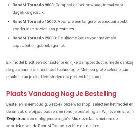
RandM Tornado 9000:
Compact en betrouwbaar, ideaal voor
dagelijks gebruik.
RandM Tornado 15000:
Voor wie een langere levensduur zoekt
zonder in te boeten aan prestaties.
RandM Tornado 25000:
De ultieme keuze voor maximale
capaciteit en gebruiksgemak.
Elk model biedt een consistente en rijke dampproductie, mede dankzij
de geavanceerde mesh-coil technologie. Met een grote selectie aan
smaken kun je altijd iets vinden dat perfect bij je past.
Plaats Vandaag Nog Je Bestelling
Bestellen is eenvoudig. Bezoek onze webshop, selecteer het model en
de smaak die bij jou passen, en rond je bestelling af. Wij leveren snel in
Zwijndrecht
en omliggende regio's. Mis deze kans niet om de
voordelen van de RandM Tornado zelf te ontdekken.