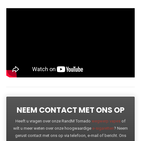
NEEM CONTACT MET ONS OP
Heeft u vragen over onze RandM Tornado
wegwerp vapes
of
wilt u meer weten over onze hoogwaardige
e-sigaretten
? Neem
gerust contact met ons op via telefoon, e-mail of bericht. Ons