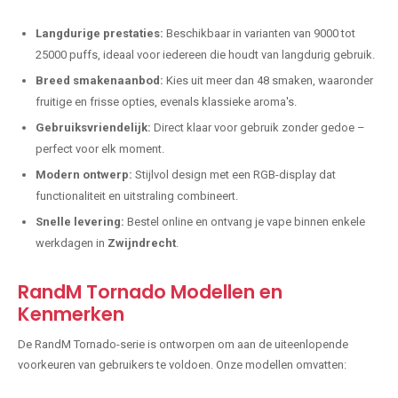
Langdurige prestaties:
Beschikbaar in varianten van 9000 tot
25000 puffs, ideaal voor iedereen die houdt van langdurig gebruik.
Breed smakenaanbod:
Kies uit meer dan 48 smaken, waaronder
fruitige en frisse opties, evenals klassieke aroma's.
Gebruiksvriendelijk:
Direct klaar voor gebruik zonder gedoe –
perfect voor elk moment.
Modern ontwerp:
Stijlvol design met een RGB-display dat
functionaliteit en uitstraling combineert.
Snelle levering:
Bestel online en ontvang je vape binnen enkele
werkdagen in
Zwijndrecht
.
RandM Tornado Modellen en
Kenmerken
De RandM Tornado-serie is ontworpen om aan de uiteenlopende
voorkeuren van gebruikers te voldoen. Onze modellen omvatten: