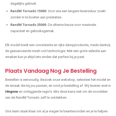
dagelijks gebruik.
RandM Tornado 15000:
Voor wie een langere levensduur zoekt
zonder in te boeten aan prestaties.
RandM Tornado 25000:
De ultieme keuze voor maximale
capaciteit en gebruiksgemak.
Elk model biedt een consistente en rijke dampproductie, mede dankzij
de geavanceerde mesh-coil technologie. Met een grote selectie aan
smaken kun je altijd iets vinden dat perfect bij je past.
Plaats Vandaag Nog Je Bestelling
Bestellen is eenvoudig. Bezoek onze webshop, selecteer het model en
de smaak die bij jou passen, en rond je bestelling af. Wij leveren snel in
Hingene
en omliggende regio's. Mis deze kans niet om de voordelen
van de RandM Tornado zelf te ontdekken.
Ons team staat klaar om al je vragen te beantwoorden en je te helpen