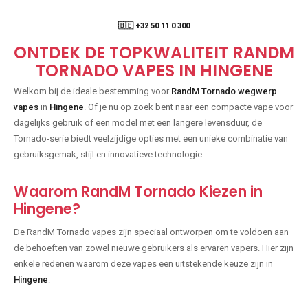
🇧🇪 +32 50 11 0 300
ONTDEK DE TOPKWALITEIT RANDM
TORNADO VAPES IN HINGENE
Welkom bij de ideale bestemming voor
RandM Tornado wegwerp
vapes
in
Hingene
. Of je nu op zoek bent naar een compacte vape voor
dagelijks gebruik of een model met een langere levensduur, de
Tornado-serie biedt veelzijdige opties met een unieke combinatie van
gebruiksgemak, stijl en innovatieve technologie.
Waarom RandM Tornado Kiezen in
Hingene?
De RandM Tornado vapes zijn speciaal ontworpen om te voldoen aan
de behoeften van zowel nieuwe gebruikers als ervaren vapers. Hier zijn
enkele redenen waarom deze vapes een uitstekende keuze zijn in
Hingene
: