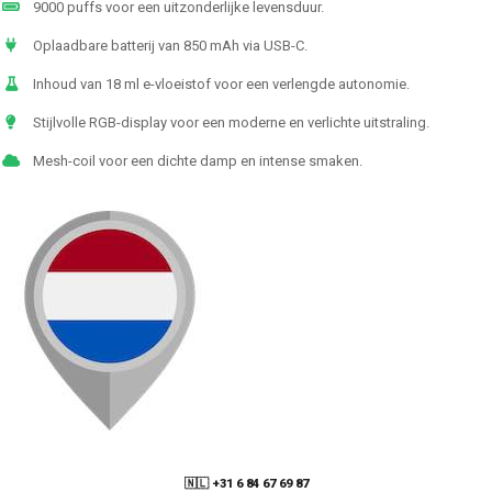
9000 puffs voor een uitzonderlijke levensduur.
Oplaadbare batterij van 850 mAh via USB-C.
Inhoud van 18 ml e-vloeistof voor een verlengde autonomie.
Stijlvolle RGB-display voor een moderne en verlichte uitstraling.
Mesh-coil voor een dichte damp en intense smaken.
🇳🇱 +31 6 84 67 69 87