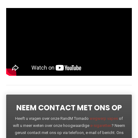
NEEM CONTACT MET ONS OP
Heeft u vragen over onze RandM Tornado
wegwerp vapes
of
wilt u meer weten over onze hoogwaardige
e-sigaretten
? Neem
gerust contact met ons op via telefoon, e-mail of bericht. Ons