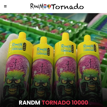
RANDM
TORNADO 9000