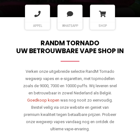
APPEL
WHATSAPP
SHOP
RANDM TORNADO
UW BETROUWBARE VAPE SHOP IN
Verken onze uitgebreide selectie RandM Tornado
wegwerp vapes en e-sigaretten, met topmodellen
zoals de 9000, 7000 en 10000 puffs. Wij leveren snel
en betrouwbaar in zowel Nederland als België.
Goedkoop kopen
was nog nooit zo eenvoudig.
Bestel veilig via onze website en geniet van
premium kwaliteit tegen betaalbare prijzen. Probeer
onze wegwerp vapes vandaag nog en ontdek de
ultieme vape-ervaring.