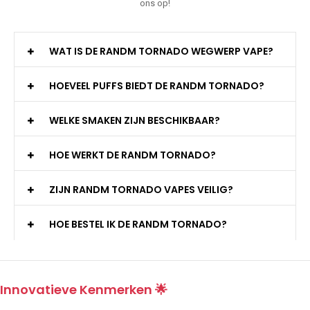
ons op!
WAT IS DE RANDM TORNADO WEGWERP VAPE?
HOEVEEL PUFFS BIEDT DE RANDM TORNADO?
WELKE SMAKEN ZIJN BESCHIKBAAR?
HOE WERKT DE RANDM TORNADO?
ZIJN RANDM TORNADO VAPES VEILIG?
HOE BESTEL IK DE RANDM TORNADO?
Innovatieve Kenmerken 🌟