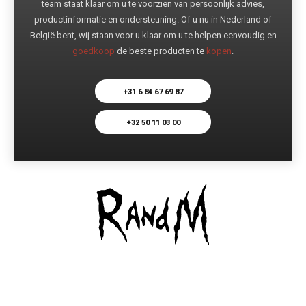
team staat klaar om u te voorzien van persoonlijk advies,
productinformatie en ondersteuning. Of u nu in Nederland of
België bent, wij staan voor u klaar om u te helpen eenvoudig en
goedkoop
de beste producten te
kopen
.
+31 6 84 67 69 87
+32 50 11 03 00