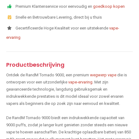
Premium Klantenservice voor eenvoudig en
goedkoop kopen
Snelle en Betrouwbare Levering, direct bij u thuis
Gecertificeerde Hoge Kwaliteit voor een uitstekende
vape-
ervaring
Productbeschrijving
Ontdek de RandM Tornado 9000, een premium
wegwerp vape
die is
ontworpen voor een uitzonderlijke
vape-ervaring
. Met zijn
geavanceerde technologie, langdurig gebruiksgemak en
indrukwekkende prestaties is dit model ideaal voor zowel ervaren
vapers als beginners die op zoek zijn naar eenvoud en kwaliteit.
De RandM Tornado 9000 biedt een indrukwekkende capaciteit van
9000 puffs, zodat je langer kunt genieten zonder steeds een nieuwe
vape te hoeven aanschaffen. De krachtige oplaadbare batterij van 850