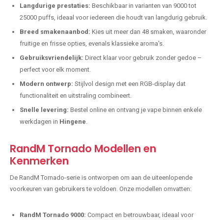
Langdurige prestaties:
Beschikbaar in varianten van 9000 tot
25000 puffs, ideaal voor iedereen die houdt van langdurig gebruik.
Breed smakenaanbod:
Kies uit meer dan 48 smaken, waaronder
fruitige en frisse opties, evenals klassieke aroma's.
Gebruiksvriendelijk:
Direct klaar voor gebruik zonder gedoe –
perfect voor elk moment.
Modern ontwerp:
Stijlvol design met een RGB-display dat
functionaliteit en uitstraling combineert.
Snelle levering:
Bestel online en ontvang je vape binnen enkele
werkdagen in
Hingene
.
RandM Tornado Modellen en
Kenmerken
De RandM Tornado-serie is ontworpen om aan de uiteenlopende
voorkeuren van gebruikers te voldoen. Onze modellen omvatten:
RandM Tornado 9000:
Compact en betrouwbaar, ideaal voor