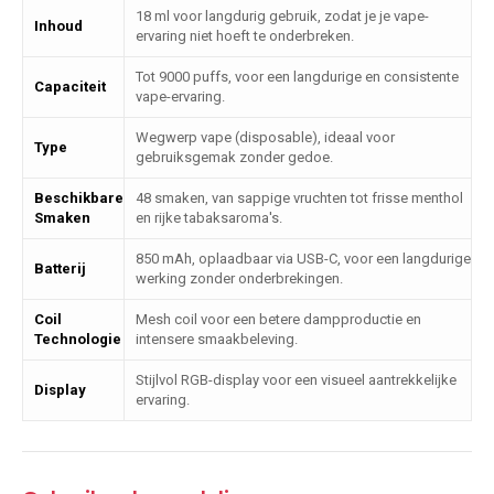
18 ml voor langdurig gebruik, zodat je je vape-
Inhoud
ervaring niet hoeft te onderbreken.
Tot 9000 puffs, voor een langdurige en consistente
Capaciteit
vape-ervaring.
Wegwerp vape (disposable), ideaal voor
Type
gebruiksgemak zonder gedoe.
Beschikbare
48 smaken, van sappige vruchten tot frisse menthol
Smaken
en rijke tabaksaroma's.
850 mAh, oplaadbaar via USB-C, voor een langdurige
Batterij
werking zonder onderbrekingen.
Coil
Mesh coil voor een betere dampproductie en
Technologie
intensere smaakbeleving.
Stijlvol RGB-display voor een visueel aantrekkelijke
Display
ervaring.