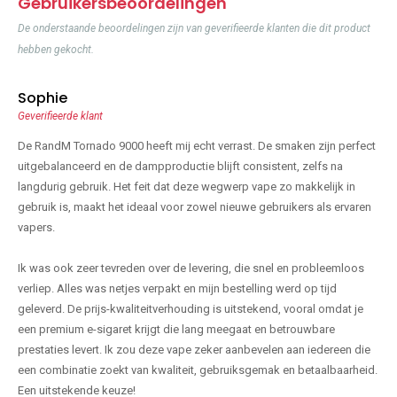
Gebruikersbeoordelingen
De onderstaande beoordelingen zijn van geverifieerde klanten die dit product
hebben gekocht.
Sophie
Geverifieerde klant
De RandM Tornado 9000 heeft mij echt verrast. De smaken zijn perfect
uitgebalanceerd en de dampproductie blijft consistent, zelfs na
langdurig gebruik. Het feit dat deze wegwerp vape zo makkelijk in
gebruik is, maakt het ideaal voor zowel nieuwe gebruikers als ervaren
vapers.
Ik was ook zeer tevreden over de levering, die snel en probleemloos
verliep. Alles was netjes verpakt en mijn bestelling werd op tijd
geleverd. De prijs-kwaliteitverhouding is uitstekend, vooral omdat je
een premium e-sigaret krijgt die lang meegaat en betrouwbare
prestaties levert. Ik zou deze vape zeker aanbevelen aan iedereen die
een combinatie zoekt van kwaliteit, gebruiksgemak en betaalbaarheid.
Een uitstekende keuze!