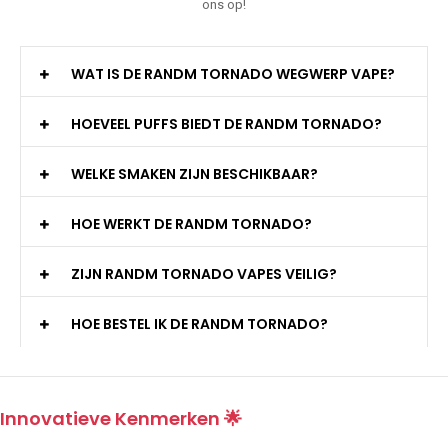
ons op!
WAT IS DE RANDM TORNADO WEGWERP VAPE?
HOEVEEL PUFFS BIEDT DE RANDM TORNADO?
WELKE SMAKEN ZIJN BESCHIKBAAR?
HOE WERKT DE RANDM TORNADO?
ZIJN RANDM TORNADO VAPES VEILIG?
HOE BESTEL IK DE RANDM TORNADO?
Innovatieve Kenmerken 🌟