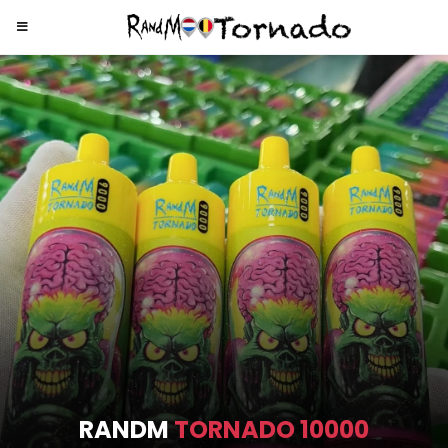
RANDM
TORNADO 9000