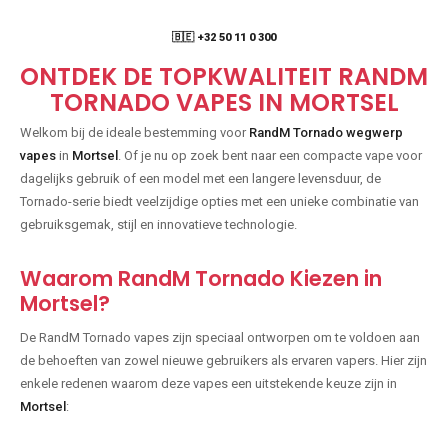
🇧🇪 +32 50 11 0 300
ONTDEK DE TOPKWALITEIT RANDM
TORNADO VAPES IN MORTSEL
Welkom bij de ideale bestemming voor
RandM Tornado wegwerp
vapes
in
Mortsel
. Of je nu op zoek bent naar een compacte vape voor
dagelijks gebruik of een model met een langere levensduur, de
Tornado-serie biedt veelzijdige opties met een unieke combinatie van
gebruiksgemak, stijl en innovatieve technologie.
Waarom RandM Tornado Kiezen in
Mortsel?
De RandM Tornado vapes zijn speciaal ontworpen om te voldoen aan
de behoeften van zowel nieuwe gebruikers als ervaren vapers. Hier zijn
enkele redenen waarom deze vapes een uitstekende keuze zijn in
Mortsel
: