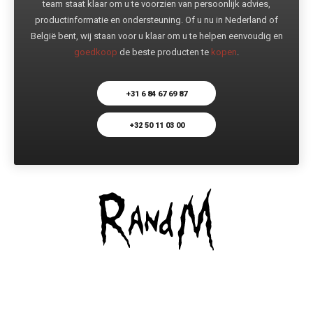
team staat klaar om u te voorzien van persoonlijk advies,
productinformatie en ondersteuning. Of u nu in Nederland of
België bent, wij staan voor u klaar om u te helpen eenvoudig en
goedkoop
de beste producten te
kopen
.
+31 6 84 67 69 87
+32 50 11 03 00