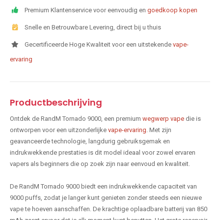
Premium Klantenservice voor eenvoudig en
goedkoop kopen
Snelle en Betrouwbare Levering, direct bij u thuis
Gecertificeerde Hoge Kwaliteit voor een uitstekende
vape-
ervaring
Productbeschrijving
Ontdek de RandM Tornado 9000, een premium
wegwerp vape
die is
ontworpen voor een uitzonderlijke
vape-ervaring
. Met zijn
geavanceerde technologie, langdurig gebruiksgemak en
indrukwekkende prestaties is dit model ideaal voor zowel ervaren
vapers als beginners die op zoek zijn naar eenvoud en kwaliteit.
De RandM Tornado 9000 biedt een indrukwekkende capaciteit van
9000 puffs, zodat je langer kunt genieten zonder steeds een nieuwe
vape te hoeven aanschaffen. De krachtige oplaadbare batterij van 850