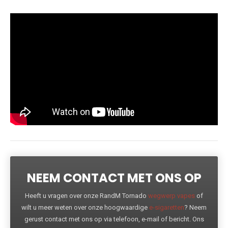
NEEM CONTACT MET ONS OP
Heeft u vragen over onze RandM Tornado
wegwerp vapes
of
wilt u meer weten over onze hoogwaardige
e-sigaretten
? Neem
gerust contact met ons op via telefoon, e-mail of bericht. Ons