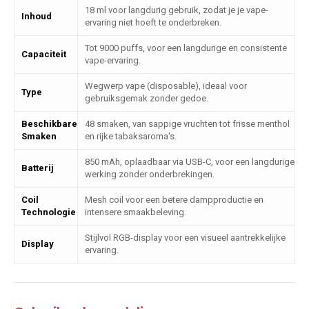
18 ml voor langdurig gebruik, zodat je je vape-
Inhoud
ervaring niet hoeft te onderbreken.
Tot 9000 puffs, voor een langdurige en consistente
Capaciteit
vape-ervaring.
Wegwerp vape (disposable), ideaal voor
Type
gebruiksgemak zonder gedoe.
Beschikbare
48 smaken, van sappige vruchten tot frisse menthol
Smaken
en rijke tabaksaroma's.
850 mAh, oplaadbaar via USB-C, voor een langdurige
Batterij
werking zonder onderbrekingen.
Coil
Mesh coil voor een betere dampproductie en
Technologie
intensere smaakbeleving.
Stijlvol RGB-display voor een visueel aantrekkelijke
Display
ervaring.