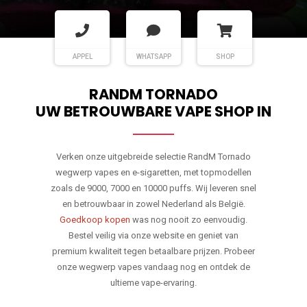
APPEL
WHATSAPP
SHOP
RANDM TORNADO
UW BETROUWBARE VAPE SHOP IN
Verken onze uitgebreide selectie RandM Tornado
wegwerp vapes en e-sigaretten, met topmodellen
zoals de 9000, 7000 en 10000 puffs. Wij leveren snel
en betrouwbaar in zowel Nederland als België.
Goedkoop kopen
was nog nooit zo eenvoudig.
Bestel veilig via onze website en geniet van
premium kwaliteit tegen betaalbare prijzen. Probeer
onze wegwerp vapes vandaag nog en ontdek de
ultieme vape-ervaring.