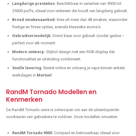
Langdurige prestaties:
Beschikbaar in varianten van 9000 tot
25000 puffs, ideaal voor iedereen die houdt van langdurig gebruik.
Breed smakenaanbod:
Kies uit meer dan 48 smaken, waaronder
fruitige en frisse opties, evenals klassieke aroma's.
Gebruiksvriendelijk:
Direct klaar voor gebruik zonder gedoe –
perfect voor elk moment.
Modern ontwerp:
Stijlvol design met een RGB-display dat
functionaliteit en uitstraling combineert.
Snelle levering:
Bestel online en ontvang je vape binnen enkele
werkdagen in
Mortsel
.
RandM Tornado Modellen en
Kenmerken
De RandM Tornado-serie is ontworpen om aan de uiteenlopende
voorkeuren van gebruikers te voldoen. Onze modellen omvatten:
RandM Tornado 9000:
Compact en betrouwbaar, ideaal voor