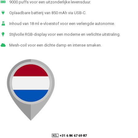
9000 puffs voor een uitzonderlijke levensduur.
Oplaadbare batterij van 850 mAh via USB-C.
Inhoud van 18 ml e-vloeistof voor een verlengde autonomie.
Stijlvolle RGB-display voor een moderne en verlichte uitstraling.
Mesh-coil voor een dichte damp en intense smaken.
🇳🇱 +31 6 84 67 69 87