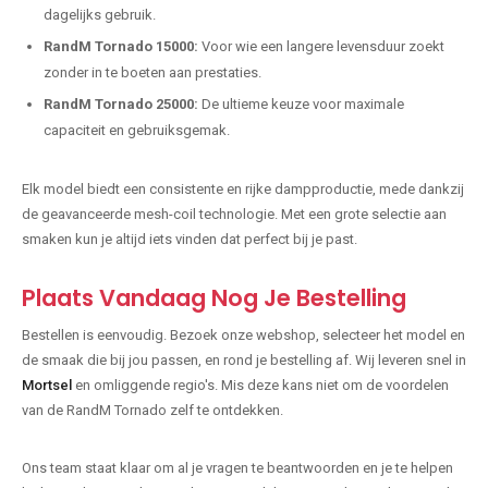
dagelijks gebruik.
RandM Tornado 15000:
Voor wie een langere levensduur zoekt
zonder in te boeten aan prestaties.
RandM Tornado 25000:
De ultieme keuze voor maximale
capaciteit en gebruiksgemak.
Elk model biedt een consistente en rijke dampproductie, mede dankzij
de geavanceerde mesh-coil technologie. Met een grote selectie aan
smaken kun je altijd iets vinden dat perfect bij je past.
Plaats Vandaag Nog Je Bestelling
Bestellen is eenvoudig. Bezoek onze webshop, selecteer het model en
de smaak die bij jou passen, en rond je bestelling af. Wij leveren snel in
Mortsel
en omliggende regio's. Mis deze kans niet om de voordelen
van de RandM Tornado zelf te ontdekken.
Ons team staat klaar om al je vragen te beantwoorden en je te helpen