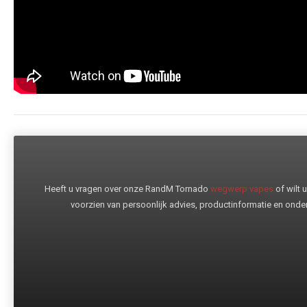
Heeft u vragen over onze RandM Tornado
wegwerp vapes
of wilt
voorzien van persoonlijk advies, productinformatie en onder