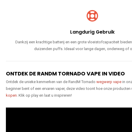
Langdurig Gebruik
Dankzij een krachtige batterij en een grote vloeistofcapaciteit bie
duizenden puffs. Ideaal voor lange dagen, onderweg of o
ONTDEK DE RANDM TORNADO VAPE IN VIDEO
Ontdek de unieke kenmerken van de RandM Tornado
wegwerp vape
in onz
beginner bent of een ervaren vaper, deze video toont hoe onze producten
kopen
. Klik op play en laat u inspireren!