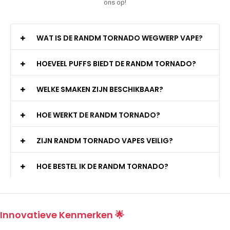
ons op!
WAT IS DE RANDM TORNADO WEGWERP VAPE?
HOEVEEL PUFFS BIEDT DE RANDM TORNADO?
WELKE SMAKEN ZIJN BESCHIKBAAR?
HOE WERKT DE RANDM TORNADO?
ZIJN RANDM TORNADO VAPES VEILIG?
HOE BESTEL IK DE RANDM TORNADO?
Innovatieve Kenmerken 🌟