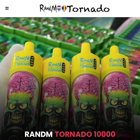
RANDM
TORNADO 9000