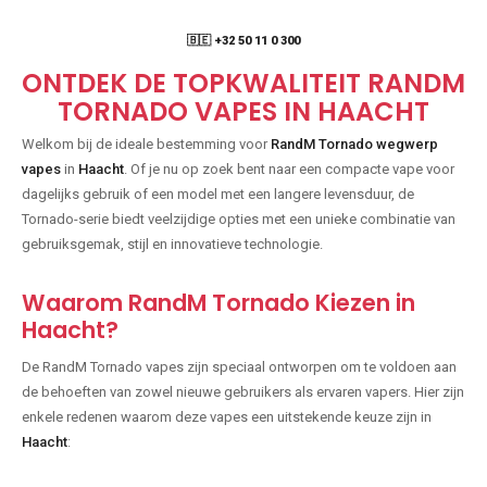
🇧🇪 +32 50 11 0 300
ONTDEK DE TOPKWALITEIT RANDM
TORNADO VAPES IN HAACHT
Welkom bij de ideale bestemming voor
RandM Tornado wegwerp
vapes
in
Haacht
. Of je nu op zoek bent naar een compacte vape voor
dagelijks gebruik of een model met een langere levensduur, de
Tornado-serie biedt veelzijdige opties met een unieke combinatie van
gebruiksgemak, stijl en innovatieve technologie.
Waarom RandM Tornado Kiezen in
Haacht?
De RandM Tornado vapes zijn speciaal ontworpen om te voldoen aan
de behoeften van zowel nieuwe gebruikers als ervaren vapers. Hier zijn
enkele redenen waarom deze vapes een uitstekende keuze zijn in
Haacht
: