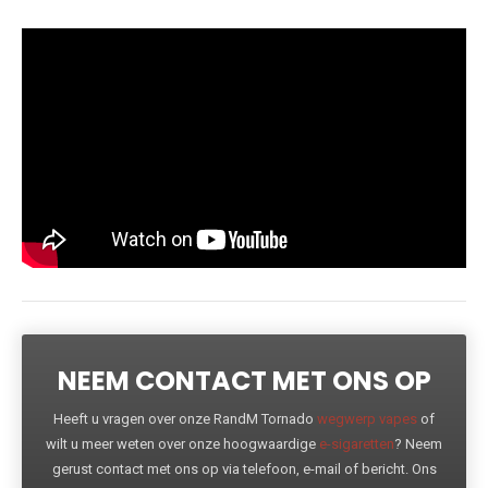
NEEM CONTACT MET ONS OP
Heeft u vragen over onze RandM Tornado
wegwerp vapes
of
wilt u meer weten over onze hoogwaardige
e-sigaretten
? Neem
gerust contact met ons op via telefoon, e-mail of bericht. Ons