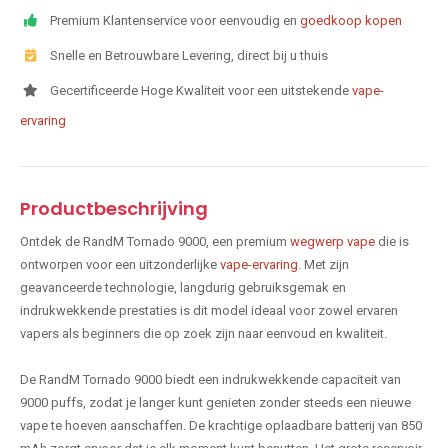
Premium Klantenservice voor eenvoudig en
goedkoop kopen
Snelle en Betrouwbare Levering, direct bij u thuis
Gecertificeerde Hoge Kwaliteit voor een uitstekende
vape-
ervaring
Productbeschrijving
Ontdek de RandM Tornado 9000, een premium
wegwerp vape
die is
ontworpen voor een uitzonderlijke
vape-ervaring
. Met zijn
geavanceerde technologie, langdurig gebruiksgemak en
indrukwekkende prestaties is dit model ideaal voor zowel ervaren
vapers als beginners die op zoek zijn naar eenvoud en kwaliteit.
De RandM Tornado 9000 biedt een indrukwekkende capaciteit van
9000 puffs, zodat je langer kunt genieten zonder steeds een nieuwe
vape te hoeven aanschaffen. De krachtige oplaadbare batterij van 850