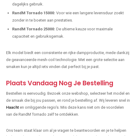
dagelijks gebruik.
RandM Tornado 15000:
Voor wie een langere levensduur zoekt
zonder in te boeten aan prestaties.
RandM Tornado 25000:
De ultieme keuze voor maximale
capaciteit en gebruiksgemak.
Elk model biedt een consistente en rijke dampproductie, mede dankzij
de geavanceerde mesh-coil technologie. Met een grote selectie aan
smaken kun je altijd iets vinden dat perfect bij je past.
Plaats Vandaag Nog Je Bestelling
Bestellen is eenvoudig. Bezoek onze webshop, selecteer het model en
de smaak die bij jou passen, en rond je bestelling af. Wij leveren snel in
Haacht
en omliggende regio's. Mis deze kans niet om de voordelen
van de RandM Tornado zelf te ontdekken.
Ons team staat klaar om al je vragen te beantwoorden en je te helpen