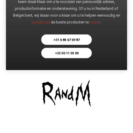
team staat klaar om u te voorzien van persoonlijk advies,
productinformatie en ondersteuning. Of u nu in Nederland of
België bent, wij staan voor u klaar om u te helpen eenvoudig en
goedkoop
de beste producten te
kopen
.
+31 6 84 67 69 87
+32 50 11 03 00