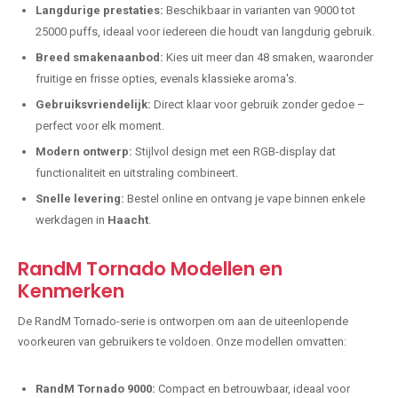
Langdurige prestaties:
Beschikbaar in varianten van 9000 tot
25000 puffs, ideaal voor iedereen die houdt van langdurig gebruik.
Breed smakenaanbod:
Kies uit meer dan 48 smaken, waaronder
fruitige en frisse opties, evenals klassieke aroma's.
Gebruiksvriendelijk:
Direct klaar voor gebruik zonder gedoe –
perfect voor elk moment.
Modern ontwerp:
Stijlvol design met een RGB-display dat
functionaliteit en uitstraling combineert.
Snelle levering:
Bestel online en ontvang je vape binnen enkele
werkdagen in
Haacht
.
RandM Tornado Modellen en
Kenmerken
De RandM Tornado-serie is ontworpen om aan de uiteenlopende
voorkeuren van gebruikers te voldoen. Onze modellen omvatten:
RandM Tornado 9000:
Compact en betrouwbaar, ideaal voor