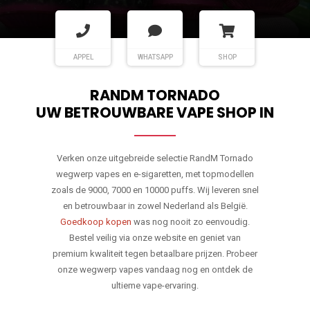
APPEL
WHATSAPP
SHOP
RANDM TORNADO
UW BETROUWBARE VAPE SHOP IN
Verken onze uitgebreide selectie RandM Tornado
wegwerp vapes en e-sigaretten, met topmodellen
zoals de 9000, 7000 en 10000 puffs. Wij leveren snel
en betrouwbaar in zowel Nederland als België.
Goedkoop kopen
was nog nooit zo eenvoudig.
Bestel veilig via onze website en geniet van
premium kwaliteit tegen betaalbare prijzen. Probeer
onze wegwerp vapes vandaag nog en ontdek de
ultieme vape-ervaring.