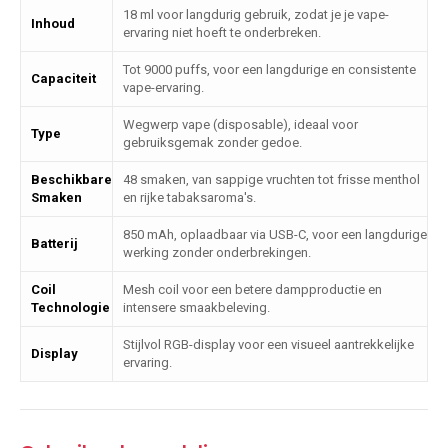
18 ml voor langdurig gebruik, zodat je je vape-
Inhoud
ervaring niet hoeft te onderbreken.
Tot 9000 puffs, voor een langdurige en consistente
Capaciteit
vape-ervaring.
Wegwerp vape (disposable), ideaal voor
Type
gebruiksgemak zonder gedoe.
Beschikbare
48 smaken, van sappige vruchten tot frisse menthol
Smaken
en rijke tabaksaroma's.
850 mAh, oplaadbaar via USB-C, voor een langdurige
Batterij
werking zonder onderbrekingen.
Coil
Mesh coil voor een betere dampproductie en
Technologie
intensere smaakbeleving.
Stijlvol RGB-display voor een visueel aantrekkelijke
Display
ervaring.