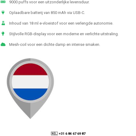
9000 puffs voor een uitzonderlijke levensduur.
Oplaadbare batterij van 850 mAh via USB-C.
Inhoud van 18 ml e-vloeistof voor een verlengde autonomie.
Stijlvolle RGB-display voor een moderne en verlichte uitstraling.
Mesh-coil voor een dichte damp en intense smaken.
🇳🇱 +31 6 84 67 69 87