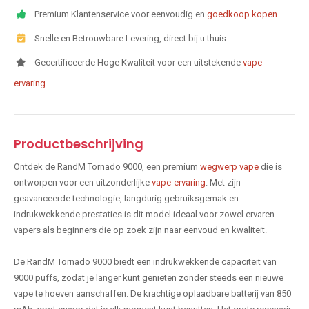
Premium Klantenservice voor eenvoudig en
goedkoop kopen
Snelle en Betrouwbare Levering, direct bij u thuis
Gecertificeerde Hoge Kwaliteit voor een uitstekende
vape-
ervaring
Productbeschrijving
Ontdek de RandM Tornado 9000, een premium
wegwerp vape
die is
ontworpen voor een uitzonderlijke
vape-ervaring
. Met zijn
geavanceerde technologie, langdurig gebruiksgemak en
indrukwekkende prestaties is dit model ideaal voor zowel ervaren
vapers als beginners die op zoek zijn naar eenvoud en kwaliteit.
De RandM Tornado 9000 biedt een indrukwekkende capaciteit van
9000 puffs, zodat je langer kunt genieten zonder steeds een nieuwe
vape te hoeven aanschaffen. De krachtige oplaadbare batterij van 850