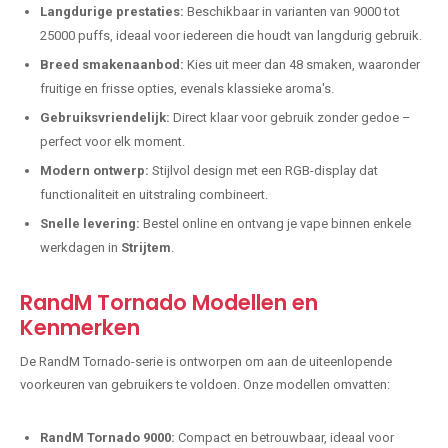
Langdurige prestaties:
Beschikbaar in varianten van 9000 tot
25000 puffs, ideaal voor iedereen die houdt van langdurig gebruik.
Breed smakenaanbod:
Kies uit meer dan 48 smaken, waaronder
fruitige en frisse opties, evenals klassieke aroma's.
Gebruiksvriendelijk:
Direct klaar voor gebruik zonder gedoe –
perfect voor elk moment.
Modern ontwerp:
Stijlvol design met een RGB-display dat
functionaliteit en uitstraling combineert.
Snelle levering:
Bestel online en ontvang je vape binnen enkele
werkdagen in
Strijtem
.
RandM Tornado Modellen en
Kenmerken
De RandM Tornado-serie is ontworpen om aan de uiteenlopende
voorkeuren van gebruikers te voldoen. Onze modellen omvatten:
RandM Tornado 9000:
Compact en betrouwbaar, ideaal voor