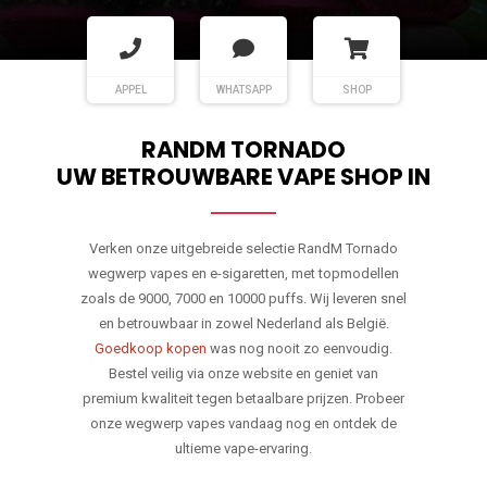
APPEL
WHATSAPP
SHOP
RANDM TORNADO
UW BETROUWBARE VAPE SHOP IN
Verken onze uitgebreide selectie RandM Tornado
wegwerp vapes en e-sigaretten, met topmodellen
zoals de 9000, 7000 en 10000 puffs. Wij leveren snel
en betrouwbaar in zowel Nederland als België.
Goedkoop kopen
was nog nooit zo eenvoudig.
Bestel veilig via onze website en geniet van
premium kwaliteit tegen betaalbare prijzen. Probeer
onze wegwerp vapes vandaag nog en ontdek de
ultieme vape-ervaring.