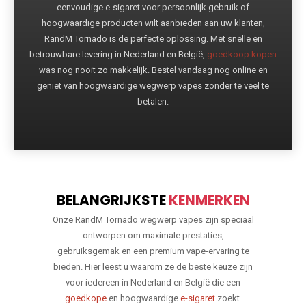
eenvoudige e-sigaret voor persoonlijk gebruik of
hoogwaardige producten wilt aanbieden aan uw klanten,
RandM Tornado is de perfecte oplossing. Met snelle en
betrouwbare levering in Nederland en België,
goedkoop kopen
was nog nooit zo makkelijk. Bestel vandaag nog online en
geniet van hoogwaardige wegwerp vapes zonder te veel te
betalen.
BELANGRIJKSTE
KENMERKEN
Onze RandM Tornado wegwerp vapes zijn speciaal
ontworpen om maximale prestaties,
gebruiksgemak en een premium vape-ervaring te
bieden. Hier leest u waarom ze de beste keuze zijn
voor iedereen in Nederland en België die een
goedkope
en hoogwaardige
e-sigaret
zoekt.