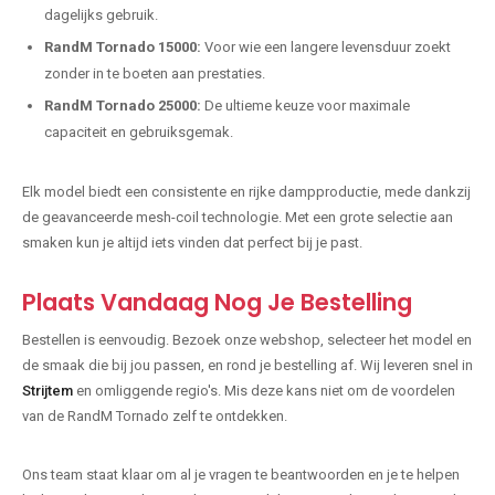
dagelijks gebruik.
RandM Tornado 15000:
Voor wie een langere levensduur zoekt
zonder in te boeten aan prestaties.
RandM Tornado 25000:
De ultieme keuze voor maximale
capaciteit en gebruiksgemak.
Elk model biedt een consistente en rijke dampproductie, mede dankzij
de geavanceerde mesh-coil technologie. Met een grote selectie aan
smaken kun je altijd iets vinden dat perfect bij je past.
Plaats Vandaag Nog Je Bestelling
Bestellen is eenvoudig. Bezoek onze webshop, selecteer het model en
de smaak die bij jou passen, en rond je bestelling af. Wij leveren snel in
Strijtem
en omliggende regio's. Mis deze kans niet om de voordelen
van de RandM Tornado zelf te ontdekken.
Ons team staat klaar om al je vragen te beantwoorden en je te helpen