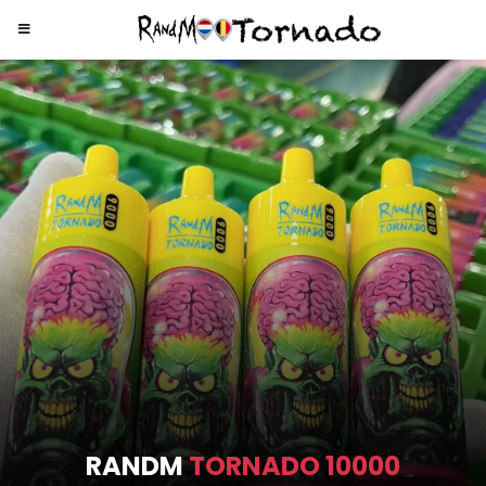
RANDM
TORNADO 9000