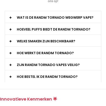
ons op!
WAT IS DE RANDM TORNADO WEGWERP VAPE?
HOEVEEL PUFFS BIEDT DE RANDM TORNADO?
WELKE SMAKEN ZIJN BESCHIKBAAR?
HOE WERKT DE RANDM TORNADO?
ZIJN RANDM TORNADO VAPES VEILIG?
HOE BESTEL IK DE RANDM TORNADO?
Innovatieve Kenmerken 🌟