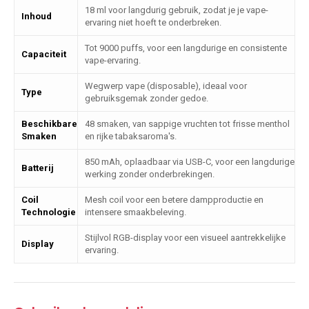
18 ml voor langdurig gebruik, zodat je je vape-
Inhoud
ervaring niet hoeft te onderbreken.
Tot 9000 puffs, voor een langdurige en consistente
Capaciteit
vape-ervaring.
Wegwerp vape (disposable), ideaal voor
Type
gebruiksgemak zonder gedoe.
Beschikbare
48 smaken, van sappige vruchten tot frisse menthol
Smaken
en rijke tabaksaroma's.
850 mAh, oplaadbaar via USB-C, voor een langdurige
Batterij
werking zonder onderbrekingen.
Coil
Mesh coil voor een betere dampproductie en
Technologie
intensere smaakbeleving.
Stijlvol RGB-display voor een visueel aantrekkelijke
Display
ervaring.