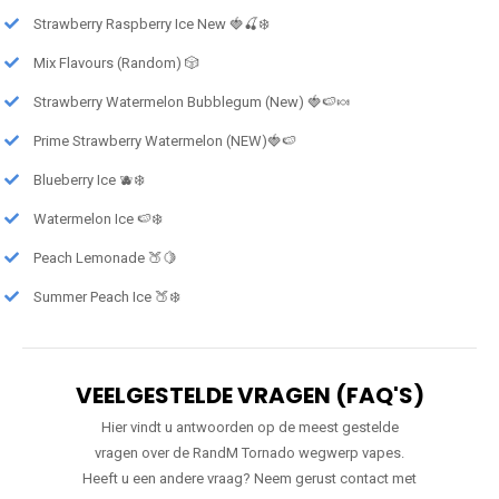
Strawberry Raspberry Ice New 🍓🍒❄️
Mix Flavours (Random) 🎲
Strawberry Watermelon Bubblegum (New) 🍓🍉🍬
Prime Strawberry Watermelon (NEW)🍓🍉
Blueberry Ice 🫐❄️
Watermelon Ice 🍉❄️
Peach Lemonade 🍑🍋
Summer Peach Ice 🍑❄️
VEELGESTELDE VRAGEN (FAQ'S)
Hier vindt u antwoorden op de meest gestelde
vragen over de RandM Tornado wegwerp vapes.
Heeft u een andere vraag? Neem gerust contact met