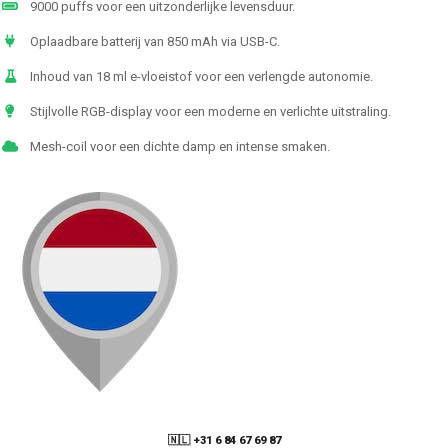
9000 puffs voor een uitzonderlijke levensduur.
Oplaadbare batterij van 850 mAh via USB-C.
Inhoud van 18 ml e-vloeistof voor een verlengde autonomie.
Stijlvolle RGB-display voor een moderne en verlichte uitstraling.
Mesh-coil voor een dichte damp en intense smaken.
🇳🇱 +31 6 84 67 69 87