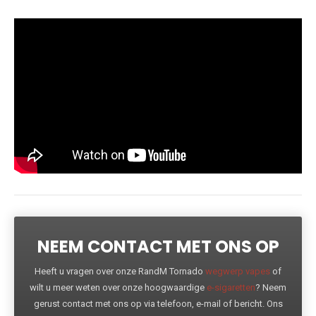
NEEM CONTACT MET ONS OP
Heeft u vragen over onze RandM Tornado
wegwerp vapes
of
wilt u meer weten over onze hoogwaardige
e-sigaretten
? Neem
gerust contact met ons op via telefoon, e-mail of bericht. Ons