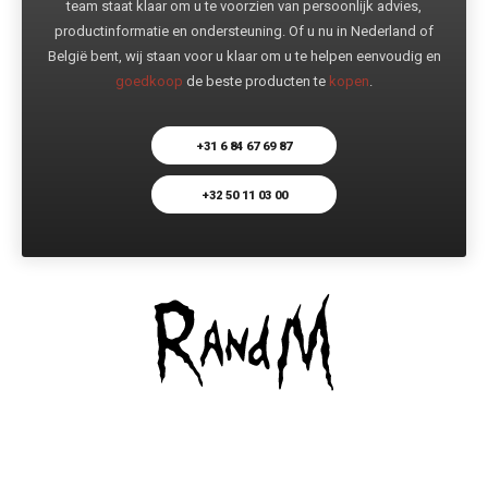
team staat klaar om u te voorzien van persoonlijk advies,
productinformatie en ondersteuning. Of u nu in Nederland of
België bent, wij staan voor u klaar om u te helpen eenvoudig en
goedkoop
de beste producten te
kopen
.
+31 6 84 67 69 87
+32 50 11 03 00