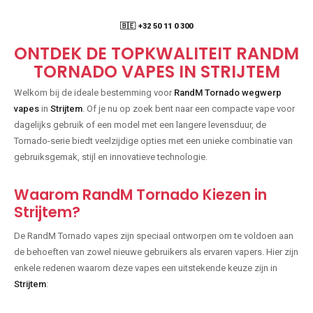
🇧🇪 +32 50 11 0 300
ONTDEK DE TOPKWALITEIT RANDM
TORNADO VAPES IN STRIJTEM
Welkom bij de ideale bestemming voor
RandM Tornado wegwerp
vapes
in
Strijtem
. Of je nu op zoek bent naar een compacte vape voor
dagelijks gebruik of een model met een langere levensduur, de
Tornado-serie biedt veelzijdige opties met een unieke combinatie van
gebruiksgemak, stijl en innovatieve technologie.
Waarom RandM Tornado Kiezen in
Strijtem?
De RandM Tornado vapes zijn speciaal ontworpen om te voldoen aan
de behoeften van zowel nieuwe gebruikers als ervaren vapers. Hier zijn
enkele redenen waarom deze vapes een uitstekende keuze zijn in
Strijtem
: