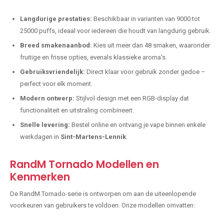
Langdurige prestaties:
Beschikbaar in varianten van 9000 tot
25000 puffs, ideaal voor iedereen die houdt van langdurig gebruik.
Breed smakenaanbod:
Kies uit meer dan 48 smaken, waaronder
fruitige en frisse opties, evenals klassieke aroma's.
Gebruiksvriendelijk:
Direct klaar voor gebruik zonder gedoe –
perfect voor elk moment.
Modern ontwerp:
Stijlvol design met een RGB-display dat
functionaliteit en uitstraling combineert.
Snelle levering:
Bestel online en ontvang je vape binnen enkele
werkdagen in
Sint-Martens-Lennik
.
RandM Tornado Modellen en
Kenmerken
De RandM Tornado-serie is ontworpen om aan de uiteenlopende
voorkeuren van gebruikers te voldoen. Onze modellen omvatten: