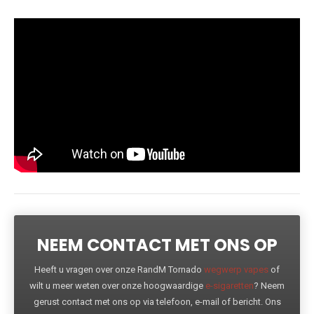
NEEM CONTACT MET ONS OP
Heeft u vragen over onze RandM Tornado
wegwerp vapes
of
wilt u meer weten over onze hoogwaardige
e-sigaretten
? Neem
gerust contact met ons op via telefoon, e-mail of bericht. Ons