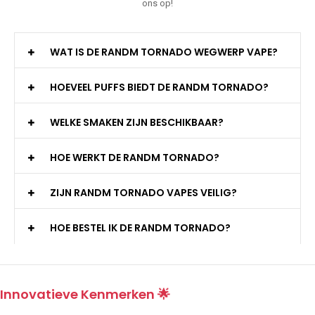
ons op!
WAT IS DE RANDM TORNADO WEGWERP VAPE?
HOEVEEL PUFFS BIEDT DE RANDM TORNADO?
WELKE SMAKEN ZIJN BESCHIKBAAR?
HOE WERKT DE RANDM TORNADO?
ZIJN RANDM TORNADO VAPES VEILIG?
HOE BESTEL IK DE RANDM TORNADO?
Innovatieve Kenmerken 🌟