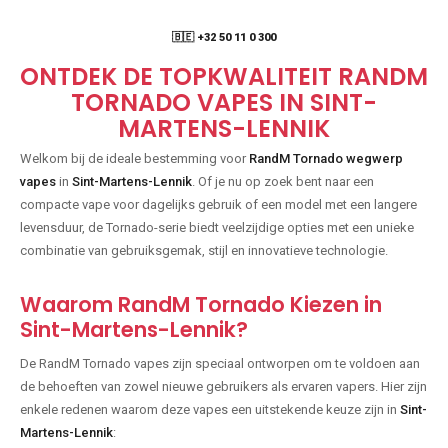
🇧🇪 +32 50 11 0 300
ONTDEK DE TOPKWALITEIT RANDM
TORNADO VAPES IN SINT-
MARTENS-LENNIK
Welkom bij de ideale bestemming voor
RandM Tornado wegwerp
vapes
in
Sint-Martens-Lennik
. Of je nu op zoek bent naar een
compacte vape voor dagelijks gebruik of een model met een langere
levensduur, de Tornado-serie biedt veelzijdige opties met een unieke
combinatie van gebruiksgemak, stijl en innovatieve technologie.
Waarom RandM Tornado Kiezen in
Sint-Martens-Lennik?
De RandM Tornado vapes zijn speciaal ontworpen om te voldoen aan
de behoeften van zowel nieuwe gebruikers als ervaren vapers. Hier zijn
enkele redenen waarom deze vapes een uitstekende keuze zijn in
Sint-
Martens-Lennik
: