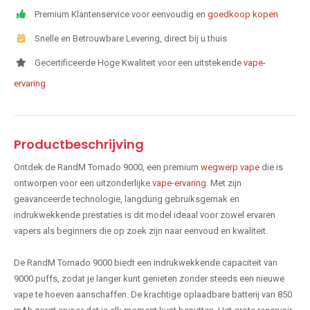
Premium Klantenservice voor eenvoudig en
goedkoop kopen
Snelle en Betrouwbare Levering, direct bij u thuis
Gecertificeerde Hoge Kwaliteit voor een uitstekende
vape-
ervaring
Productbeschrijving
Ontdek de RandM Tornado 9000, een premium
wegwerp vape
die is
ontworpen voor een uitzonderlijke
vape-ervaring
. Met zijn
geavanceerde technologie, langdurig gebruiksgemak en
indrukwekkende prestaties is dit model ideaal voor zowel ervaren
vapers als beginners die op zoek zijn naar eenvoud en kwaliteit.
De RandM Tornado 9000 biedt een indrukwekkende capaciteit van
9000 puffs, zodat je langer kunt genieten zonder steeds een nieuwe
vape te hoeven aanschaffen. De krachtige oplaadbare batterij van 850