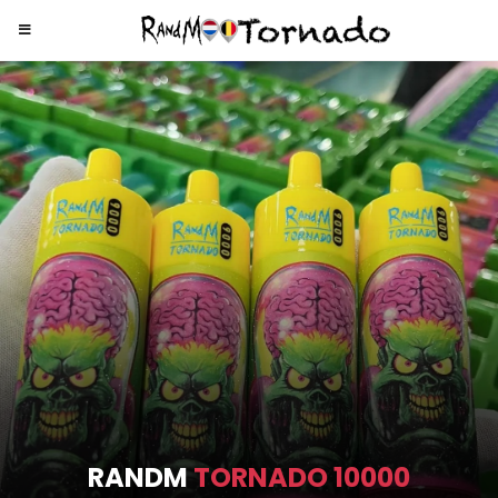
RANDM
TORNADO 9000