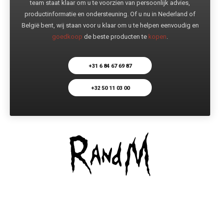
team staat klaar om u te voorzien van persoonlijk advies,
productinformatie en ondersteuning. Of u nu in Nederland of
België bent, wij staan voor u klaar om u te helpen eenvoudig en
goedkoop
de beste producten te
kopen
.
+31 6 84 67 69 87
+32 50 11 03 00