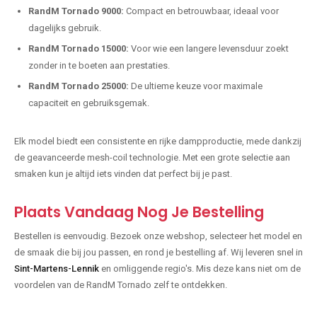
RandM Tornado 9000:
Compact en betrouwbaar, ideaal voor
dagelijks gebruik.
RandM Tornado 15000:
Voor wie een langere levensduur zoekt
zonder in te boeten aan prestaties.
RandM Tornado 25000:
De ultieme keuze voor maximale
capaciteit en gebruiksgemak.
Elk model biedt een consistente en rijke dampproductie, mede dankzij
de geavanceerde mesh-coil technologie. Met een grote selectie aan
smaken kun je altijd iets vinden dat perfect bij je past.
Plaats Vandaag Nog Je Bestelling
Bestellen is eenvoudig. Bezoek onze webshop, selecteer het model en
de smaak die bij jou passen, en rond je bestelling af. Wij leveren snel in
Sint-Martens-Lennik
en omliggende regio's. Mis deze kans niet om de
voordelen van de RandM Tornado zelf te ontdekken.