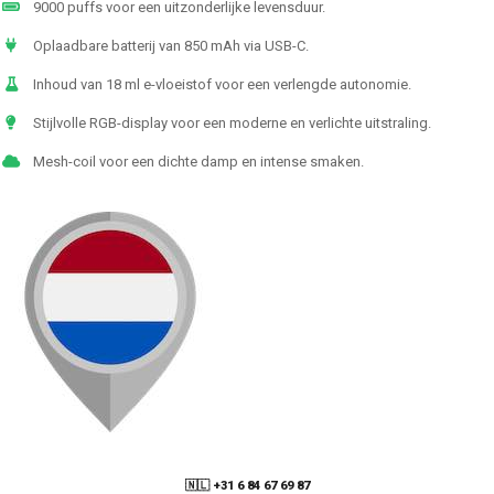
9000 puffs voor een uitzonderlijke levensduur.
Oplaadbare batterij van 850 mAh via USB-C.
Inhoud van 18 ml e-vloeistof voor een verlengde autonomie.
Stijlvolle RGB-display voor een moderne en verlichte uitstraling.
Mesh-coil voor een dichte damp en intense smaken.
🇳🇱 +31 6 84 67 69 87