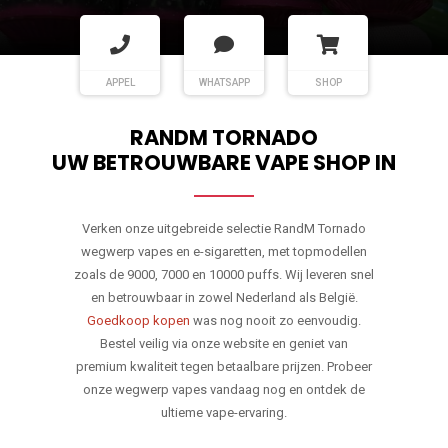
APPEL
WHATSAPP
SHOP
RANDM TORNADO
UW BETROUWBARE VAPE SHOP IN
Verken onze uitgebreide selectie RandM Tornado
wegwerp vapes en e-sigaretten, met topmodellen
zoals de 9000, 7000 en 10000 puffs. Wij leveren snel
en betrouwbaar in zowel Nederland als België.
Goedkoop kopen
was nog nooit zo eenvoudig.
Bestel veilig via onze website en geniet van
premium kwaliteit tegen betaalbare prijzen. Probeer
onze wegwerp vapes vandaag nog en ontdek de
ultieme vape-ervaring.