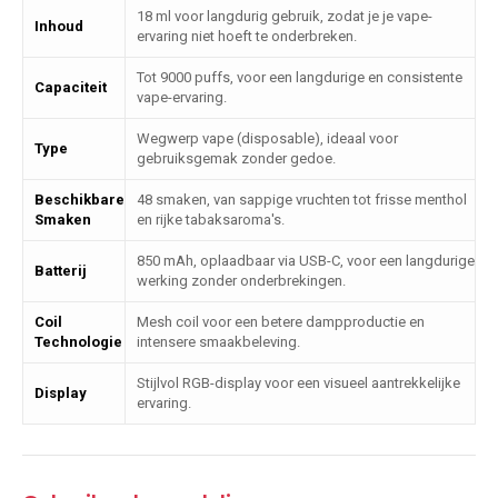
18 ml voor langdurig gebruik, zodat je je vape-
Inhoud
ervaring niet hoeft te onderbreken.
Tot 9000 puffs, voor een langdurige en consistente
Capaciteit
vape-ervaring.
Wegwerp vape (disposable), ideaal voor
Type
gebruiksgemak zonder gedoe.
Beschikbare
48 smaken, van sappige vruchten tot frisse menthol
Smaken
en rijke tabaksaroma's.
850 mAh, oplaadbaar via USB-C, voor een langdurige
Batterij
werking zonder onderbrekingen.
Coil
Mesh coil voor een betere dampproductie en
Technologie
intensere smaakbeleving.
Stijlvol RGB-display voor een visueel aantrekkelijke
Display
ervaring.