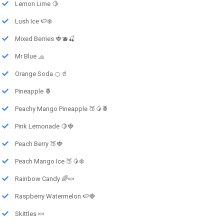
Lemon Lime 🍋
Lush Ice 🍉❄️
Mixed Berries 🍓🫐🍒
Mr Blue 🧢
Orange Soda 🍊🥤
Pineapple 🍍
Peachy Mango Pineapple 🍑🥭🍍
Pink Lemonade 🍋🍓
Peach Berry 🍑🍓
Peach Mango Ice 🍑🥭❄️
Rainbow Candy 🌈🍬
Raspberry Watermelon 🍉🍓
Skittles 🍬