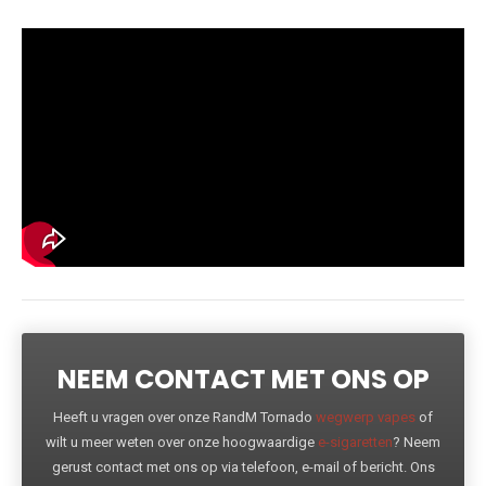
NEEM CONTACT MET ONS OP
Heeft u vragen over onze RandM Tornado
wegwerp vapes
of
wilt u meer weten over onze hoogwaardige
e-sigaretten
? Neem
gerust contact met ons op via telefoon, e-mail of bericht. Ons