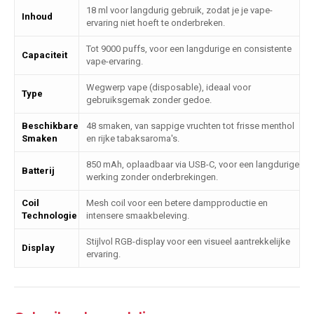
18 ml voor langdurig gebruik, zodat je je vape-
Inhoud
ervaring niet hoeft te onderbreken.
Tot 9000 puffs, voor een langdurige en consistente
Capaciteit
vape-ervaring.
Wegwerp vape (disposable), ideaal voor
Type
gebruiksgemak zonder gedoe.
Beschikbare
48 smaken, van sappige vruchten tot frisse menthol
Smaken
en rijke tabaksaroma's.
850 mAh, oplaadbaar via USB-C, voor een langdurige
Batterij
werking zonder onderbrekingen.
Coil
Mesh coil voor een betere dampproductie en
Technologie
intensere smaakbeleving.
Stijlvol RGB-display voor een visueel aantrekkelijke
Display
ervaring.