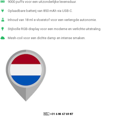
9000 puffs voor een uitzonderlijke levensduur.
Oplaadbare batterij van 850 mAh via USB-C.
Inhoud van 18 ml e-vloeistof voor een verlengde autonomie.
Stijlvolle RGB-display voor een moderne en verlichte uitstraling.
Mesh-coil voor een dichte damp en intense smaken.
🇳🇱 +31 6 84 67 69 87