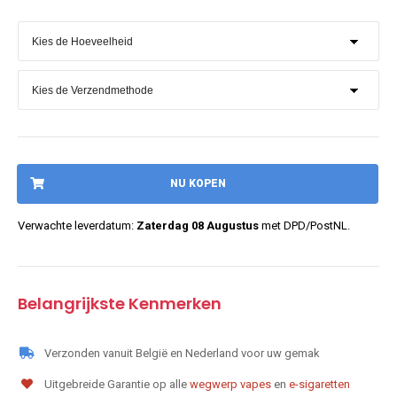
NU KOPEN
Verwachte leverdatum:
Zaterdag 08 Augustus
met DPD/PostNL.
Belangrijkste Kenmerken
Verzonden vanuit België en Nederland voor uw gemak
Uitgebreide Garantie op alle
wegwerp vapes
en
e-sigaretten