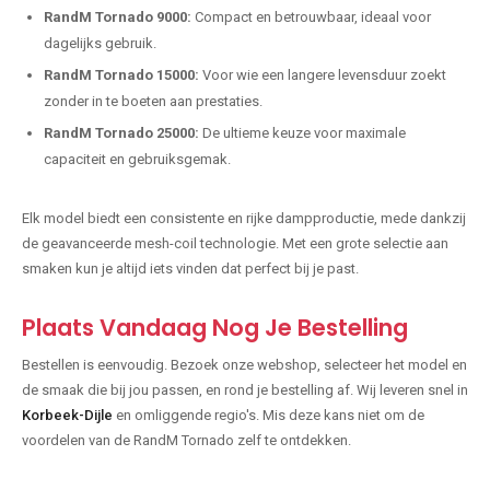
RandM Tornado 9000:
Compact en betrouwbaar, ideaal voor
dagelijks gebruik.
RandM Tornado 15000:
Voor wie een langere levensduur zoekt
zonder in te boeten aan prestaties.
RandM Tornado 25000:
De ultieme keuze voor maximale
capaciteit en gebruiksgemak.
Elk model biedt een consistente en rijke dampproductie, mede dankzij
de geavanceerde mesh-coil technologie. Met een grote selectie aan
smaken kun je altijd iets vinden dat perfect bij je past.
Plaats Vandaag Nog Je Bestelling
Bestellen is eenvoudig. Bezoek onze webshop, selecteer het model en
de smaak die bij jou passen, en rond je bestelling af. Wij leveren snel in
Korbeek-Dijle
en omliggende regio's. Mis deze kans niet om de
voordelen van de RandM Tornado zelf te ontdekken.