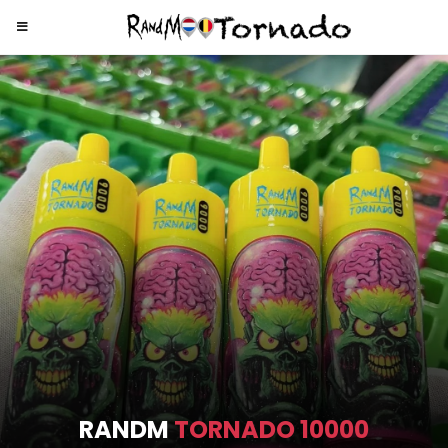
RANDM
TORNADO 9000