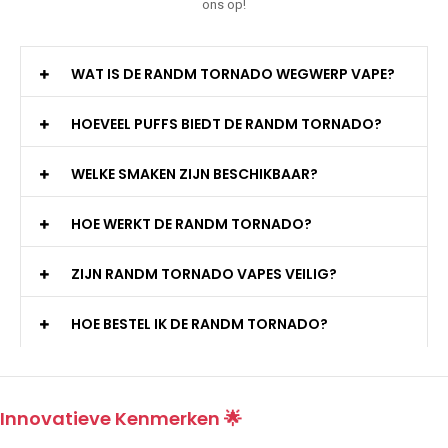
ons op!
WAT IS DE RANDM TORNADO WEGWERP VAPE?
HOEVEEL PUFFS BIEDT DE RANDM TORNADO?
WELKE SMAKEN ZIJN BESCHIKBAAR?
HOE WERKT DE RANDM TORNADO?
ZIJN RANDM TORNADO VAPES VEILIG?
HOE BESTEL IK DE RANDM TORNADO?
Innovatieve Kenmerken 🌟