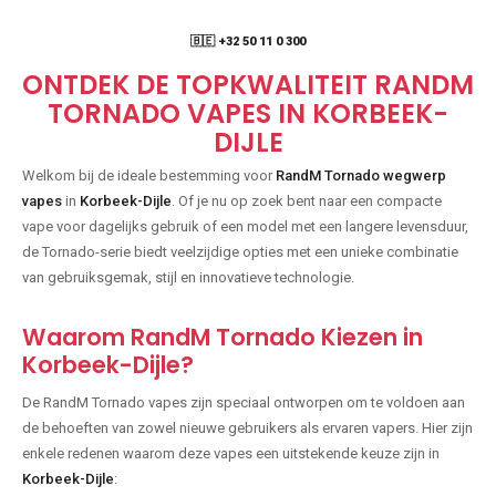
🇧🇪 +32 50 11 0 300
ONTDEK DE TOPKWALITEIT RANDM
TORNADO VAPES IN KORBEEK-
DIJLE
Welkom bij de ideale bestemming voor
RandM Tornado wegwerp
vapes
in
Korbeek-Dijle
. Of je nu op zoek bent naar een compacte
vape voor dagelijks gebruik of een model met een langere levensduur,
de Tornado-serie biedt veelzijdige opties met een unieke combinatie
van gebruiksgemak, stijl en innovatieve technologie.
Waarom RandM Tornado Kiezen in
Korbeek-Dijle?
De RandM Tornado vapes zijn speciaal ontworpen om te voldoen aan
de behoeften van zowel nieuwe gebruikers als ervaren vapers. Hier zijn
enkele redenen waarom deze vapes een uitstekende keuze zijn in
Korbeek-Dijle
: