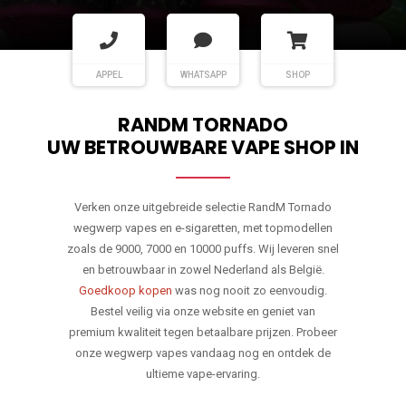
APPEL
WHATSAPP
SHOP
RANDM TORNADO
UW BETROUWBARE VAPE SHOP IN
Verken onze uitgebreide selectie RandM Tornado
wegwerp vapes en e-sigaretten, met topmodellen
zoals de 9000, 7000 en 10000 puffs. Wij leveren snel
en betrouwbaar in zowel Nederland als België.
Goedkoop kopen
was nog nooit zo eenvoudig.
Bestel veilig via onze website en geniet van
premium kwaliteit tegen betaalbare prijzen. Probeer
onze wegwerp vapes vandaag nog en ontdek de
ultieme vape-ervaring.