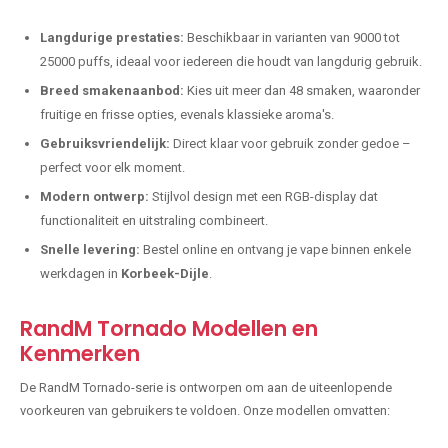
Langdurige prestaties:
Beschikbaar in varianten van 9000 tot
25000 puffs, ideaal voor iedereen die houdt van langdurig gebruik.
Breed smakenaanbod:
Kies uit meer dan 48 smaken, waaronder
fruitige en frisse opties, evenals klassieke aroma's.
Gebruiksvriendelijk:
Direct klaar voor gebruik zonder gedoe –
perfect voor elk moment.
Modern ontwerp:
Stijlvol design met een RGB-display dat
functionaliteit en uitstraling combineert.
Snelle levering:
Bestel online en ontvang je vape binnen enkele
werkdagen in
Korbeek-Dijle
.
RandM Tornado Modellen en
Kenmerken
De RandM Tornado-serie is ontworpen om aan de uiteenlopende
voorkeuren van gebruikers te voldoen. Onze modellen omvatten: