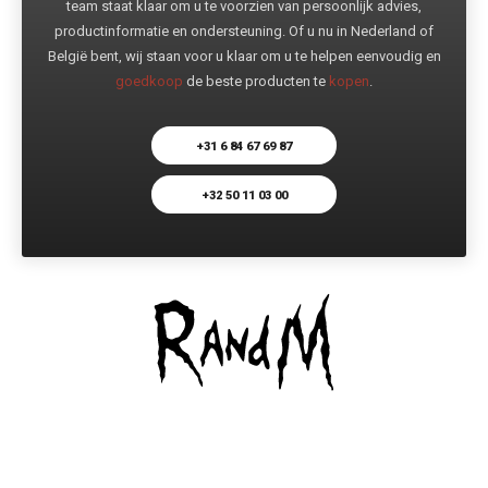
team staat klaar om u te voorzien van persoonlijk advies,
productinformatie en ondersteuning. Of u nu in Nederland of
België bent, wij staan voor u klaar om u te helpen eenvoudig en
goedkoop
de beste producten te
kopen
.
+31 6 84 67 69 87
+32 50 11 03 00