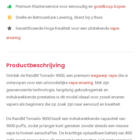
Premium Klantenservice voor eenvoudig en
goedkoop kopen
Snelle en Betrouwbare Levering, direct bij u thuis
Gecertificeerde Hoge Kwaliteit voor een uitstekende
vape-
ervaring
Productbeschrijving
Ontdek de RandM Tornado 9000, een premium
wegwerp vape
die is
ontworpen voor een uitzonderlijke
vape-ervaring
. Met zijn
geavanceerde technologie, langdurig gebruiksgemak en
indrukwekkende prestaties is dit model ideaal voor zowel ervaren
vapers als beginners die op zoek zijn naar eenvoud en kwaliteit.
De RandM Tornado 9000 biedt een indrukwekkende capaciteit van
9000 puffs, zodat je langer kunt genieten zonder steeds een nieuwe
vape te hoeven aanschaffen. De krachtige oplaadbare batterij van 850