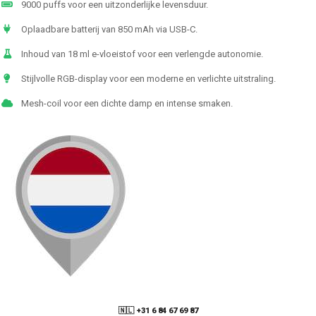
9000 puffs voor een uitzonderlijke levensduur.
Oplaadbare batterij van 850 mAh via USB-C.
Inhoud van 18 ml e-vloeistof voor een verlengde autonomie.
Stijlvolle RGB-display voor een moderne en verlichte uitstraling.
Mesh-coil voor een dichte damp en intense smaken.
🇳🇱 +31 6 84 67 69 87