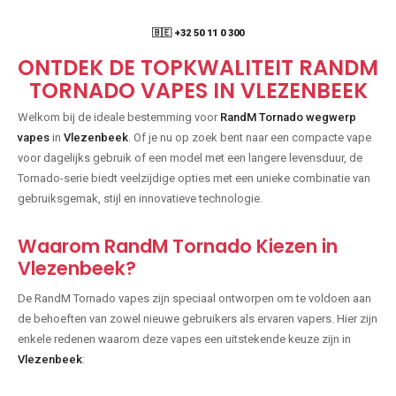
🇧🇪 +32 50 11 0 300
ONTDEK DE TOPKWALITEIT RANDM
TORNADO VAPES IN VLEZENBEEK
Welkom bij de ideale bestemming voor
RandM Tornado wegwerp
vapes
in
Vlezenbeek
. Of je nu op zoek bent naar een compacte vape
voor dagelijks gebruik of een model met een langere levensduur, de
Tornado-serie biedt veelzijdige opties met een unieke combinatie van
gebruiksgemak, stijl en innovatieve technologie.
Waarom RandM Tornado Kiezen in
Vlezenbeek?
De RandM Tornado vapes zijn speciaal ontworpen om te voldoen aan
de behoeften van zowel nieuwe gebruikers als ervaren vapers. Hier zijn
enkele redenen waarom deze vapes een uitstekende keuze zijn in
Vlezenbeek
: