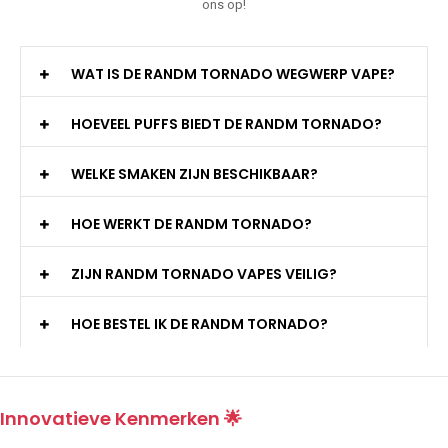
ons op!
WAT IS DE RANDM TORNADO WEGWERP VAPE?
HOEVEEL PUFFS BIEDT DE RANDM TORNADO?
WELKE SMAKEN ZIJN BESCHIKBAAR?
HOE WERKT DE RANDM TORNADO?
ZIJN RANDM TORNADO VAPES VEILIG?
HOE BESTEL IK DE RANDM TORNADO?
Innovatieve Kenmerken 🌟