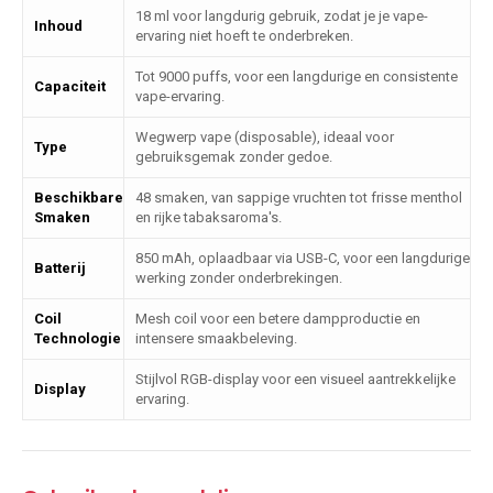
18 ml voor langdurig gebruik, zodat je je vape-
Inhoud
ervaring niet hoeft te onderbreken.
Tot 9000 puffs, voor een langdurige en consistente
Capaciteit
vape-ervaring.
Wegwerp vape (disposable), ideaal voor
Type
gebruiksgemak zonder gedoe.
Beschikbare
48 smaken, van sappige vruchten tot frisse menthol
Smaken
en rijke tabaksaroma's.
850 mAh, oplaadbaar via USB-C, voor een langdurige
Batterij
werking zonder onderbrekingen.
Coil
Mesh coil voor een betere dampproductie en
Technologie
intensere smaakbeleving.
Stijlvol RGB-display voor een visueel aantrekkelijke
Display
ervaring.