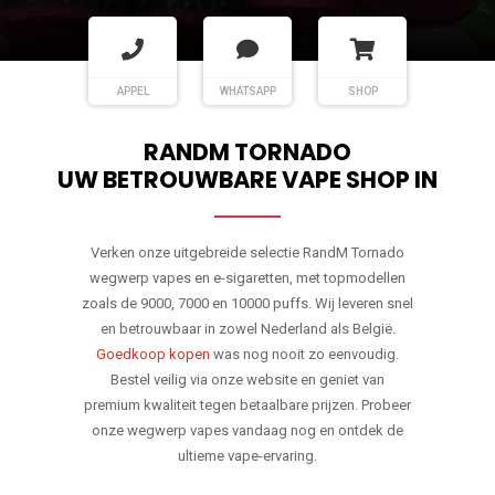
APPEL
WHATSAPP
SHOP
RANDM TORNADO
UW BETROUWBARE VAPE SHOP IN
Verken onze uitgebreide selectie RandM Tornado
wegwerp vapes en e-sigaretten, met topmodellen
zoals de 9000, 7000 en 10000 puffs. Wij leveren snel
en betrouwbaar in zowel Nederland als België.
Goedkoop kopen
was nog nooit zo eenvoudig.
Bestel veilig via onze website en geniet van
premium kwaliteit tegen betaalbare prijzen. Probeer
onze wegwerp vapes vandaag nog en ontdek de
ultieme vape-ervaring.