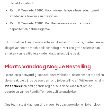
dagelijks gebruik.
RandM Tornado 15000:
Voor wie een langere levensduur zoekt
zonder in te boeten aan prestaties.
RandM Tornado 25000:
De ultieme keuze voor maximale
capaciteit en gebruiksgemak.
Elk model biedt een consistente en rijke dampproductie, mede dankzij
de geavanceerde mesh-coil technologie. Met een grote selectie aan
smaken kun je altijd iets vinden dat perfect bij je past.
Plaats Vandaag Nog Je Bestelling
Bestellen is eenvoudig. Bezoek onze webshop, selecteer het model en
de smaak die bij jou passen, en rond je bestelling af. Wij leveren snel in
Vlezenbeek
en omliggende regio's. Mis deze kans niet om de
voordelen van de RandM Tornado zelf te ontdekken.
Ons team staat klaar om al je vragen te beantwoorden en je te helpen