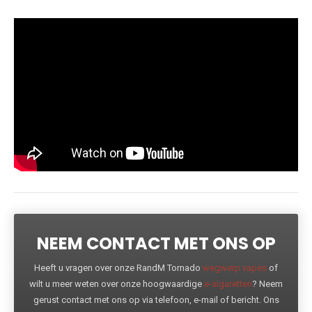
NEEM CONTACT MET ONS OP
Heeft u vragen over onze RandM Tornado
wegwerp vapes
of
wilt u meer weten over onze hoogwaardige
e-sigaretten
? Neem
gerust contact met ons op via telefoon, e-mail of bericht. Ons