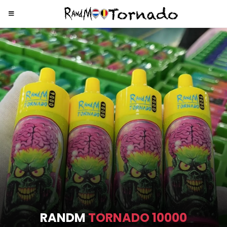
RANDM
TORNADO 9000