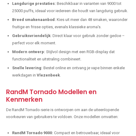
Langdurige prestaties:
Beschikbaar in varianten van 9000 tot
25000 puffs, ideaal voor iedereen die houdt van langdurig gebruik.
Breed smakenaanbod:
Kies uit meer dan 48 smaken, waaronder
fruitige en frisse opties, evenals klassieke aroma's.
Gebruiksvriendelijk:
Direct klaar voor gebruik zonder gedoe –
perfect voor elk moment.
Modern ontwerp:
Stijlvol design met een RGB-display dat
functionaliteit en uitstraling combineert.
Snelle levering:
Bestel online en ontvang je vape binnen enkele
werkdagen in
Vlezenbeek
.
RandM Tornado Modellen en
Kenmerken
De RandM Tornado-serie is ontworpen om aan de uiteenlopende
voorkeuren van gebruikers te voldoen. Onze modellen omvatten:
RandM Tornado 9000:
Compact en betrouwbaar, ideaal voor