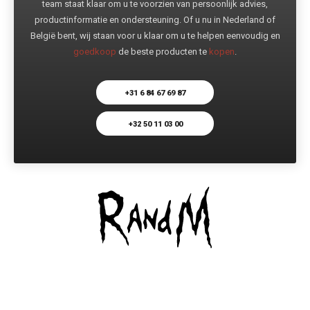
team staat klaar om u te voorzien van persoonlijk advies,
productinformatie en ondersteuning. Of u nu in Nederland of
België bent, wij staan voor u klaar om u te helpen eenvoudig en
goedkoop
de beste producten te
kopen
.
+31 6 84 67 69 87
+32 50 11 03 00