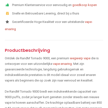
Premium Klantenservice voor eenvoudig en
goedkoop kopen
Snelle en Betrouwbare Levering, direct bij u thuis
Gecertificeerde Hoge Kwaliteit voor een uitstekende
vape-
ervaring
Productbeschrijving
Ontdek de RandM Tornado 9000, een premium
wegwerp vape
die is
ontworpen voor een uitzonderlijke
vape-ervaring
. Met zijn
geavanceerde technologie, langdurig gebruiksgemak en
indrukwekkende prestaties is dit model ideaal voor zowel ervaren
vapers als beginners die op zoek zijn naar eenvoud en kwaliteit.
De RandM Tornado 9000 biedt een indrukwekkende capaciteit van
9000 puffs, zodat je langer kunt genieten zonder steeds een nieuwe
vape te hoeven aanschaffen. De krachtige oplaadbare batterij van 850