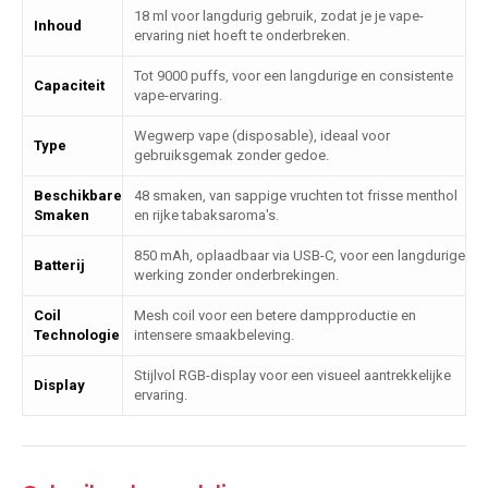
18 ml voor langdurig gebruik, zodat je je vape-
Inhoud
ervaring niet hoeft te onderbreken.
Tot 9000 puffs, voor een langdurige en consistente
Capaciteit
vape-ervaring.
Wegwerp vape (disposable), ideaal voor
Type
gebruiksgemak zonder gedoe.
Beschikbare
48 smaken, van sappige vruchten tot frisse menthol
Smaken
en rijke tabaksaroma's.
850 mAh, oplaadbaar via USB-C, voor een langdurige
Batterij
werking zonder onderbrekingen.
Coil
Mesh coil voor een betere dampproductie en
Technologie
intensere smaakbeleving.
Stijlvol RGB-display voor een visueel aantrekkelijke
Display
ervaring.