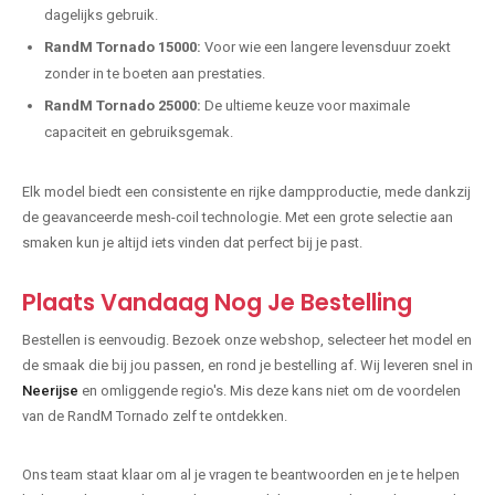
dagelijks gebruik.
RandM Tornado 15000:
Voor wie een langere levensduur zoekt
zonder in te boeten aan prestaties.
RandM Tornado 25000:
De ultieme keuze voor maximale
capaciteit en gebruiksgemak.
Elk model biedt een consistente en rijke dampproductie, mede dankzij
de geavanceerde mesh-coil technologie. Met een grote selectie aan
smaken kun je altijd iets vinden dat perfect bij je past.
Plaats Vandaag Nog Je Bestelling
Bestellen is eenvoudig. Bezoek onze webshop, selecteer het model en
de smaak die bij jou passen, en rond je bestelling af. Wij leveren snel in
Neerijse
en omliggende regio's. Mis deze kans niet om de voordelen
van de RandM Tornado zelf te ontdekken.
Ons team staat klaar om al je vragen te beantwoorden en je te helpen