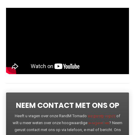
NEEM CONTACT MET ONS OP
Heeft u vragen over onze RandM Tornado
wegwerp vapes
of
wilt u meer weten over onze hoogwaardige
e-sigaretten
? Neem
gerust contact met ons op via telefoon, e-mail of bericht. Ons