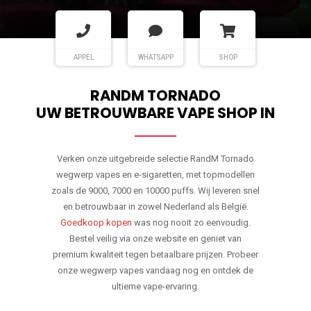
APPEL
WHATSAPP
SHOP
RANDM TORNADO
UW BETROUWBARE VAPE SHOP IN
Verken onze uitgebreide selectie RandM Tornado
wegwerp vapes en e-sigaretten, met topmodellen
zoals de 9000, 7000 en 10000 puffs. Wij leveren snel
en betrouwbaar in zowel Nederland als België.
Goedkoop kopen
was nog nooit zo eenvoudig.
Bestel veilig via onze website en geniet van
premium kwaliteit tegen betaalbare prijzen. Probeer
onze wegwerp vapes vandaag nog en ontdek de
ultieme vape-ervaring.