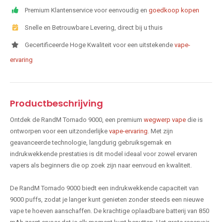
Premium Klantenservice voor eenvoudig en
goedkoop kopen
Snelle en Betrouwbare Levering, direct bij u thuis
Gecertificeerde Hoge Kwaliteit voor een uitstekende
vape-
ervaring
Productbeschrijving
Ontdek de RandM Tornado 9000, een premium
wegwerp vape
die is
ontworpen voor een uitzonderlijke
vape-ervaring
. Met zijn
geavanceerde technologie, langdurig gebruiksgemak en
indrukwekkende prestaties is dit model ideaal voor zowel ervaren
vapers als beginners die op zoek zijn naar eenvoud en kwaliteit.
De RandM Tornado 9000 biedt een indrukwekkende capaciteit van
9000 puffs, zodat je langer kunt genieten zonder steeds een nieuwe
vape te hoeven aanschaffen. De krachtige oplaadbare batterij van 850