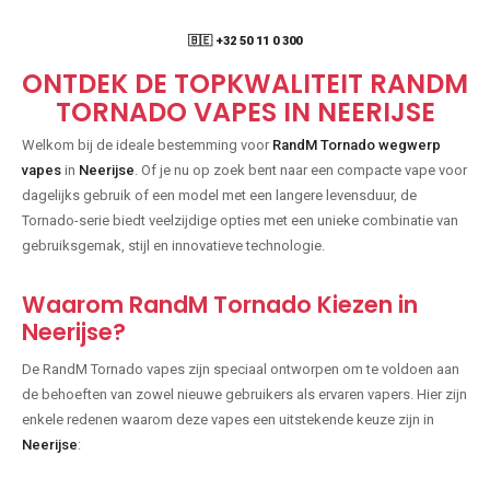
🇧🇪 +32 50 11 0 300
ONTDEK DE TOPKWALITEIT RANDM
TORNADO VAPES IN NEERIJSE
Welkom bij de ideale bestemming voor
RandM Tornado wegwerp
vapes
in
Neerijse
. Of je nu op zoek bent naar een compacte vape voor
dagelijks gebruik of een model met een langere levensduur, de
Tornado-serie biedt veelzijdige opties met een unieke combinatie van
gebruiksgemak, stijl en innovatieve technologie.
Waarom RandM Tornado Kiezen in
Neerijse?
De RandM Tornado vapes zijn speciaal ontworpen om te voldoen aan
de behoeften van zowel nieuwe gebruikers als ervaren vapers. Hier zijn
enkele redenen waarom deze vapes een uitstekende keuze zijn in
Neerijse
: