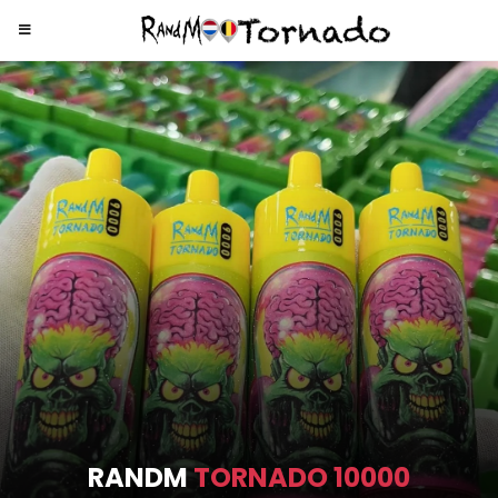
RANDM
TORNADO 9000