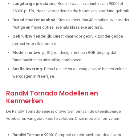
Langdurige prestaties:
Beschikbaar in varianten van 9000 tot
25000 puffs, ideaal voor iedereen die houdt van langdurig gebruik.
Breed smakenaanbod:
Kies uit meer dan 48 smaken, waaronder
fruitige en frisse opties, evenals klassieke aroma's.
Gebruiksvriendelijk:
Direct klaar voor gebruik zonder gedoe –
perfect voor elk moment.
Modern ontwerp:
Stijlvol design met een RGB-display dat
functionaliteit en uitstraling combineert.
Snelle levering:
Bestel online en ontvang je vape binnen enkele
werkdagen in
Neerijse
.
RandM Tornado Modellen en
Kenmerken
De RandM Tornado-serie is ontworpen om aan de uiteenlopende
voorkeuren van gebruikers te voldoen. Onze modellen omvatten:
RandM Tornado 9000:
Compact en betrouwbaar, ideaal voor