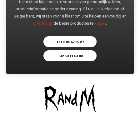
team staat klaar om u te voorzien van persoonlijk advies,
productinformatie en ondersteuning. Of u nu in Nederland of
België bent, wij staan voor u klaar om u te helpen eenvoudig en
goedkoop
de beste producten te
kopen
.
+31 6 84 67 69 87
+32 50 11 03 00