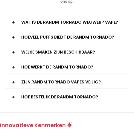
ons op!
WAT IS DE RANDM TORNADO WEGWERP VAPE?
HOEVEEL PUFFS BIEDT DE RANDM TORNADO?
WELKE SMAKEN ZIJN BESCHIKBAAR?
HOE WERKT DE RANDM TORNADO?
ZIJN RANDM TORNADO VAPES VEILIG?
HOE BESTEL IK DE RANDM TORNADO?
Innovatieve Kenmerken 🌟