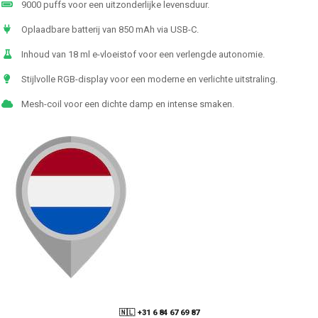
9000 puffs voor een uitzonderlijke levensduur.
Oplaadbare batterij van 850 mAh via USB-C.
Inhoud van 18 ml e-vloeistof voor een verlengde autonomie.
Stijlvolle RGB-display voor een moderne en verlichte uitstraling.
Mesh-coil voor een dichte damp en intense smaken.
🇳🇱 +31 6 84 67 69 87