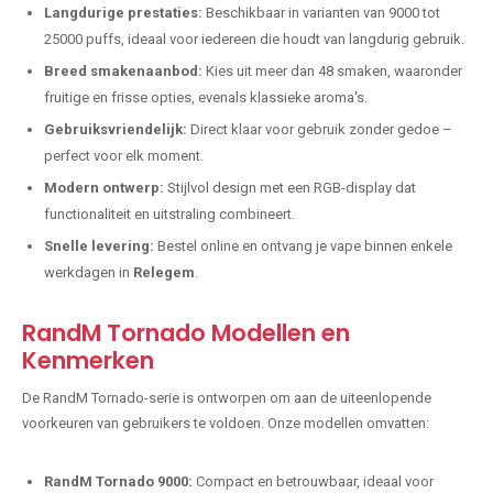
Langdurige prestaties:
Beschikbaar in varianten van 9000 tot
25000 puffs, ideaal voor iedereen die houdt van langdurig gebruik.
Breed smakenaanbod:
Kies uit meer dan 48 smaken, waaronder
fruitige en frisse opties, evenals klassieke aroma's.
Gebruiksvriendelijk:
Direct klaar voor gebruik zonder gedoe –
perfect voor elk moment.
Modern ontwerp:
Stijlvol design met een RGB-display dat
functionaliteit en uitstraling combineert.
Snelle levering:
Bestel online en ontvang je vape binnen enkele
werkdagen in
Relegem
.
RandM Tornado Modellen en
Kenmerken
De RandM Tornado-serie is ontworpen om aan de uiteenlopende
voorkeuren van gebruikers te voldoen. Onze modellen omvatten:
RandM Tornado 9000:
Compact en betrouwbaar, ideaal voor