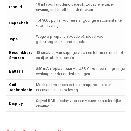
18 ml voor langdurig gebruik, zodat je je vape-
Inhoud
ervaring niet hoeft te onderbreken.
Tot 9000 puffs, voor een langdurige en consistente
Capaciteit
vape-ervaring.
Wegwerp vape (disposable), ideaal voor
Type
gebruiksgemak zonder gedoe.
Beschikbare
48 smaken, van sappige vruchten tot frisse menthol
Smaken
en rijke tabaksaroma's.
850 mAh, oplaadbaar via USB-C, voor een langdurige
Batterij
werking zonder onderbrekingen.
Coil
Mesh coil voor een betere dampproductie en
Technologie
intensere smaakbeleving.
Stijlvol RGB-display voor een visueel aantrekkelijke
Display
ervaring.