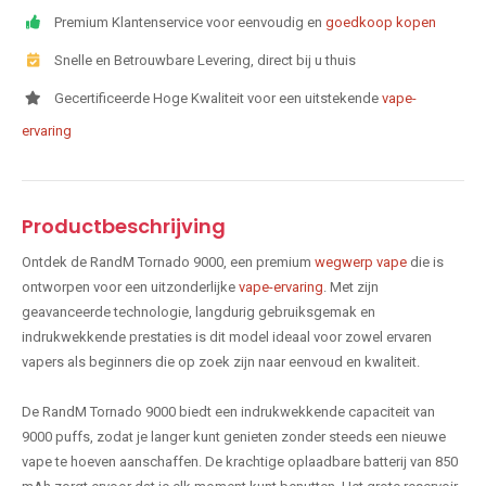
Premium Klantenservice voor eenvoudig en
goedkoop kopen
Snelle en Betrouwbare Levering, direct bij u thuis
Gecertificeerde Hoge Kwaliteit voor een uitstekende
vape-
ervaring
Productbeschrijving
Ontdek de RandM Tornado 9000, een premium
wegwerp vape
die is
ontworpen voor een uitzonderlijke
vape-ervaring
. Met zijn
geavanceerde technologie, langdurig gebruiksgemak en
indrukwekkende prestaties is dit model ideaal voor zowel ervaren
vapers als beginners die op zoek zijn naar eenvoud en kwaliteit.
De RandM Tornado 9000 biedt een indrukwekkende capaciteit van
9000 puffs, zodat je langer kunt genieten zonder steeds een nieuwe
vape te hoeven aanschaffen. De krachtige oplaadbare batterij van 850