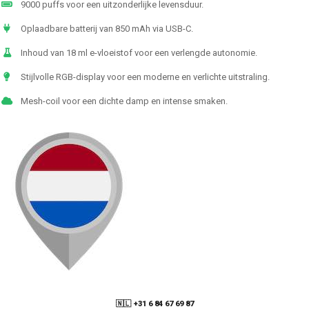
9000 puffs voor een uitzonderlijke levensduur.
Oplaadbare batterij van 850 mAh via USB-C.
Inhoud van 18 ml e-vloeistof voor een verlengde autonomie.
Stijlvolle RGB-display voor een moderne en verlichte uitstraling.
Mesh-coil voor een dichte damp en intense smaken.
🇳🇱 +31 6 84 67 69 87