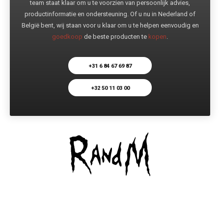
team staat klaar om u te voorzien van persoonlijk advies,
productinformatie en ondersteuning. Of u nu in Nederland of
België bent, wij staan voor u klaar om u te helpen eenvoudig en
goedkoop
de beste producten te
kopen
.
+31 6 84 67 69 87
+32 50 11 03 00