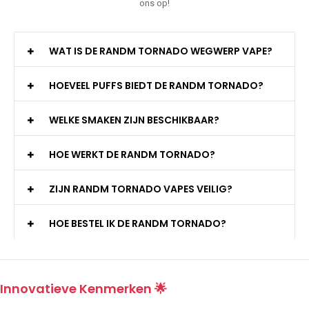
ons op!
WAT IS DE RANDM TORNADO WEGWERP VAPE?
HOEVEEL PUFFS BIEDT DE RANDM TORNADO?
WELKE SMAKEN ZIJN BESCHIKBAAR?
HOE WERKT DE RANDM TORNADO?
ZIJN RANDM TORNADO VAPES VEILIG?
HOE BESTEL IK DE RANDM TORNADO?
Innovatieve Kenmerken 🌟