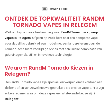
🇧🇪 +32 50 11 0 300
ONTDEK DE TOPKWALITEIT RANDM
TORNADO VAPES IN RELEGEM
Welkom bij de ideale bestemming voor
RandM Tornado wegwerp
vapes
in
Relegem
. Of je nu op zoek bent naar een compacte vape
voor dagelijks gebruik of een model met een langere levensduur, de
Tornado-serie biedt veelzijdige opties met een unieke combinatie van
gebruiksgemak, stijl en innovatieve technologie.
Waarom RandM Tornado Kiezen in
Relegem?
De RandM Tornado vapes zijn speciaal ontworpen om te voldoen aan
de behoeften van zowel nieuwe gebruikers als ervaren vapers. Hier zijn
enkele redenen waarom deze vapes een uitstekende keuze zijn in
Relegem
: