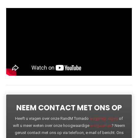
NEEM CONTACT MET ONS OP
Heeft u vragen over onze RandM Tornado
wegwerp vapes
of
wilt u meer weten over onze hoogwaardige
e-sigaretten
? Neem
gerust contact met ons op via telefoon, e-mail of bericht. Ons