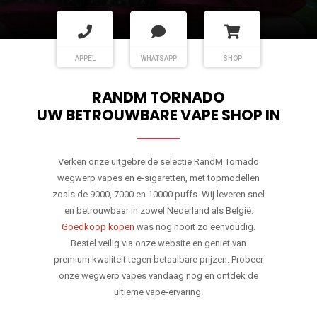
APPEL
WHATSAPP
SHOP
RANDM TORNADO
UW BETROUWBARE VAPE SHOP IN
Verken onze uitgebreide selectie RandM Tornado
wegwerp vapes en e-sigaretten, met topmodellen
zoals de 9000, 7000 en 10000 puffs. Wij leveren snel
en betrouwbaar in zowel Nederland als België.
Goedkoop kopen
was nog nooit zo eenvoudig.
Bestel veilig via onze website en geniet van
premium kwaliteit tegen betaalbare prijzen. Probeer
onze wegwerp vapes vandaag nog en ontdek de
ultieme vape-ervaring.