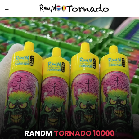
RANDM
TORNADO 9000