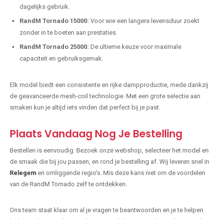
dagelijks gebruik.
RandM Tornado 15000:
Voor wie een langere levensduur zoekt
zonder in te boeten aan prestaties.
RandM Tornado 25000:
De ultieme keuze voor maximale
capaciteit en gebruiksgemak.
Elk model biedt een consistente en rijke dampproductie, mede dankzij
de geavanceerde mesh-coil technologie. Met een grote selectie aan
smaken kun je altijd iets vinden dat perfect bij je past.
Plaats Vandaag Nog Je Bestelling
Bestellen is eenvoudig. Bezoek onze webshop, selecteer het model en
de smaak die bij jou passen, en rond je bestelling af. Wij leveren snel in
Relegem
en omliggende regio's. Mis deze kans niet om de voordelen
van de RandM Tornado zelf te ontdekken.
Ons team staat klaar om al je vragen te beantwoorden en je te helpen