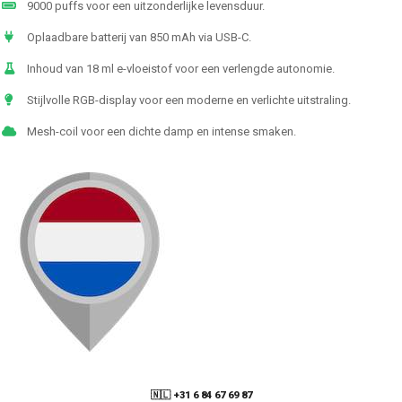
9000 puffs voor een uitzonderlijke levensduur.
Oplaadbare batterij van 850 mAh via USB-C.
Inhoud van 18 ml e-vloeistof voor een verlengde autonomie.
Stijlvolle RGB-display voor een moderne en verlichte uitstraling.
Mesh-coil voor een dichte damp en intense smaken.
🇳🇱 +31 6 84 67 69 87