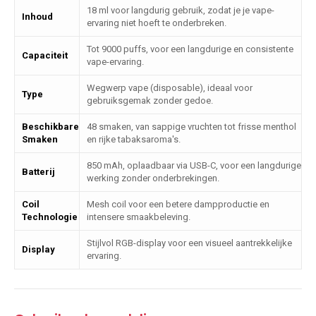
18 ml voor langdurig gebruik, zodat je je vape-
Inhoud
ervaring niet hoeft te onderbreken.
Tot 9000 puffs, voor een langdurige en consistente
Capaciteit
vape-ervaring.
Wegwerp vape (disposable), ideaal voor
Type
gebruiksgemak zonder gedoe.
Beschikbare
48 smaken, van sappige vruchten tot frisse menthol
Smaken
en rijke tabaksaroma's.
850 mAh, oplaadbaar via USB-C, voor een langdurige
Batterij
werking zonder onderbrekingen.
Coil
Mesh coil voor een betere dampproductie en
Technologie
intensere smaakbeleving.
Stijlvol RGB-display voor een visueel aantrekkelijke
Display
ervaring.