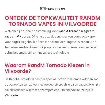
🇧🇪 +32 50 11 0 300
ONTDEK DE TOPKWALITEIT RANDM
TORNADO VAPES IN VILVOORDE
Welkom bij de ideale bestemming voor
RandM Tornado wegwerp
vapes
in
Vilvoorde
. Of je nu op zoek bent naar een compacte vape
voor dagelijks gebruik of een model met een langere levensduur, de
Tornado-serie biedt veelzijdige opties met een unieke combinatie van
gebruiksgemak, stijl en innovatieve technologie.
Waarom RandM Tornado Kiezen in
Vilvoorde?
De RandM Tornado vapes zijn speciaal ontworpen om te voldoen aan
de behoeften van zowel nieuwe gebruikers als ervaren vapers. Hier zijn
enkele redenen waarom deze vapes een uitstekende keuze zijn in
Vilvoorde
: