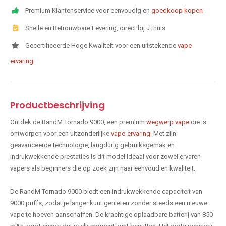
Premium Klantenservice voor eenvoudig en
goedkoop kopen
Snelle en Betrouwbare Levering, direct bij u thuis
Gecertificeerde Hoge Kwaliteit voor een uitstekende
vape-
ervaring
Productbeschrijving
Ontdek de RandM Tornado 9000, een premium
wegwerp vape
die is
ontworpen voor een uitzonderlijke
vape-ervaring
. Met zijn
geavanceerde technologie, langdurig gebruiksgemak en
indrukwekkende prestaties is dit model ideaal voor zowel ervaren
vapers als beginners die op zoek zijn naar eenvoud en kwaliteit.
De RandM Tornado 9000 biedt een indrukwekkende capaciteit van
9000 puffs, zodat je langer kunt genieten zonder steeds een nieuwe
vape te hoeven aanschaffen. De krachtige oplaadbare batterij van 850