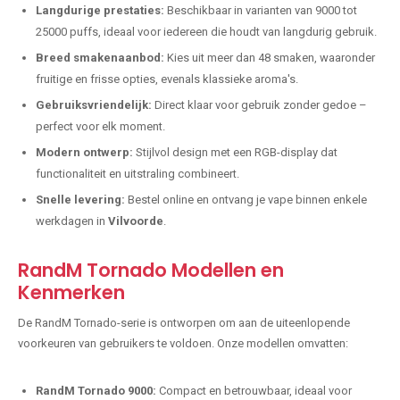
Langdurige prestaties:
Beschikbaar in varianten van 9000 tot
25000 puffs, ideaal voor iedereen die houdt van langdurig gebruik.
Breed smakenaanbod:
Kies uit meer dan 48 smaken, waaronder
fruitige en frisse opties, evenals klassieke aroma's.
Gebruiksvriendelijk:
Direct klaar voor gebruik zonder gedoe –
perfect voor elk moment.
Modern ontwerp:
Stijlvol design met een RGB-display dat
functionaliteit en uitstraling combineert.
Snelle levering:
Bestel online en ontvang je vape binnen enkele
werkdagen in
Vilvoorde
.
RandM Tornado Modellen en
Kenmerken
De RandM Tornado-serie is ontworpen om aan de uiteenlopende
voorkeuren van gebruikers te voldoen. Onze modellen omvatten:
RandM Tornado 9000:
Compact en betrouwbaar, ideaal voor