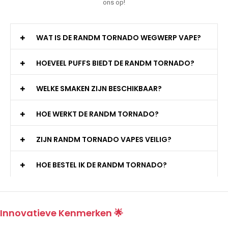
ons op!
WAT IS DE RANDM TORNADO WEGWERP VAPE?
HOEVEEL PUFFS BIEDT DE RANDM TORNADO?
WELKE SMAKEN ZIJN BESCHIKBAAR?
HOE WERKT DE RANDM TORNADO?
ZIJN RANDM TORNADO VAPES VEILIG?
HOE BESTEL IK DE RANDM TORNADO?
Innovatieve Kenmerken 🌟