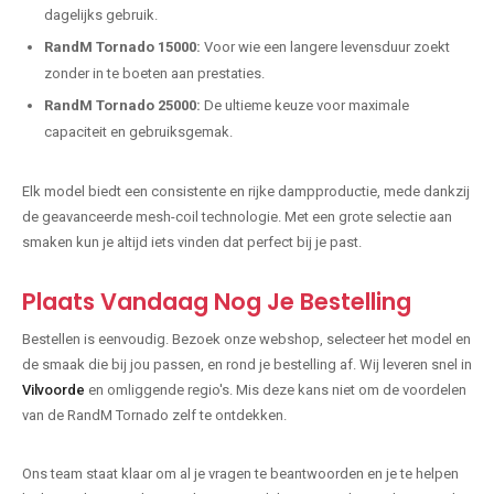
dagelijks gebruik.
RandM Tornado 15000:
Voor wie een langere levensduur zoekt
zonder in te boeten aan prestaties.
RandM Tornado 25000:
De ultieme keuze voor maximale
capaciteit en gebruiksgemak.
Elk model biedt een consistente en rijke dampproductie, mede dankzij
de geavanceerde mesh-coil technologie. Met een grote selectie aan
smaken kun je altijd iets vinden dat perfect bij je past.
Plaats Vandaag Nog Je Bestelling
Bestellen is eenvoudig. Bezoek onze webshop, selecteer het model en
de smaak die bij jou passen, en rond je bestelling af. Wij leveren snel in
Vilvoorde
en omliggende regio's. Mis deze kans niet om de voordelen
van de RandM Tornado zelf te ontdekken.
Ons team staat klaar om al je vragen te beantwoorden en je te helpen