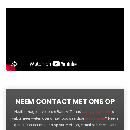
NEEM CONTACT MET ONS OP
Heeft u vragen over onze RandM Tornado
wegwerp vapes
of
wilt u meer weten over onze hoogwaardige
e-sigaretten
? Neem
gerust contact met ons op via telefoon, e-mail of bericht. Ons