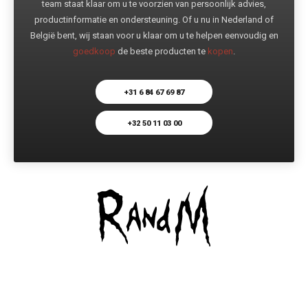
team staat klaar om u te voorzien van persoonlijk advies,
productinformatie en ondersteuning. Of u nu in Nederland of
België bent, wij staan voor u klaar om u te helpen eenvoudig en
goedkoop
de beste producten te
kopen
.
+31 6 84 67 69 87
+32 50 11 03 00