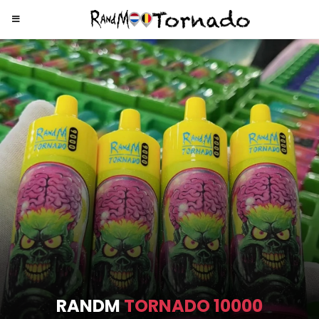
RANDM
TORNADO 9000