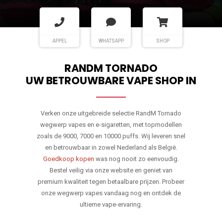
APPEL
WHATSAPP
SHOP
RANDM TORNADO
UW BETROUWBARE VAPE SHOP IN
Verken onze uitgebreide selectie RandM Tornado
wegwerp vapes en e-sigaretten, met topmodellen
zoals de 9000, 7000 en 10000 puffs. Wij leveren snel
en betrouwbaar in zowel Nederland als België.
Goedkoop kopen
was nog nooit zo eenvoudig.
Bestel veilig via onze website en geniet van
premium kwaliteit tegen betaalbare prijzen. Probeer
onze wegwerp vapes vandaag nog en ontdek de
ultieme vape-ervaring.