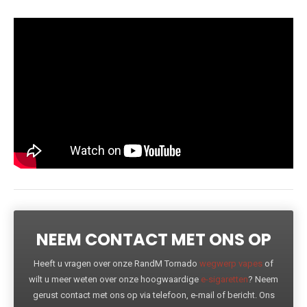
NEEM CONTACT MET ONS OP
Heeft u vragen over onze RandM Tornado
wegwerp vapes
of
wilt u meer weten over onze hoogwaardige
e-sigaretten
? Neem
gerust contact met ons op via telefoon, e-mail of bericht. Ons