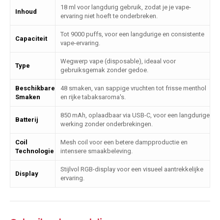
18 ml voor langdurig gebruik, zodat je je vape-
Inhoud
ervaring niet hoeft te onderbreken.
Tot 9000 puffs, voor een langdurige en consistente
Capaciteit
vape-ervaring.
Wegwerp vape (disposable), ideaal voor
Type
gebruiksgemak zonder gedoe.
Beschikbare
48 smaken, van sappige vruchten tot frisse menthol
Smaken
en rijke tabaksaroma's.
850 mAh, oplaadbaar via USB-C, voor een langdurige
Batterij
werking zonder onderbrekingen.
Coil
Mesh coil voor een betere dampproductie en
Technologie
intensere smaakbeleving.
Stijlvol RGB-display voor een visueel aantrekkelijke
Display
ervaring.