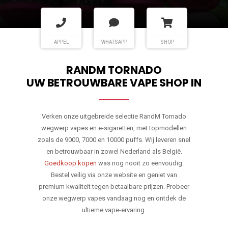
APPEL
WHATSAPP
SHOP
RANDM TORNADO
UW BETROUWBARE VAPE SHOP IN
Verken onze uitgebreide selectie RandM Tornado
wegwerp vapes en e-sigaretten, met topmodellen
zoals de 9000, 7000 en 10000 puffs. Wij leveren snel
en betrouwbaar in zowel Nederland als België.
Goedkoop kopen
was nog nooit zo eenvoudig.
Bestel veilig via onze website en geniet van
premium kwaliteit tegen betaalbare prijzen. Probeer
onze wegwerp vapes vandaag nog en ontdek de
ultieme vape-ervaring.