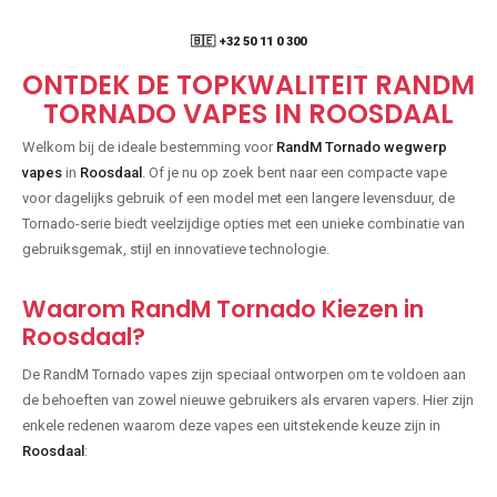
🇧🇪 +32 50 11 0 300
ONTDEK DE TOPKWALITEIT RANDM
TORNADO VAPES IN ROOSDAAL
Welkom bij de ideale bestemming voor
RandM Tornado wegwerp
vapes
in
Roosdaal
. Of je nu op zoek bent naar een compacte vape
voor dagelijks gebruik of een model met een langere levensduur, de
Tornado-serie biedt veelzijdige opties met een unieke combinatie van
gebruiksgemak, stijl en innovatieve technologie.
Waarom RandM Tornado Kiezen in
Roosdaal?
De RandM Tornado vapes zijn speciaal ontworpen om te voldoen aan
de behoeften van zowel nieuwe gebruikers als ervaren vapers. Hier zijn
enkele redenen waarom deze vapes een uitstekende keuze zijn in
Roosdaal
: