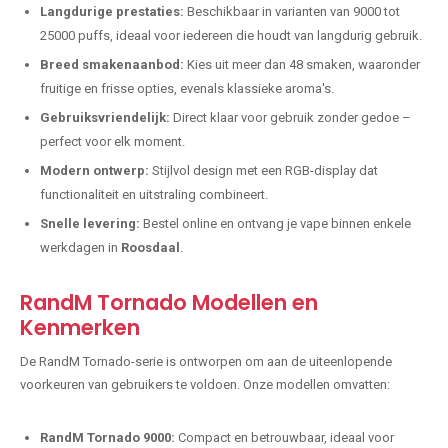
Langdurige prestaties:
Beschikbaar in varianten van 9000 tot
25000 puffs, ideaal voor iedereen die houdt van langdurig gebruik.
Breed smakenaanbod:
Kies uit meer dan 48 smaken, waaronder
fruitige en frisse opties, evenals klassieke aroma's.
Gebruiksvriendelijk:
Direct klaar voor gebruik zonder gedoe –
perfect voor elk moment.
Modern ontwerp:
Stijlvol design met een RGB-display dat
functionaliteit en uitstraling combineert.
Snelle levering:
Bestel online en ontvang je vape binnen enkele
werkdagen in
Roosdaal
.
RandM Tornado Modellen en
Kenmerken
De RandM Tornado-serie is ontworpen om aan de uiteenlopende
voorkeuren van gebruikers te voldoen. Onze modellen omvatten:
RandM Tornado 9000:
Compact en betrouwbaar, ideaal voor