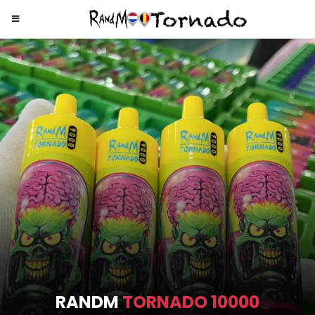
RANDM
TORNADO 9000