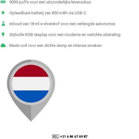
9000 puffs voor een uitzonderlijke levensduur.
Oplaadbare batterij van 850 mAh via USB-C.
Inhoud van 18 ml e-vloeistof voor een verlengde autonomie.
Stijlvolle RGB-display voor een moderne en verlichte uitstraling.
Mesh-coil voor een dichte damp en intense smaken.
🇳🇱 +31 6 84 67 69 87