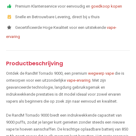
Premium Klantenservice voor eenvoudig en
goedkoop kopen
Snelle en Betrouwbare Levering, direct bij u thuis
Gecertificeerde Hoge Kwaliteit voor een uitstekende
vape-
ervaring
Productbeschrijving
Ontdek de RandM Tornado 9000, een premium
wegwerp vape
die is
ontworpen voor een uitzonderlijke
vape-ervaring
. Met zijn
geavanceerde technologie, langdurig gebruiksgemak en
indrukwekkende prestaties is dit model ideaal voor zowel ervaren
vapers als beginners die op zoek zijn naar eenvoud en kwaliteit.
De RandM Tornado 9000 biedt een indrukwekkende capaciteit van
9000 puffs, zodat je langer kunt genieten zonder steeds een nieuwe
vape te hoeven aanschaffen. De krachtige oplaadbare batterij van 850