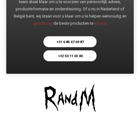
team staat klaar om u te voorzien van persoonlijk advies,
productinformatie en ondersteuning. Of u nu in Nederland of
België bent, wij staan voor u klaar om u te helpen eenvoudig en
goedkoop
de beste producten te
kopen
.
+31 6 84 67 69 87
+32 50 11 03 00