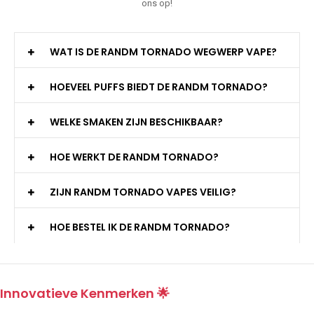
ons op!
WAT IS DE RANDM TORNADO WEGWERP VAPE?
HOEVEEL PUFFS BIEDT DE RANDM TORNADO?
WELKE SMAKEN ZIJN BESCHIKBAAR?
HOE WERKT DE RANDM TORNADO?
ZIJN RANDM TORNADO VAPES VEILIG?
HOE BESTEL IK DE RANDM TORNADO?
Innovatieve Kenmerken 🌟