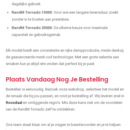
dagelijks gebruik.
RandM Tornado 15000:
Voor wie een langere levensduur zoekt
zonder in te boeten aan prestaties.
RandM Tornado 25000:
De ultieme keuze voor maximale
capaciteit en gebruiksgemak.
Elk model biedt een consistente en rijke dampproductie, mede dankzij
de geavanceerde mesh-coil technologie. Met een grote selectie aan
smaken kun je altijd iets vinden dat perfect bij je past.
Plaats Vandaag Nog Je Bestelling
Bestellen is eenvoudig. Bezoek onze webshop, selecteer het model en
de smaak die bij jou passen, en rond je bestelling af. Wij leveren snel in
Roosdaal
en omliggende regio's. Mis deze kans niet om de voordelen
van de RandM Tornado zelf te ontdekken.
Ons team staat klaar om al je vragen te beantwoorden en je te helpen