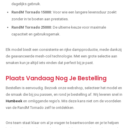
dagelijks gebruik.
RandM Tornado 15000:
Voor wie een langere levensduur zoekt
zonder in te boeten aan prestaties.
RandM Tornado 25000:
De ultieme keuze voor maximale
capaciteit en gebruiksgemak.
Elk model biedt een consistente en rijke dampproductie, mede dankzij
de geavanceerde mesh-coil technologie. Met een grote selectie aan
smaken kun je altijd iets vinden dat perfect bij je past.
Plaats Vandaag Nog Je Bestelling
Bestellen is eenvoudig. Bezoek onze webshop, selecteer het model en
de smaak die bij jou passen, en rond je bestelling af. Wij leveren snel in
Humbeek
en omliggende regio's. Mis deze kans niet om de voordelen
van de RandM Tornado zelf te ontdekken.
Ons team staat klaar om al je vragen te beantwoorden en je te helpen