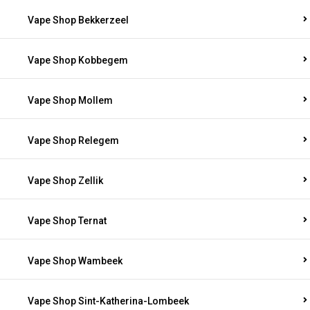
Vape Shop Bekkerzeel
Vape Shop Kobbegem
Vape Shop Mollem
Vape Shop Relegem
Vape Shop Zellik
Vape Shop Ternat
Vape Shop Wambeek
Vape Shop Sint-Katherina-Lombeek