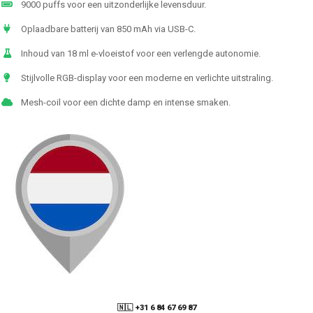
9000 puffs voor een uitzonderlijke levensduur.
Oplaadbare batterij van 850 mAh via USB-C.
Inhoud van 18 ml e-vloeistof voor een verlengde autonomie.
Stijlvolle RGB-display voor een moderne en verlichte uitstraling.
Mesh-coil voor een dichte damp en intense smaken.
🇳🇱 +31 6 84 67 69 87