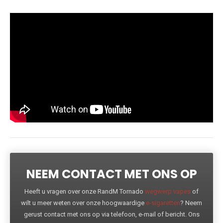
NEEM CONTACT MET ONS OP
Heeft u vragen over onze RandM Tornado
wegwerp vapes
of
wilt u meer weten over onze hoogwaardige
e-sigaretten
? Neem
gerust contact met ons op via telefoon, e-mail of bericht. Ons