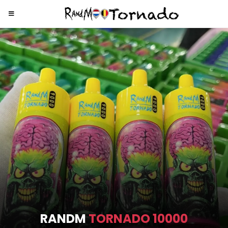
RANDM
TORNADO 9000