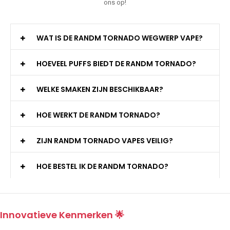
ons op!
WAT IS DE RANDM TORNADO WEGWERP VAPE?
HOEVEEL PUFFS BIEDT DE RANDM TORNADO?
WELKE SMAKEN ZIJN BESCHIKBAAR?
HOE WERKT DE RANDM TORNADO?
ZIJN RANDM TORNADO VAPES VEILIG?
HOE BESTEL IK DE RANDM TORNADO?
Innovatieve Kenmerken 🌟