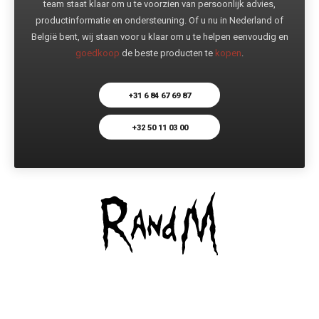
team staat klaar om u te voorzien van persoonlijk advies,
productinformatie en ondersteuning. Of u nu in Nederland of
België bent, wij staan voor u klaar om u te helpen eenvoudig en
goedkoop
de beste producten te
kopen
.
+31 6 84 67 69 87
+32 50 11 03 00