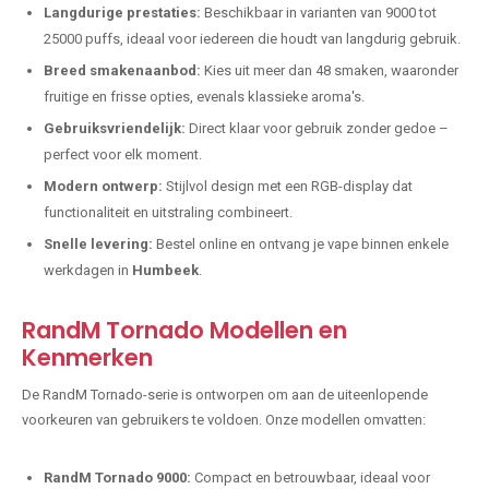
Langdurige prestaties:
Beschikbaar in varianten van 9000 tot
25000 puffs, ideaal voor iedereen die houdt van langdurig gebruik.
Breed smakenaanbod:
Kies uit meer dan 48 smaken, waaronder
fruitige en frisse opties, evenals klassieke aroma's.
Gebruiksvriendelijk:
Direct klaar voor gebruik zonder gedoe –
perfect voor elk moment.
Modern ontwerp:
Stijlvol design met een RGB-display dat
functionaliteit en uitstraling combineert.
Snelle levering:
Bestel online en ontvang je vape binnen enkele
werkdagen in
Humbeek
.
RandM Tornado Modellen en
Kenmerken
De RandM Tornado-serie is ontworpen om aan de uiteenlopende
voorkeuren van gebruikers te voldoen. Onze modellen omvatten:
RandM Tornado 9000:
Compact en betrouwbaar, ideaal voor