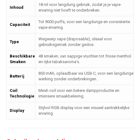
18 ml voor langdurig gebruik, zodat je je vape-
Inhoud
ervaring niet hoeft te onderbreken.
Tot 9000 puffs, voor een langdurige en consistente
Capaciteit
vape-ervaring.
Wegwerp vape (disposable), ideaal voor
Type
gebruiksgemak zonder gedoe.
Beschikbare
48 smaken, van sappige vruchten tot frisse menthol
Smaken
en rijke tabaksaroma's.
850 mAh, oplaadbaar via USB-C, voor een langdurige
Batterij
werking zonder onderbrekingen.
Coil
Mesh coil voor een betere dampproductie en
Technologie
intensere smaakbeleving.
Stijlvol RGB-display voor een visueel aantrekkelijke
Display
ervaring.