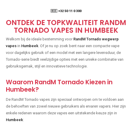
🇧🇪 +32 50 11 0 300
ONTDEK DE TOPKWALITEIT RANDM
TORNADO VAPES IN HUMBEEK
Welkom bij de ideale bestemming voor
RandM Tornado wegwerp
vapes
in
Humbeek
. Of je nu op zoek bent naar een compacte vape
voor dagelijks gebruik of een model met een langere levensduur, de
Tornado-serie biedt veelzijdige opties met een unieke combinatie van
gebruiksgemak, stijl en innovatieve technologie.
Waarom RandM Tornado Kiezen in
Humbeek?
De RandM Tornado vapes zijn speciaal ontworpen om te voldoen aan
de behoeften van zowel nieuwe gebruikers als ervaren vapers. Hier zijn
enkele redenen waarom deze vapes een uitstekende keuze zijn in
Humbeek
: