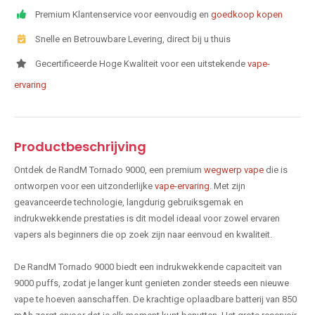
Premium Klantenservice voor eenvoudig en
goedkoop kopen
Snelle en Betrouwbare Levering, direct bij u thuis
Gecertificeerde Hoge Kwaliteit voor een uitstekende
vape-
ervaring
Productbeschrijving
Ontdek de RandM Tornado 9000, een premium
wegwerp vape
die is
ontworpen voor een uitzonderlijke
vape-ervaring
. Met zijn
geavanceerde technologie, langdurig gebruiksgemak en
indrukwekkende prestaties is dit model ideaal voor zowel ervaren
vapers als beginners die op zoek zijn naar eenvoud en kwaliteit.
De RandM Tornado 9000 biedt een indrukwekkende capaciteit van
9000 puffs, zodat je langer kunt genieten zonder steeds een nieuwe
vape te hoeven aanschaffen. De krachtige oplaadbare batterij van 850