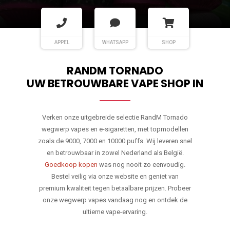
APPEL
WHATSAPP
SHOP
RANDM TORNADO
UW BETROUWBARE VAPE SHOP IN
Verken onze uitgebreide selectie RandM Tornado
wegwerp vapes en e-sigaretten, met topmodellen
zoals de 9000, 7000 en 10000 puffs. Wij leveren snel
en betrouwbaar in zowel Nederland als België.
Goedkoop kopen
was nog nooit zo eenvoudig.
Bestel veilig via onze website en geniet van
premium kwaliteit tegen betaalbare prijzen. Probeer
onze wegwerp vapes vandaag nog en ontdek de
ultieme vape-ervaring.