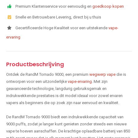
Premium Klantenservice voor eenvoudig en
goedkoop kopen
Snelle en Betrouwbare Levering, direct bij u thuis
Gecertificeerde Hoge Kwaliteit voor een uitstekende
vape-
ervaring
Productbeschrijving
Ontdek de RandM Tornado 9000, een premium
wegwerp vape
die is
ontworpen voor een uitzonderlijke
vape-ervaring
. Met zijn
geavanceerde technologie, langdurig gebruiksgemak en
indrukwekkende prestaties is dit model ideaal voor zowel ervaren
vapers als beginners die op zoek zijn naar eenvoud en kwaliteit.
De RandM Tornado 9000 biedt een indrukwekkende capaciteit van
9000 puffs, zodat je langer kunt genieten zonder steeds een nieuwe
vape te hoeven aanschaffen. De krachtige oplaadbare batterij van 850