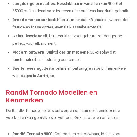
Langdurige prestaties:
Beschikbaar in varianten van 9000 tot
25000 puffs, ideaal voor iedereen die houdt van langdurig gebruik.
Breed smakenaanbod:
Kies uit meer dan 48 smaken, waaronder
fruitige en frisse opties, evenals klassieke aroma's.
Gebruiksvriendelijk:
Direct klaar voor gebruik zonder gedoe –
perfect voor elk moment.
Modern ontwerp:
Stijlvol design met een RGB-display dat
functionaliteit en uitstraling combineert.
Snelle levering:
Bestel online en ontvang je vape binnen enkele
werkdagen in
Aartrijke
.
RandM Tornado Modellen en
Kenmerken
De RandM Tornado-serie is ontworpen om aan de uiteenlopende
voorkeuren van gebruikers te voldoen. Onze modellen omvatten:
RandM Tornado 9000:
Compact en betrouwbaar, ideaal voor