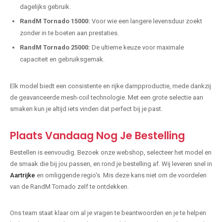
dagelijks gebruik.
RandM Tornado 15000:
Voor wie een langere levensduur zoekt
zonder in te boeten aan prestaties.
RandM Tornado 25000:
De ultieme keuze voor maximale
capaciteit en gebruiksgemak.
Elk model biedt een consistente en rijke dampproductie, mede dankzij
de geavanceerde mesh-coil technologie. Met een grote selectie aan
smaken kun je altijd iets vinden dat perfect bij je past.
Plaats Vandaag Nog Je Bestelling
Bestellen is eenvoudig. Bezoek onze webshop, selecteer het model en
de smaak die bij jou passen, en rond je bestelling af. Wij leveren snel in
Aartrijke
en omliggende regio's. Mis deze kans niet om de voordelen
van de RandM Tornado zelf te ontdekken.
Ons team staat klaar om al je vragen te beantwoorden en je te helpen