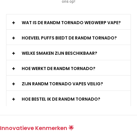
ons op!
WAT IS DE RANDM TORNADO WEGWERP VAPE?
HOEVEEL PUFFS BIEDT DE RANDM TORNADO?
WELKE SMAKEN ZIJN BESCHIKBAAR?
HOE WERKT DE RANDM TORNADO?
ZIJN RANDM TORNADO VAPES VEILIG?
HOE BESTEL IK DE RANDM TORNADO?
Innovatieve Kenmerken 🌟