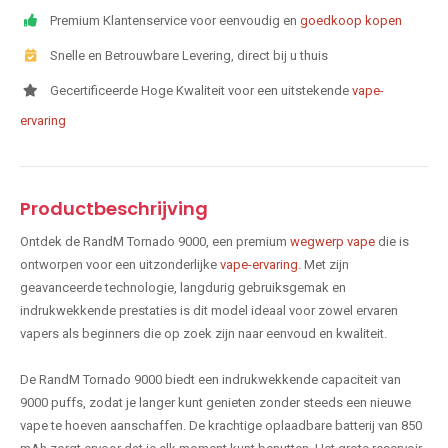
Premium Klantenservice voor eenvoudig en
goedkoop kopen
Snelle en Betrouwbare Levering, direct bij u thuis
Gecertificeerde Hoge Kwaliteit voor een uitstekende
vape-
ervaring
Productbeschrijving
Ontdek de RandM Tornado 9000, een premium
wegwerp vape
die is
ontworpen voor een uitzonderlijke
vape-ervaring
. Met zijn
geavanceerde technologie, langdurig gebruiksgemak en
indrukwekkende prestaties is dit model ideaal voor zowel ervaren
vapers als beginners die op zoek zijn naar eenvoud en kwaliteit.
De RandM Tornado 9000 biedt een indrukwekkende capaciteit van
9000 puffs, zodat je langer kunt genieten zonder steeds een nieuwe
vape te hoeven aanschaffen. De krachtige oplaadbare batterij van 850