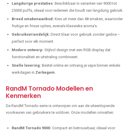
Langdurige prestaties:
Beschikbaar in varianten van 9000 tot
25000 puffs, ideaal voor iedereen die houdt van langdurig gebruik.
Breed smakenaanbod:
Kies uit meer dan 48 smaken, waaronder
fruitige en frisse opties, evenals klassieke aroma's.
Gebruiksvriendelijk:
Direct klaar voor gebruik zonder gedoe –
perfect voor elk moment.
Modern ontwerp:
Stijlvol design met een RGB-display dat
functionaliteit en uitstraling combineert.
Snelle levering:
Bestel online en ontvang je vape binnen enkele
werkdagen in
Zerkegem
.
RandM Tornado Modellen en
Kenmerken
De RandM Tornado-serie is ontworpen om aan de uiteenlopende
voorkeuren van gebruikers te voldoen. Onze modellen omvatten:
RandM Tornado 9000:
Compact en betrouwbaar, ideaal voor