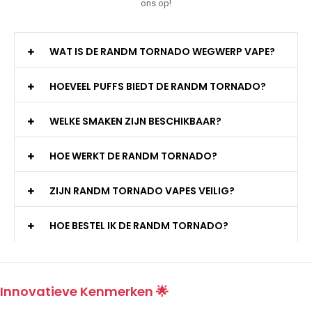
ons op!
WAT IS DE RANDM TORNADO WEGWERP VAPE?
HOEVEEL PUFFS BIEDT DE RANDM TORNADO?
WELKE SMAKEN ZIJN BESCHIKBAAR?
HOE WERKT DE RANDM TORNADO?
ZIJN RANDM TORNADO VAPES VEILIG?
HOE BESTEL IK DE RANDM TORNADO?
Innovatieve Kenmerken 🌟