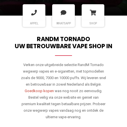
APPEL
WHATSAPP
SHOP
RANDM TORNADO
UW BETROUWBARE VAPE SHOP IN
Verken onze uitgebreide selectie RandM Tornado
wegwerp vapes en e-sigaretten, met topmodellen
zoals de 9000, 7000 en 10000 puffs. Wij leveren snel
en betrouwbaar in zowel Nederland als België.
Goedkoop kopen
was nog nooit zo eenvoudig.
Bestel veilig via onze website en geniet van
premium kwaliteit tegen betaalbare prijzen. Probeer
onze wegwerp vapes vandaag nog en ontdek de
ultieme vape-ervaring.