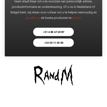
team staat klaar om u te voorzien van persoonlijk advies,
productinformatie en ondersteuning. Of u nu in Nederland of
België bent, wij staan voor u klaar om u te helpen eenvoudig en
goedkoop
de beste producten te
kopen
.
+31 6 84 67 69 87
+32 50 11 03 00