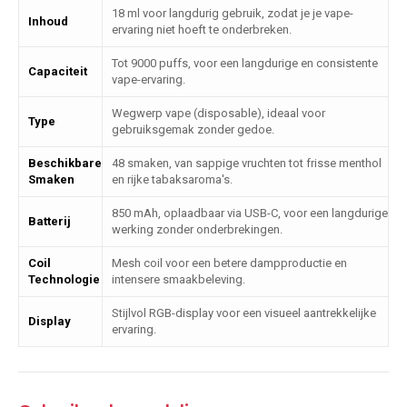
18 ml voor langdurig gebruik, zodat je je vape-
Inhoud
ervaring niet hoeft te onderbreken.
Tot 9000 puffs, voor een langdurige en consistente
Capaciteit
vape-ervaring.
Wegwerp vape (disposable), ideaal voor
Type
gebruiksgemak zonder gedoe.
Beschikbare
48 smaken, van sappige vruchten tot frisse menthol
Smaken
en rijke tabaksaroma's.
850 mAh, oplaadbaar via USB-C, voor een langdurige
Batterij
werking zonder onderbrekingen.
Coil
Mesh coil voor een betere dampproductie en
Technologie
intensere smaakbeleving.
Stijlvol RGB-display voor een visueel aantrekkelijke
Display
ervaring.