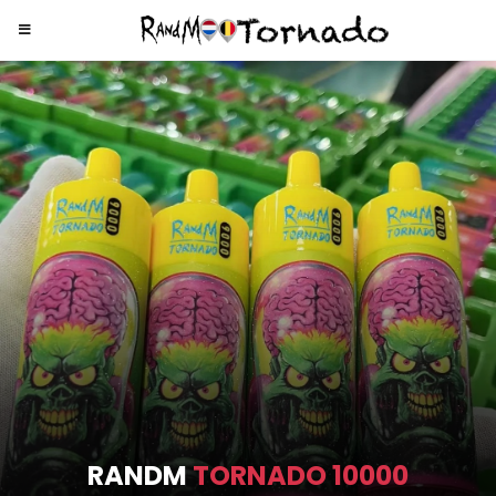
RANDM
TORNADO 9000