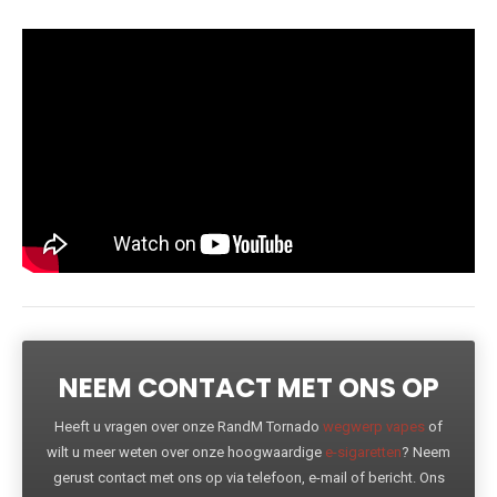
NEEM CONTACT MET ONS OP
Heeft u vragen over onze RandM Tornado
wegwerp vapes
of
wilt u meer weten over onze hoogwaardige
e-sigaretten
? Neem
gerust contact met ons op via telefoon, e-mail of bericht. Ons