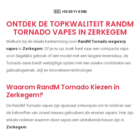
🇧🇪 +32 50 11 0 300
ONTDEK DE TOPKWALITEIT RANDM
TORNADO VAPES IN ZERKEGEM
Welkom bij de ideale bestemming voor
RandM Tornado wegwerp
vapes
in
Zerkegem
. Of je nu op zoek bent naar een compacte vape
voor dagelijks gebruik of een model met een langere levensduur, de
Tornado-serie biedt veelzijdige opties met een unieke combinatie van
gebruiksgemak, stijl en innovatieve technologie.
Waarom RandM Tornado Kiezen in
Zerkegem?
De RandM Tornado vapes zijn speciaal ontworpen om te voldoen aan
de behoeften van zowel nieuwe gebruikers als ervaren vapers. Hier zijn
enkele redenen waarom deze vapes een uitstekende keuze zijn in
Zerkegem
: