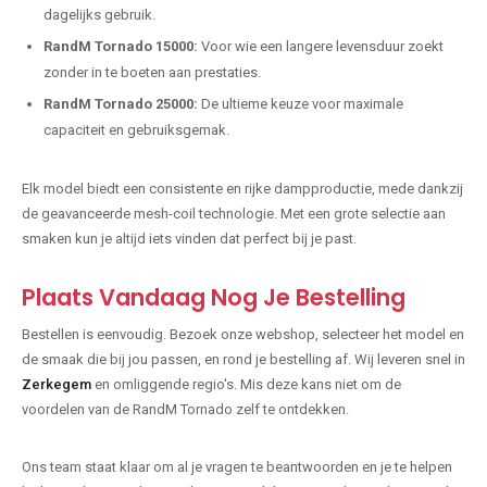
dagelijks gebruik.
RandM Tornado 15000:
Voor wie een langere levensduur zoekt
zonder in te boeten aan prestaties.
RandM Tornado 25000:
De ultieme keuze voor maximale
capaciteit en gebruiksgemak.
Elk model biedt een consistente en rijke dampproductie, mede dankzij
de geavanceerde mesh-coil technologie. Met een grote selectie aan
smaken kun je altijd iets vinden dat perfect bij je past.
Plaats Vandaag Nog Je Bestelling
Bestellen is eenvoudig. Bezoek onze webshop, selecteer het model en
de smaak die bij jou passen, en rond je bestelling af. Wij leveren snel in
Zerkegem
en omliggende regio's. Mis deze kans niet om de
voordelen van de RandM Tornado zelf te ontdekken.
Ons team staat klaar om al je vragen te beantwoorden en je te helpen