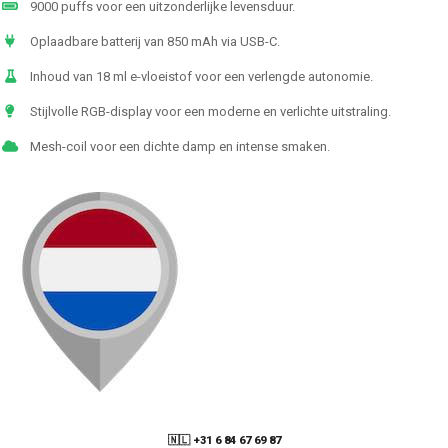
9000 puffs voor een uitzonderlijke levensduur.
Oplaadbare batterij van 850 mAh via USB-C.
Inhoud van 18 ml e-vloeistof voor een verlengde autonomie.
Stijlvolle RGB-display voor een moderne en verlichte uitstraling.
Mesh-coil voor een dichte damp en intense smaken.
🇳🇱 +31 6 84 67 69 87