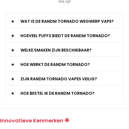
ons op!
WAT IS DE RANDM TORNADO WEGWERP VAPE?
HOEVEEL PUFFS BIEDT DE RANDM TORNADO?
WELKE SMAKEN ZIJN BESCHIKBAAR?
HOE WERKT DE RANDM TORNADO?
ZIJN RANDM TORNADO VAPES VEILIG?
HOE BESTEL IK DE RANDM TORNADO?
Innovatieve Kenmerken 🌟