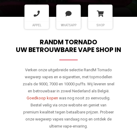
APPEL
WHATSAPP
SHOP
RANDM TORNADO
UW BETROUWBARE VAPE SHOP IN
Verken onze uitgebreide selectie RandM Tornado
wegwerp vapes en e-sigaretten, met topmodellen
zoals de 9000, 7000 en 10000 puffs. Wij leveren snel
en betrouwbaar in zowel Nederland als België.
Goedkoop kopen
was nog nooit zo eenvoudig.
Bestel veilig via onze website en geniet van
premium kwaliteit tegen betaalbare prijzen. Probeer
onze wegwerp vapes vandaag nog en ontdek de
ultieme vape-ervaring.