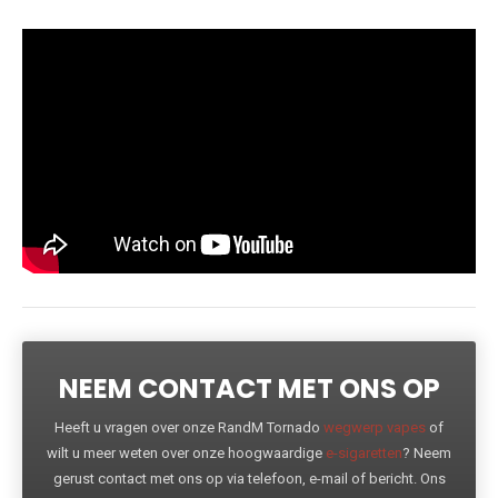
NEEM CONTACT MET ONS OP
Heeft u vragen over onze RandM Tornado
wegwerp vapes
of
wilt u meer weten over onze hoogwaardige
e-sigaretten
? Neem
gerust contact met ons op via telefoon, e-mail of bericht. Ons