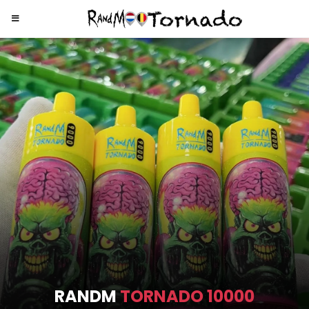
RANDM
TORNADO 9000