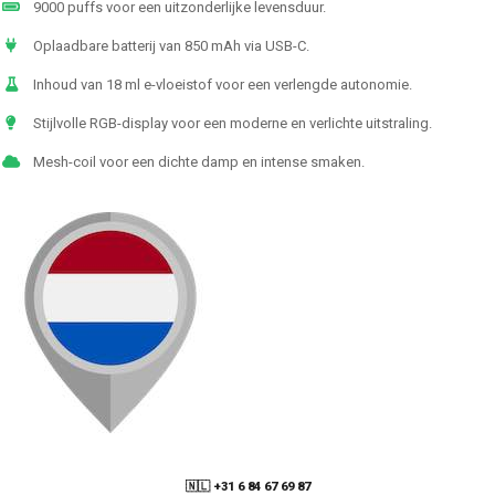
9000 puffs voor een uitzonderlijke levensduur.
Oplaadbare batterij van 850 mAh via USB-C.
Inhoud van 18 ml e-vloeistof voor een verlengde autonomie.
Stijlvolle RGB-display voor een moderne en verlichte uitstraling.
Mesh-coil voor een dichte damp en intense smaken.
🇳🇱 +31 6 84 67 69 87