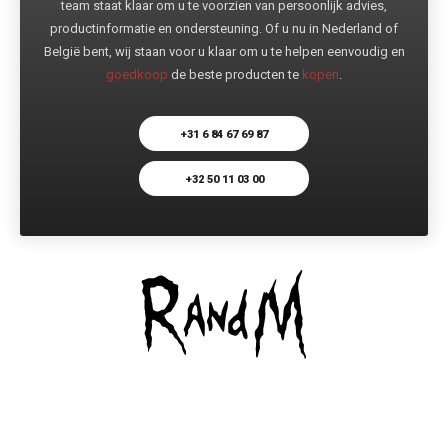
team staat klaar om u te voorzien van persoonlijk advies,
productinformatie en ondersteuning. Of u nu in Nederland of
België bent, wij staan voor u klaar om u te helpen eenvoudig en
goedkoop
de beste producten te
kopen
.
+31 6 84 67 69 87
+32 50 11 03 00