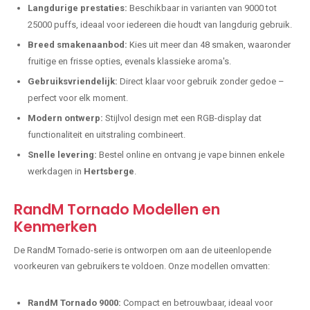
Langdurige prestaties:
Beschikbaar in varianten van 9000 tot
25000 puffs, ideaal voor iedereen die houdt van langdurig gebruik.
Breed smakenaanbod:
Kies uit meer dan 48 smaken, waaronder
fruitige en frisse opties, evenals klassieke aroma's.
Gebruiksvriendelijk:
Direct klaar voor gebruik zonder gedoe –
perfect voor elk moment.
Modern ontwerp:
Stijlvol design met een RGB-display dat
functionaliteit en uitstraling combineert.
Snelle levering:
Bestel online en ontvang je vape binnen enkele
werkdagen in
Hertsberge
.
RandM Tornado Modellen en
Kenmerken
De RandM Tornado-serie is ontworpen om aan de uiteenlopende
voorkeuren van gebruikers te voldoen. Onze modellen omvatten:
RandM Tornado 9000:
Compact en betrouwbaar, ideaal voor