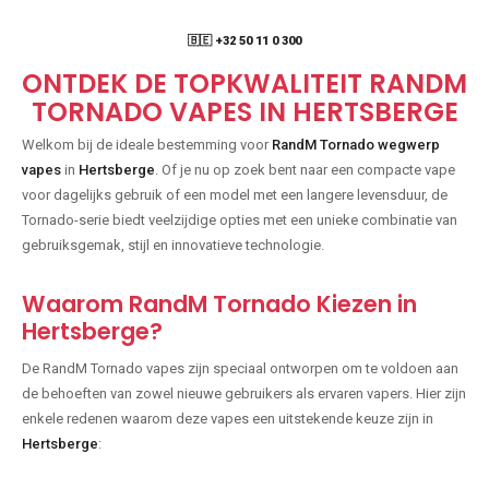
🇧🇪 +32 50 11 0 300
ONTDEK DE TOPKWALITEIT RANDM
TORNADO VAPES IN HERTSBERGE
Welkom bij de ideale bestemming voor
RandM Tornado wegwerp
vapes
in
Hertsberge
. Of je nu op zoek bent naar een compacte vape
voor dagelijks gebruik of een model met een langere levensduur, de
Tornado-serie biedt veelzijdige opties met een unieke combinatie van
gebruiksgemak, stijl en innovatieve technologie.
Waarom RandM Tornado Kiezen in
Hertsberge?
De RandM Tornado vapes zijn speciaal ontworpen om te voldoen aan
de behoeften van zowel nieuwe gebruikers als ervaren vapers. Hier zijn
enkele redenen waarom deze vapes een uitstekende keuze zijn in
Hertsberge
: