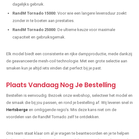
dagelijks gebruik.
RandM Tornado 15000:
Voor wie een langere levensduur zoekt
zonder in te boeten aan prestaties.
RandM Tornado 25000:
De ultieme keuze voor maximale
capaciteit en gebruiksgemak.
Elk model biedt een consistente en rijke dampproductie, mede dankzij
de geavanceerde mesh-coil technologie. Met een grote selectie aan
smaken kun je altijd iets vinden dat perfect bij je past.
Plaats Vandaag Nog Je Bestelling
Bestellen is eenvoudig. Bezoek onze webshop, selecteer het model en
de smaak die bij jou passen, en rond je bestelling af. Wij leveren snel in
Hertsberge
en omliggende regio's. Mis deze kans niet om de
voordelen van de RandM Tornado zelf te ontdekken.
Ons team staat klaar om al je vragen te beantwoorden en je te helpen