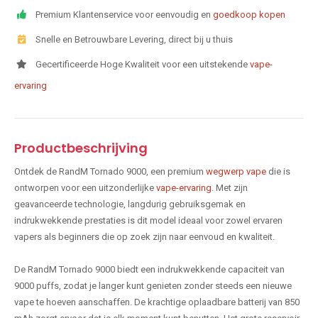
Premium Klantenservice voor eenvoudig en
goedkoop kopen
Snelle en Betrouwbare Levering, direct bij u thuis
Gecertificeerde Hoge Kwaliteit voor een uitstekende
vape-
ervaring
Productbeschrijving
Ontdek de RandM Tornado 9000, een premium
wegwerp vape
die is
ontworpen voor een uitzonderlijke
vape-ervaring
. Met zijn
geavanceerde technologie, langdurig gebruiksgemak en
indrukwekkende prestaties is dit model ideaal voor zowel ervaren
vapers als beginners die op zoek zijn naar eenvoud en kwaliteit.
De RandM Tornado 9000 biedt een indrukwekkende capaciteit van
9000 puffs, zodat je langer kunt genieten zonder steeds een nieuwe
vape te hoeven aanschaffen. De krachtige oplaadbare batterij van 850