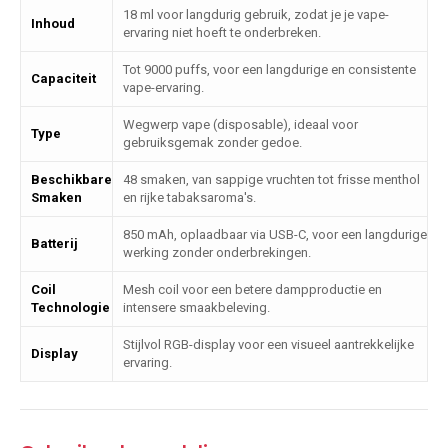
18 ml voor langdurig gebruik, zodat je je vape-
Inhoud
ervaring niet hoeft te onderbreken.
Tot 9000 puffs, voor een langdurige en consistente
Capaciteit
vape-ervaring.
Wegwerp vape (disposable), ideaal voor
Type
gebruiksgemak zonder gedoe.
Beschikbare
48 smaken, van sappige vruchten tot frisse menthol
Smaken
en rijke tabaksaroma's.
850 mAh, oplaadbaar via USB-C, voor een langdurige
Batterij
werking zonder onderbrekingen.
Coil
Mesh coil voor een betere dampproductie en
Technologie
intensere smaakbeleving.
Stijlvol RGB-display voor een visueel aantrekkelijke
Display
ervaring.