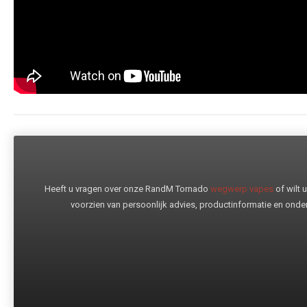
Heeft u vragen over onze RandM Tornado
wegwerp vapes
of wilt
voorzien van persoonlijk advies, productinformatie en onder