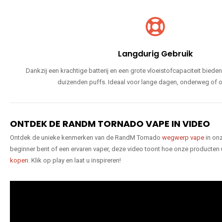
Langdurig Gebruik
Dankzij een krachtige batterij en een grote vloeistofcapaciteit bie
duizenden puffs. Ideaal voor lange dagen, onderweg of o
ONTDEK DE RANDM TORNADO VAPE IN VIDEO
Ontdek de unieke kenmerken van de RandM Tornado
wegwerp vape
in onz
beginner bent of een ervaren vaper, deze video toont hoe onze producten
kopen
. Klik op play en laat u inspireren!