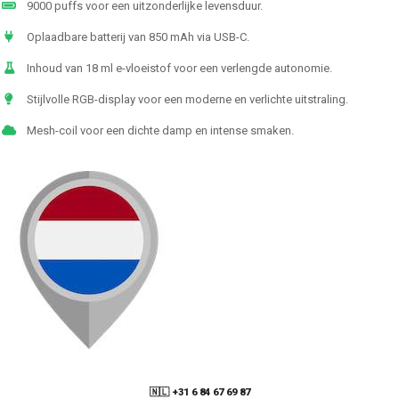
9000 puffs voor een uitzonderlijke levensduur.
Oplaadbare batterij van 850 mAh via USB-C.
Inhoud van 18 ml e-vloeistof voor een verlengde autonomie.
Stijlvolle RGB-display voor een moderne en verlichte uitstraling.
Mesh-coil voor een dichte damp en intense smaken.
🇳🇱 +31 6 84 67 69 87