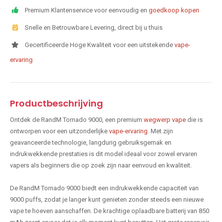
Premium Klantenservice voor eenvoudig en
goedkoop kopen
Snelle en Betrouwbare Levering, direct bij u thuis
Gecertificeerde Hoge Kwaliteit voor een uitstekende
vape-
ervaring
Productbeschrijving
Ontdek de RandM Tornado 9000, een premium
wegwerp vape
die is
ontworpen voor een uitzonderlijke
vape-ervaring
. Met zijn
geavanceerde technologie, langdurig gebruiksgemak en
indrukwekkende prestaties is dit model ideaal voor zowel ervaren
vapers als beginners die op zoek zijn naar eenvoud en kwaliteit.
De RandM Tornado 9000 biedt een indrukwekkende capaciteit van
9000 puffs, zodat je langer kunt genieten zonder steeds een nieuwe
vape te hoeven aanschaffen. De krachtige oplaadbare batterij van 850