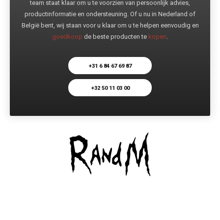
team staat klaar om u te voorzien van persoonlijk advies,
productinformatie en ondersteuning. Of u nu in Nederland of
België bent, wij staan voor u klaar om u te helpen eenvoudig en
goedkoop
de beste producten te
kopen
.
+31 6 84 67 69 87
+32 50 11 03 00