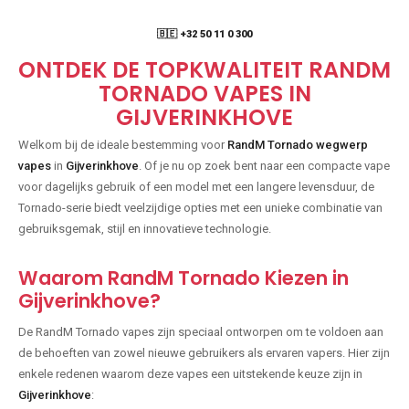
🇧🇪 +32 50 11 0 300
ONTDEK DE TOPKWALITEIT RANDM
TORNADO VAPES IN
GIJVERINKHOVE
Welkom bij de ideale bestemming voor
RandM Tornado wegwerp
vapes
in
Gijverinkhove
. Of je nu op zoek bent naar een compacte vape
voor dagelijks gebruik of een model met een langere levensduur, de
Tornado-serie biedt veelzijdige opties met een unieke combinatie van
gebruiksgemak, stijl en innovatieve technologie.
Waarom RandM Tornado Kiezen in
Gijverinkhove?
De RandM Tornado vapes zijn speciaal ontworpen om te voldoen aan
de behoeften van zowel nieuwe gebruikers als ervaren vapers. Hier zijn
enkele redenen waarom deze vapes een uitstekende keuze zijn in
Gijverinkhove
: