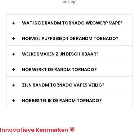
ons op!
WAT IS DE RANDM TORNADO WEGWERP VAPE?
HOEVEEL PUFFS BIEDT DE RANDM TORNADO?
WELKE SMAKEN ZIJN BESCHIKBAAR?
HOE WERKT DE RANDM TORNADO?
ZIJN RANDM TORNADO VAPES VEILIG?
HOE BESTEL IK DE RANDM TORNADO?
Innovatieve Kenmerken 🌟