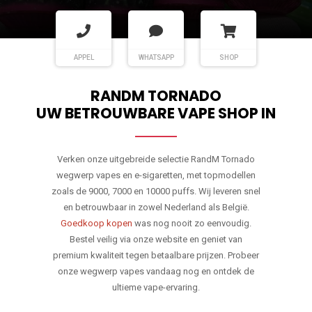
APPEL
WHATSAPP
SHOP
RANDM TORNADO
UW BETROUWBARE VAPE SHOP IN
Verken onze uitgebreide selectie RandM Tornado
wegwerp vapes en e-sigaretten, met topmodellen
zoals de 9000, 7000 en 10000 puffs. Wij leveren snel
en betrouwbaar in zowel Nederland als België.
Goedkoop kopen
was nog nooit zo eenvoudig.
Bestel veilig via onze website en geniet van
premium kwaliteit tegen betaalbare prijzen. Probeer
onze wegwerp vapes vandaag nog en ontdek de
ultieme vape-ervaring.