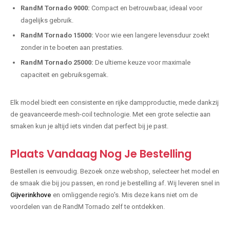
RandM Tornado 9000:
Compact en betrouwbaar, ideaal voor
dagelijks gebruik.
RandM Tornado 15000:
Voor wie een langere levensduur zoekt
zonder in te boeten aan prestaties.
RandM Tornado 25000:
De ultieme keuze voor maximale
capaciteit en gebruiksgemak.
Elk model biedt een consistente en rijke dampproductie, mede dankzij
de geavanceerde mesh-coil technologie. Met een grote selectie aan
smaken kun je altijd iets vinden dat perfect bij je past.
Plaats Vandaag Nog Je Bestelling
Bestellen is eenvoudig. Bezoek onze webshop, selecteer het model en
de smaak die bij jou passen, en rond je bestelling af. Wij leveren snel in
Gijverinkhove
en omliggende regio's. Mis deze kans niet om de
voordelen van de RandM Tornado zelf te ontdekken.