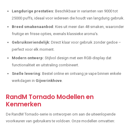
Langdurige prestaties:
Beschikbaar in varianten van 9000 tot
25000 puffs, ideaal voor iedereen die houdt van langdurig gebruik.
Breed smakenaanbod:
Kies uit meer dan 48 smaken, waaronder
fruitige en frisse opties, evenals klassieke aroma's.
Gebruiksvriendelijk:
Direct klaar voor gebruik zonder gedoe –
perfect voor elk moment.
Modern ontwerp:
Stijlvol design met een RGB-display dat
functionaliteit en uitstraling combineert.
Snelle levering:
Bestel online en ontvang je vape binnen enkele
werkdagen in
Gijverinkhove
.
RandM Tornado Modellen en
Kenmerken
De RandM Tornado-serie is ontworpen om aan de uiteenlopende
voorkeuren van gebruikers te voldoen. Onze modellen omvatten: