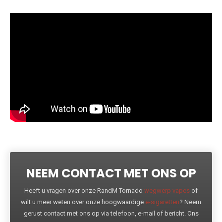
NEEM CONTACT MET ONS OP
Heeft u vragen over onze RandM Tornado
wegwerp vapes
of
wilt u meer weten over onze hoogwaardige
e-sigaretten
? Neem
gerust contact met ons op via telefoon, e-mail of bericht. Ons