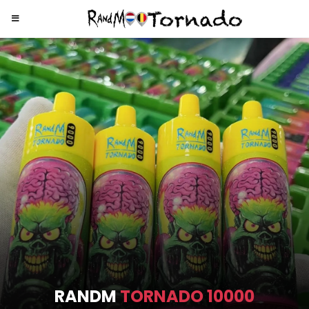
RANDM
TORNADO 9000