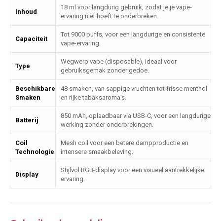
18 ml voor langdurig gebruik, zodat je je vape-
Inhoud
ervaring niet hoeft te onderbreken.
Tot 9000 puffs, voor een langdurige en consistente
Capaciteit
vape-ervaring.
Wegwerp vape (disposable), ideaal voor
Type
gebruiksgemak zonder gedoe.
Beschikbare
48 smaken, van sappige vruchten tot frisse menthol
Smaken
en rijke tabaksaroma's.
850 mAh, oplaadbaar via USB-C, voor een langdurige
Batterij
werking zonder onderbrekingen.
Coil
Mesh coil voor een betere dampproductie en
Technologie
intensere smaakbeleving.
Stijlvol RGB-display voor een visueel aantrekkelijke
Display
ervaring.