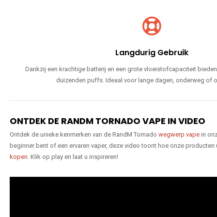
Langdurig Gebruik
Dankzij een krachtige batterij en een grote vloeistofcapaciteit bie
duizenden puffs. Ideaal voor lange dagen, onderweg of o
ONTDEK DE RANDM TORNADO VAPE IN VIDEO
Ontdek de unieke kenmerken van de RandM Tornado
wegwerp vape
in onz
beginner bent of een ervaren vaper, deze video toont hoe onze producten
kopen
. Klik op play en laat u inspireren!