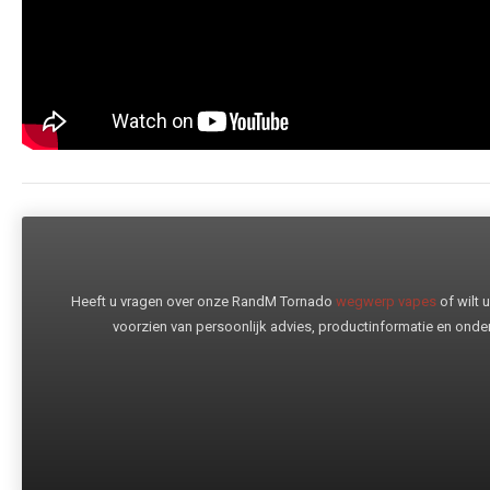
Heeft u vragen over onze RandM Tornado
wegwerp vapes
of wilt
voorzien van persoonlijk advies, productinformatie en onder