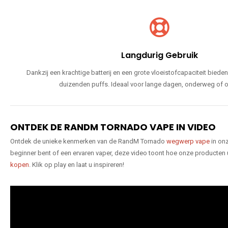
Langdurig Gebruik
Dankzij een krachtige batterij en een grote vloeistofcapaciteit bie
duizenden puffs. Ideaal voor lange dagen, onderweg of o
ONTDEK DE RANDM TORNADO VAPE IN VIDEO
Ontdek de unieke kenmerken van de RandM Tornado
wegwerp vape
in onz
beginner bent of een ervaren vaper, deze video toont hoe onze producten
kopen
. Klik op play en laat u inspireren!