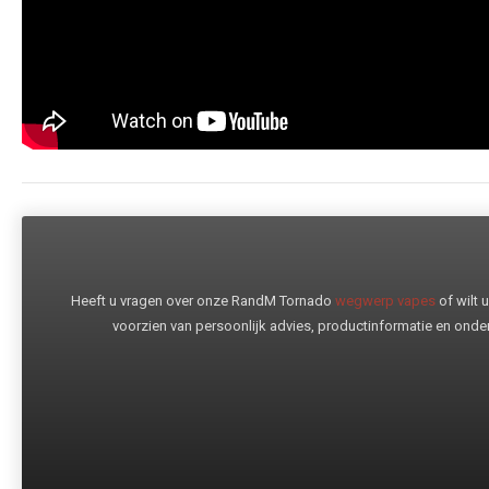
Heeft u vragen over onze RandM Tornado
wegwerp vapes
of wilt
voorzien van persoonlijk advies, productinformatie en onder