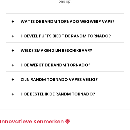
ons op!
WAT IS DE RANDM TORNADO WEGWERP VAPE?
HOEVEEL PUFFS BIEDT DE RANDM TORNADO?
WELKE SMAKEN ZIJN BESCHIKBAAR?
HOE WERKT DE RANDM TORNADO?
ZIJN RANDM TORNADO VAPES VEILIG?
HOE BESTEL IK DE RANDM TORNADO?
Innovatieve Kenmerken 🌟