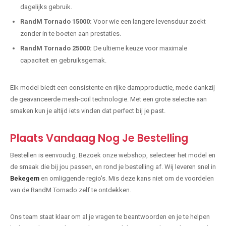
dagelijks gebruik.
RandM Tornado 15000:
Voor wie een langere levensduur zoekt
zonder in te boeten aan prestaties.
RandM Tornado 25000:
De ultieme keuze voor maximale
capaciteit en gebruiksgemak.
Elk model biedt een consistente en rijke dampproductie, mede dankzij
de geavanceerde mesh-coil technologie. Met een grote selectie aan
smaken kun je altijd iets vinden dat perfect bij je past.
Plaats Vandaag Nog Je Bestelling
Bestellen is eenvoudig. Bezoek onze webshop, selecteer het model en
de smaak die bij jou passen, en rond je bestelling af. Wij leveren snel in
Bekegem
en omliggende regio's. Mis deze kans niet om de voordelen
van de RandM Tornado zelf te ontdekken.
Ons team staat klaar om al je vragen te beantwoorden en je te helpen