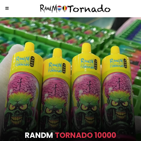
RANDM
TORNADO 9000