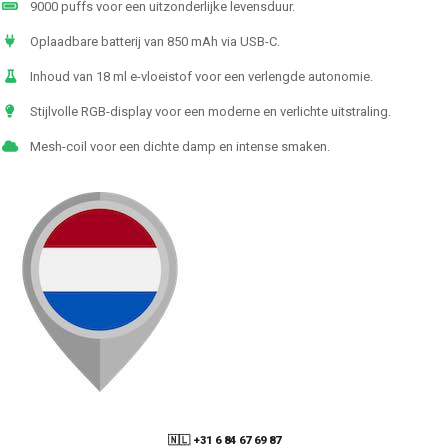
9000 puffs voor een uitzonderlijke levensduur.
Oplaadbare batterij van 850 mAh via USB-C.
Inhoud van 18 ml e-vloeistof voor een verlengde autonomie.
Stijlvolle RGB-display voor een moderne en verlichte uitstraling.
Mesh-coil voor een dichte damp en intense smaken.
🇳🇱 +31 6 84 67 69 87