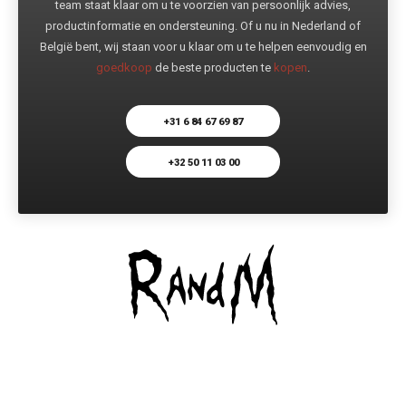
team staat klaar om u te voorzien van persoonlijk advies,
productinformatie en ondersteuning. Of u nu in Nederland of
België bent, wij staan voor u klaar om u te helpen eenvoudig en
goedkoop
de beste producten te
kopen
.
+31 6 84 67 69 87
+32 50 11 03 00