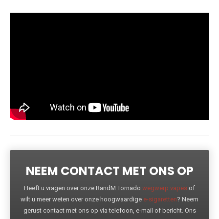
NEEM CONTACT MET ONS OP
Heeft u vragen over onze RandM Tornado
wegwerp vapes
of
wilt u meer weten over onze hoogwaardige
e-sigaretten
? Neem
gerust contact met ons op via telefoon, e-mail of bericht. Ons