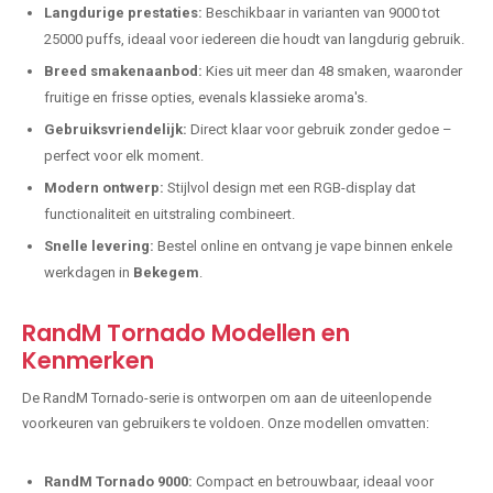
Langdurige prestaties:
Beschikbaar in varianten van 9000 tot
25000 puffs, ideaal voor iedereen die houdt van langdurig gebruik.
Breed smakenaanbod:
Kies uit meer dan 48 smaken, waaronder
fruitige en frisse opties, evenals klassieke aroma's.
Gebruiksvriendelijk:
Direct klaar voor gebruik zonder gedoe –
perfect voor elk moment.
Modern ontwerp:
Stijlvol design met een RGB-display dat
functionaliteit en uitstraling combineert.
Snelle levering:
Bestel online en ontvang je vape binnen enkele
werkdagen in
Bekegem
.
RandM Tornado Modellen en
Kenmerken
De RandM Tornado-serie is ontworpen om aan de uiteenlopende
voorkeuren van gebruikers te voldoen. Onze modellen omvatten:
RandM Tornado 9000:
Compact en betrouwbaar, ideaal voor