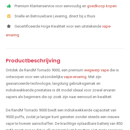
Premium Klantenservice voor eenvoudig en
goedkoop kopen
Snelle en Betrouwbare Levering, direct bij u thuis
Gecertificeerde Hoge Kwaliteit voor een uitstekende
vape-
ervaring
Productbeschrijving
Ontdek de RandM Tornado 9000, een premium
wegwerp vape
die is
ontworpen voor een uitzonderlijke
vape-ervaring
. Met zijn
geavanceerde technologie, langdurig gebruiksgemak en
indrukwekkende prestaties is dit model ideaal voor zowel ervaren
vapers als beginners die op zoek zijn naar eenvoud en kwaliteit.
De RandM Tornado 9000 biedt een indrukwekkende capaciteit van
9000 puffs, zodat je langer kunt genieten zonder steeds een nieuwe
vape te hoeven aanschaffen. De krachtige oplaadbare batterij van 850