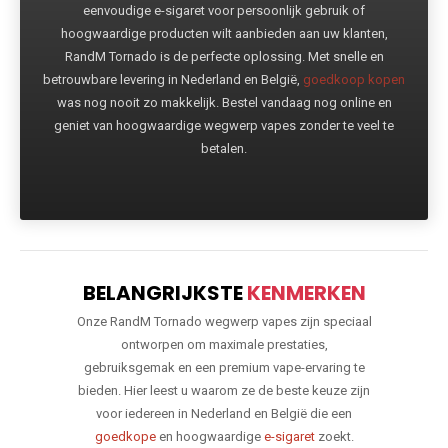
eenvoudige e-sigaret voor persoonlijk gebruik of
hoogwaardige producten wilt aanbieden aan uw klanten,
RandM Tornado is de perfecte oplossing. Met snelle en
betrouwbare levering in Nederland en België,
goedkoop kopen
was nog nooit zo makkelijk. Bestel vandaag nog online en
geniet van hoogwaardige wegwerp vapes zonder te veel te
betalen.
BELANGRIJKSTE
KENMERKEN
Onze RandM Tornado wegwerp vapes zijn speciaal
ontworpen om maximale prestaties,
gebruiksgemak en een premium vape-ervaring te
bieden. Hier leest u waarom ze de beste keuze zijn
voor iedereen in Nederland en België die een
goedkope
en hoogwaardige
e-sigaret
zoekt.