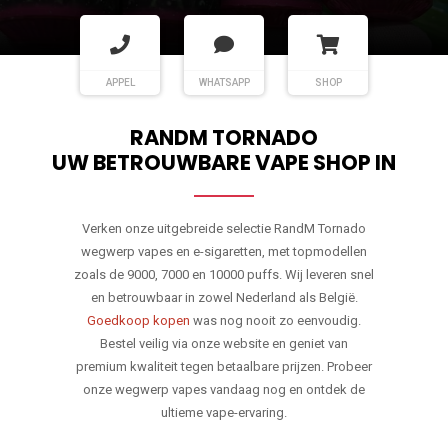
APPEL
WHATSAPP
SHOP
RANDM TORNADO
UW BETROUWBARE VAPE SHOP IN
Verken onze uitgebreide selectie RandM Tornado
wegwerp vapes en e-sigaretten, met topmodellen
zoals de 9000, 7000 en 10000 puffs. Wij leveren snel
en betrouwbaar in zowel Nederland als België.
Goedkoop kopen
was nog nooit zo eenvoudig.
Bestel veilig via onze website en geniet van
premium kwaliteit tegen betaalbare prijzen. Probeer
onze wegwerp vapes vandaag nog en ontdek de
ultieme vape-ervaring.