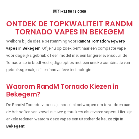
🇧🇪 +32 50 11 0 300
ONTDEK DE TOPKWALITEIT RANDM
TORNADO VAPES IN BEKEGEM
Welkom bij de ideale bestemming voor
RandM Tornado wegwerp
vapes
in
Bekegem
. Of je nu op zoek bent naar een compacte vape
voor dagelijks gebruik of een model met een langere levensduur, de
Tornado-serie biedt veelzijdige opties met een unieke combinatie van
gebruiksgemak, stijl en innovatieve technologie.
Waarom RandM Tornado Kiezen in
Bekegem?
De RandM Tornado vapes zijn speciaal ontworpen om te voldoen aan
de behoeften van zowel nieuwe gebruikers als ervaren vapers. Hier zijn
enkele redenen waarom deze vapes een uitstekende keuze zijn in
Bekegem
: