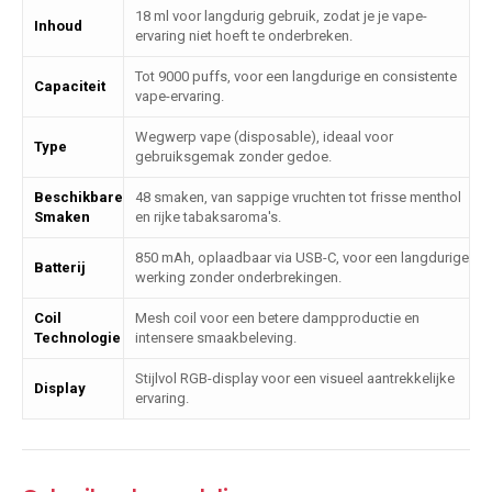
18 ml voor langdurig gebruik, zodat je je vape-
Inhoud
ervaring niet hoeft te onderbreken.
Tot 9000 puffs, voor een langdurige en consistente
Capaciteit
vape-ervaring.
Wegwerp vape (disposable), ideaal voor
Type
gebruiksgemak zonder gedoe.
Beschikbare
48 smaken, van sappige vruchten tot frisse menthol
Smaken
en rijke tabaksaroma's.
850 mAh, oplaadbaar via USB-C, voor een langdurige
Batterij
werking zonder onderbrekingen.
Coil
Mesh coil voor een betere dampproductie en
Technologie
intensere smaakbeleving.
Stijlvol RGB-display voor een visueel aantrekkelijke
Display
ervaring.